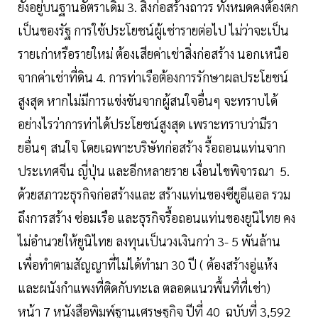
ยังอยู่บนฐานอัตราเดิม 3. สิ่งก่อสร้างถาวร ทั้งหมดคงต้องตก
เป็นของรัฐ การใช้ประโยชน์ผู้เช่ารายต่อไป ไม่ว่าจะเป็น
รายเก่าหรือรายใหม่ ต้องเสียค่าเช่าสิ่งก่อสร้าง นอกเหนือ
จากค่าเช่าที่ดิน 4. การท่าเรือต้องการรักษาผลประโยชน์
สูงสุด หากไม่มีการแข่งขันจากผู้สนใจอื่นๆ จะทราบได้
อย่างไรว่าการท่าได้ประโยชน์สูงสุด เพราะทราบว่ามีรา
ยอื่นๆ สนใจ โดยเฉพาะบริษัทก่อสร้าง รื้อถอนแท่นจาก
ประเทศจีน ญี่ปุ่น และอีกหลายราย เงื่อนไขพิจารณา 5.
ด้วยสภาวะธุรกิจก่อสร้างและ สร้างแท่นของซียูอีแอล รวม
ถึงการสร้าง ซ่อมเรือ และธุรกิจรื้อถอนแท่นของยูนิไทย คง
ไม่อำนวยให้ยูนิไทย ลงทุนเป็นวงเงินกว่า 3- 5 พันล้าน
เพื่อทำตามสัญญาที่ไม่ได้ทำมา 30 ปี ( ต้องสร้างอู่แห้ง
และผนังกำแพงที่ติดกับทะเล ตลอดแนวพื้นที่ที่เช่า)
หน้า 7 หนังสือพิมพ์ฐานเศรษฐกิจ ปีที่ 40 ฉบับที่ 3,592