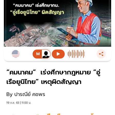
“คมนาคม” เร่งศึกษากฎหมาย “อู่
เรือยูนิไทย” เหตุผิดสัญญา
By
ปารณีย์ คชพร
19 ก.ค. 63 | 11:00 น.