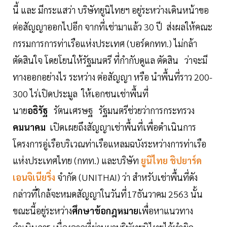
นี้ และ มีกระแสว่า บริษัทยูนิไทยฯ อยู่ระหว่างเดินหน้าขอ
ต่อสัญญาออกไปอีก จากที่เช่ามาแล้ว 30 ปี ส่งผลให้คณะ
กรรมการการท่าเรือแห่งประเทศ (บอร์ดกทท.) ไม่กล้า
ตัดสินใจ โดยโยนให้รัฐมนตรี ที่กำกับดูแล ตัดสิน ว่าจะมี
ทางออกอย่างไร ระหว่าง ต่อสัญญา หรือ นำพื้นที่ราว 200-
300 ไร่เปิดประมูล ให้เอกชนเช่าพื้นที่
นาย
อธิรัฐ
รัตนเศรษฐ รัฐมนตรีช่วยว่าการกระทรวง
คมนาคม
เปิดเผยถึงสัญญาเช่าพื้นที่เพื่อดำเนินการ
โครงการอู่เรือบริเวณท่าเรือแหลมฉบังระหว่างการท่าเรือ
แห่งประเทศไทย (กทท.) และบริษัท
ยูนิไทย ชิปยาร์ด
เอนจิเนียริ่ง
จำกัด (UNITHAI) ว่า สำหรับเช่าพื้นที่ดัง
กล่าวที่ใกล้จะหมดสัญญาในวันที่17ธันวาคม 2563 นั้น
ขณะนี้อยู่ระหว่าง
ศึกษาข้อกฎหมาย
เพื่อหาแนวทาง