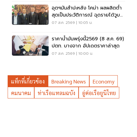
อุตฯมันสำปะหลัง โคม่า ผลผลิตต่ำ
สุดเป็นประวัติการณ์ ฉุดรายได้วูบ
กว่า 8.5 หมื่นล้าน
07 ส.ค. 2569 | 10:05 น.
ราคาน้ำมันพรุ่งนี้2569 (8 ส.ค. 69)
ปตท. บางจาก อัปเดตราคาล่าสุด
07 ส.ค. 2569 | 10:00 น.
แท็กที่เกี่ยวข้อง
Breaking News
Economy
คมนาคม
ท่าเรือแหลมฉบัง
อู่ต่อเรือยูนิไทย