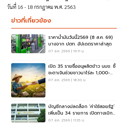
วันที่ 16 - 18 กรกฎาคม พ.ศ. 2563
ข่าวที่เกี่ยวข้อง
ราคาน้ำมันวันนี้2569 (8 ส.ค. 69)
บางจาก ปตท. อัปเดตราคาล่าสุด
07 ส.ค. 2569 | 19:11 น.
เปิด 35 รายชื่ออนุผลิตข้าว นบข. ชี้
ชะตาเงินช่วยชาวนาไร่ละ 1,000-
2,000
07 ส.ค. 2569 | 18:30 น.
บัญชีกลางปลดล็อก ‘ค่าใช้สอยรัฐ‘
เพิ่มเป็น 34 รายการ เปิดทางเบิก
ค่าซอฟต์แวร์
07 ส.ค. 2569 | 11:35 น.