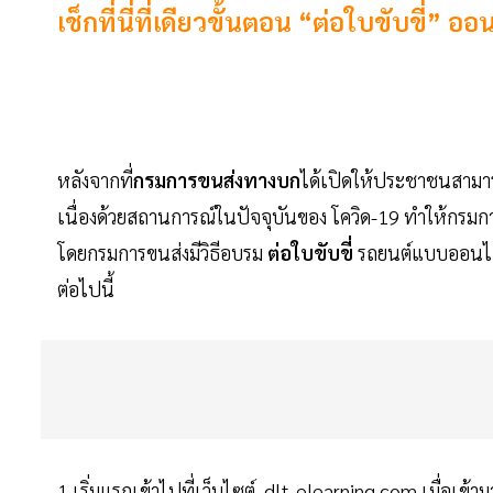
เช็กที่นี่ที่เดียวขั้นตอน “ต่อใบขับขี่
หลังจากที่
กรมการขนส่งทางบก
ได้เปิดให้ประชาชนสามา
เนื่องด้วยสถานการณ์ในปัจจุบันของ โควิด-19 ทำให้กร
โดยกรมการขนส่งมีวิธีอบรม
ต่อใบขับขี่
รถยนต์แบบออนไลน
ต่อไปนี้
1.เริ่มแรกเข้าไปที่เว็บไซต์ dlt-elearning.com เมื่อเข้า