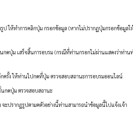
รูป ให้ทำการคลิกปุ่ม กรอกข้อมูล (หากไม่ปรากฏปุ่มกรอกข้อมูลให
ั้นกดปุ่ม เสร็จสิ้นการอบรม (กรณีที่ท่านกรอกไม่ผ่านแสดงว่าท่าน
รกอีกครั้ง ให้ท่านไปกดที่ปุ่ม ตรวจสอบสถานะการอบรมออนไลน์
กนั้นกดปุ่ม ตรวจสอบสถานะ
ะปรากฏรูปตามคตัวอย่างนี้ท่านสามารถนำข้อมูลนี้ไปแจ้งเจ้า