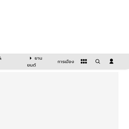
&
ยาน
การเมือง
ยนต์