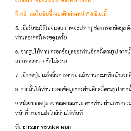
ดีเดย์ "ต่อใบขับขี่-จองคิวล่วงหน้า" 8 มิ.ย.นี้
5. เมื่อรับชมวิดีโอจนจบ ภาพจะปรากฏช่อง กรอกข้อมูล ดัง
ท่านลองกดรีเฟรชดู1ครั้ง)
6. จากรูปให้ท่าน กรอกข้อมูลของท่านอีกครั้งตามรูป จากน
แบบทดสอบ 3 ข้อไม่ครบ)
7. เมื่อกดปุ่ม เสร็จสิ้นการอบรม แล้วท่านจะมาที่หน้าแ
8. จากนั้นให้ท่าน กรอกข้อมูลของท่านอีกครั้งตามรูป จา
9.หลังจากกดปุ่ม ตรวจสอบสถานะ หากท่าน ผ่านการอบรม จ
หน้าที่ กรมขนส่ง ใกล้บ้านได้ทันที
ที่มา:
กรมการขนส่งทางบก