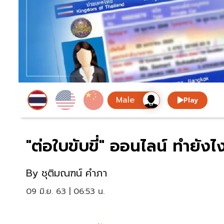
Play
"ต่อใบขับขี่" ออนไลน์ ทำยังไง 
By
ชุติมณฑน์ คำภา
09 มิ.ย. 63 | 06:53 น.