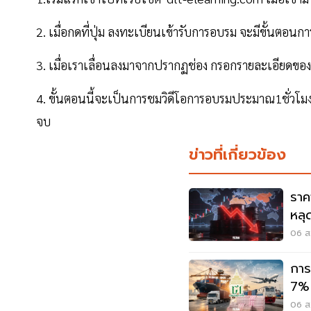
2. เมื่อกดที่ปุ่ม ลงทะเบียนเข้ารับการอบรม จะมีขั้นตอ
3. เมื่อเราเลื่อนลงมาจากปรากฏช่อง กรอกรายละเอียดของท่
4. ขั้นตอนนี้จะเป็นการชมวิดีโอการอบรมประมาณ1ชั่วโ
จบ
ข่าวที่เกี่ยวข้อง
ราค
หลุ
ดีลอ
06 ส
การ
7% 
06 ส.