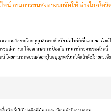
” ออนไลน์ กรมการขนส่งทางบกจัดให้ ห่างไกลโควิ
รถ อบรมต่ออายุใบอนุญาตรถยนต์ หรือ
ต่อใบขับขี่
แบบออนไลน์ไ
มการขนส่งทางบกได้ออกมาตรการป้องกันการแพร่กระจายของโรคนี้
์ โดยสามารถอบรมต่ออายุใบอนุญาตขับรถได้แล้วดังมีรายละเอี
มาที่หน้าเว็บให้ไปคลิกที่ปุ่ม ลงทะเบียนเข้ารับการอบรม