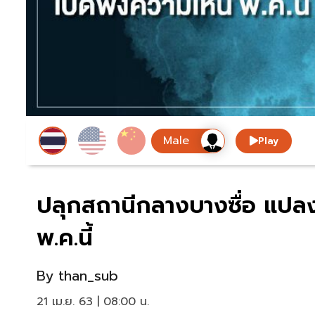
Play
ปลุกสถานีกลางบางซื่อ แปลง 
พ.ค.นี้
By
than_sub
21 เม.ย. 63 | 08:00 น.