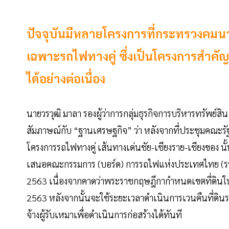
ปัจจุบันมีหลายโครงการที่กระทรวงคมน
เฉพาะรถไฟทางคู่ ซึ่งเป็นโครงการสำคั
ได้อย่างต่อเนื่อง
นายวรวุฒิ มาลา รองผู้ว่าการกลุ่มธุรกิจการบริหารทรัพย
สัมภาษณ์กับ “ฐานเศรษฐกิจ” ว่า หลังจากที่ประชุมคณะรัฐ
โครงการรถไฟทางคู่ เส้นทางเด่นชัย-เชียงราย-เชียงของ นั้
เสนอคณะกรรมการ (บอร์ด) การรถไฟแห่งประเทศไทย (รฟ
2563 เนื่องจากคาดว่าพระราชกฤษฎีกากำหนดเขตที่ดินใ
2563 หลังจากนั้นจะใช้ระยะเวลาดำเนินการเวนคืนที่ดิน
จ้างผู้รับเหมาเพื่อดำเนินการก่อสร้างได้ทันที