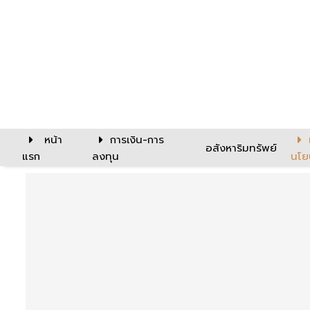
หน้า
การเงิน-การ
อสังหาริมทรัพย์
แรก
ลงทุน
นโย