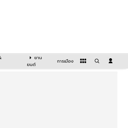
&
ยาน
การเมือง
ยนต์