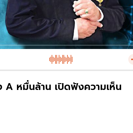
A หมื่นล้าน เปิดฟังความเห็น