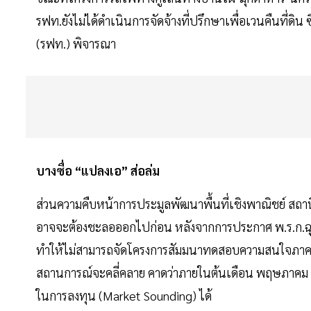
รฟท.ยังไม่ได้ดำเนินการจัดจ้างที่ปรึกษาเพื่อเวนคืนที่
(รฟท.) พิจารณา
บางซื่อ “แปลงเอ” ส่อล่ม
ส่วนความคืบหน้าการประมูลพัฒนาพื้นที่เชิงพาณิชย์ สถานี
อาจจะต้องชะลอออกไปก่อน หลังจากการประกาศ พ.ร.ก.ฉุกเ
ทำให้ไม่สามารถจัดโครงการสัมมนาทดสอบความสนใจภาคเอ
สถานการณ์จะคลี่คลาย คาดว่าภายในต้นเดือน พฤษภาค
ในการลงทุน (Market Sounding) ได้