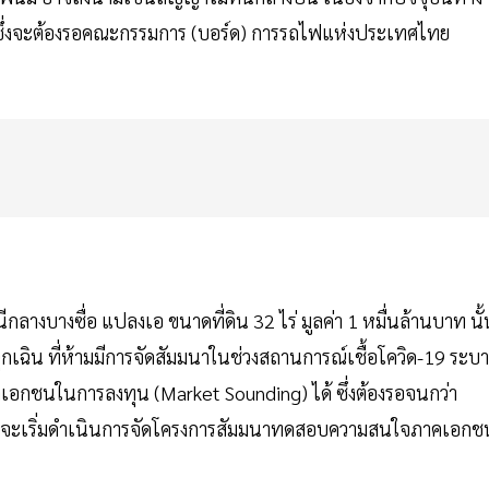
ดิน ซึ่งจะต้องรอคณะกรรมการ (บอร์ด) การรถไฟแห่งประเทศไทย
กลางบางซื่อ แปลงเอ ขนาดที่ดิน 32 ไร่ มูลค่า 1 หมื่นล้านบาท นั้
ฉิน ที่ห้ามมีการจัดสัมมนาในช่วงสถานการณ์เชื้อโควิด-19 ระบ
กชนในการลงทุน (Market Sounding) ได้ ซึ่งต้องรอจนกว่า
ม จะเริ่มดำเนินการจัดโครงการสัมมนาทดสอบความสนใจภาคเอกช