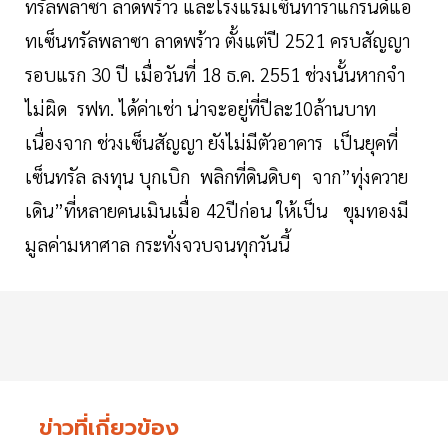
ทรัลพลาซา ลาดพร้าว และโรงแรมเซ็นทาราแกรนด์แอ
ทเซ็นทรัลพลาซา ลาดพร้าว ตั้งแต่ปี 2521 ครบสัญญา
รอบแรก 30 ปี เมื่อวันที่ 18 ธ.ค. 2551 ช่วงนั้นหากจำ
ไม่ผิด รฟท. ได้ค่าเช่า น่าจะอยู่ที่ปีละ10ล้านบาท
เนื่องจาก ช่วงเซ็นสัญญา ยังไม่มีตัวอาคาร เป็นยุคที่
เซ็นทรัล ลงทุน บุกเบิก พลิกที่ดินดิบๆ จาก”ทุ่งควาย
เดิน”ที่หลายคนเมินเมื่อ 42ปีก่อน ให้เป็น ขุมทองมี
มูลค่ามหาศาล กระทั่งจวบจนทุกวันนี้
ข่าวที่เกี่ยวข้อง