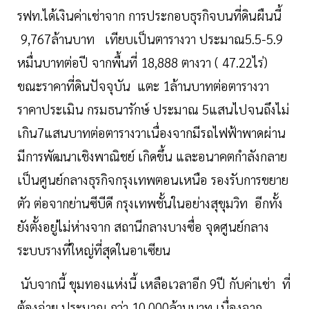
รฟท.ได้เงินค่าเช่าจาก การประกอบธุรกิจบนที่ดินผืนนี้
9,767ล้านบาท เทียบเป็นตารางวา ประมาณ5.5-5.9
หมื่นบาทต่อปี จากพื้นที่ 18,888 ตางวา ( 47.22ไร่)
ขณะราคาที่ดินปัจจุบัน แตะ 1ล้านบาทต่อตารางวา
ราคาประเมิน กรมธนารักษ์ ประมาณ 5แสนไปจนถึงไม่
เกิน7แสนบาทต่อตารางวาเนื่องจากมีรถไฟฟ้าพาดผ่าน
มีการพัฒนาเชิงพาณิชย์ เกิดขึ้น และอนาคตกำลังกลาย
เป็นศูนย์กลางธุรกิจกรุงเทพตอนเหนือ รองรับการขยาย
ตัว ต่อจากย่านซีบีดี กรุงเทพชั้นในอย่างสุขุมวิท อีกทั้ง
ยังตั้งอยู่ไม่ห่างจาก สถานีกลางบางซื่อ จุดศูนย์กลาง
ระบบรางที่ใหญ่ที่สุดในอาเซียน
นับจากนี้ ขุมทองแห่งนี้ เหลือเวลาอีก 9ปี กับค่าเช่า ที่
ต้องจ่าย ประมาณ กว่า 10,000ล้านบาท เนื่องจาก