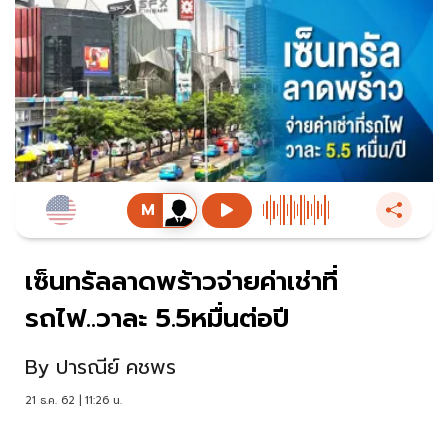
เซ็นทรัลลาดพร้าวจ่ายค่าเช่าที่
รถไฟ..วาละ 5.5หมื่นต่อปี
By
ปารณีย์ คชพร
21 ธ.ค. 62 | 11:26 น.