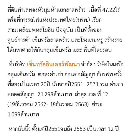
ที่ดินทำเลทองหัวมุมห้าแยกลาดพร้าว เนื้อที่ 47.22ไร่
หรือที่การรถไฟแห่งประเทศไทย(รฟท.) เรียก
สามเหลี่ยมพหลโยธิน ปัจจุบัน เป็นที่ตั้งของ
ศูนย์การค้า เซ็นทรัลลาดพร้าว และโรงแรมหรู สร้างราย
ได้มหาศาลให้กับกลุ่มเซ็นทรัล และ พื้นที่โดยรอบ
ที่บริษัท
เซ็นทรัลอินเตอร์พัฒนา
จำกัด บริษัทในเครือ
กลุ่มเซ็นทรัล ตกลงค่าเช่า ก่อนต่อสัญญา กับรฟท.ครั้ง
ที่สองเป็นเวลา 20ปี นับจากปี2551
2571 รวม ค่าเช่า
–
ตลอดสัญญา 21,298ล้านบาท ล่าสุด งวด ที่ 12
(19ธันวาคม 2562- 18ธันวาคม 2563) ชำระ
1,099ล้านบาท
หากนับนิ้ว ตั้งแต่ปี2551จนถึง 2563 เป็นเวลา 12 ปี