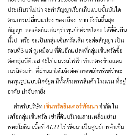
ประเมินว่าไม่น่า จะทำสัญญาเรียกเก็บแบบขั้นบันได
ตามการเปลี่ยนแปลง ของเมือง หาก ถึงวันสิ้นสุด
สัญญา ลองคิดกันเล่นๆว่า ทุนยักษ์รายใดจะ ได้ที่ดินผืน
นี้ไป หรือ จะเป็นกลุ่มเซ็นทรัลเดิม จะต่อสัญญา เป็น
รอบที่3 แต่ ดูเหมือน ที่ดินอีกแปลงที่กลุ่มเซ็นทรัลซื้อ
ต่อกลุ่มบีทีเอส 48ไร่ แนวรถไฟฟ้า ทำเลตรงข้ามแดน
เนรมิตรเก่า ที่ผ่านมาได้แจ้งต่อตลาดหลักทรัพย์ว่าจะ
ลงทุน
รูปแบบมิกซ์ยูส มีทั้งห้างสรพสินค้า โรงแรม ที่อยู่
อาศัย น่า
จับตายิ่ง
สำหรับบริษัท
เซ็นทรัลอินเตอร์พัฒนา
จำกัด ใน
เครือกลุ่มเซ็นทรัล เช่าที่ดินบริเวณสามเหลี่ยมย่าน
พหลโยธิน เนื้อที่ 47.22 ไร่ พัฒนาเป็นศูนย์การค้าเซ็น