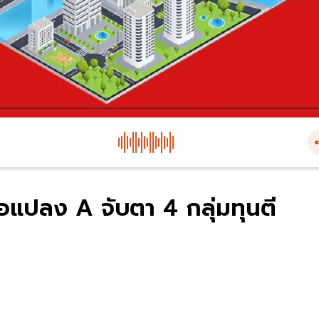
อแปลง A จับตา 4 กลุ่มทุนตี