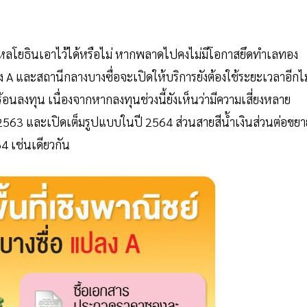
่านพหลโยธินเอาไว้ได้หรือไม่ หากพลาดไปคงไม่มีโอกาสยึดทำเลทอง
ปลง A และสถานีกลางบางซื่อจะเปิดให้บริการยังต้องใช้ระยะเวลาอีกไม
บร้อนลงทุน เนื่องจากหากลงทุนช่วงนี้ยังเห็นว่ามีความเสี่ยงหลาย
2563 และเปิดเต็มรูปแบบในปี 2564 ส่วนสายสีนํ้าเงินส่วนต่อขยา
64 เช่นเดียวกัน