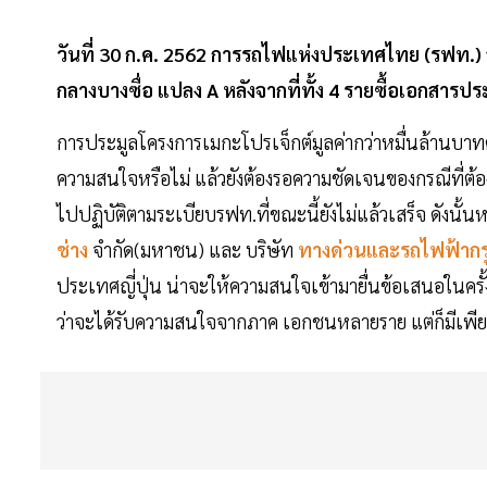
วันที่ 30 ก.ค. 2562 การรถไฟแห่งประเทศไทย (รฟท.) 
กลางบางซื่อ แปลง A หลังจากที่ทั้ง 4 รายซื้อเอกสารประ
การประมูลโครงการเมกะโปรเจ็กต์มูลค่ากว่าหมื่นล้านบาทครั
ความสนใจหรือไม่ แล้วยังต้องรอความชัดเจนของกรณีที่ต้อ
ไปปฏิบัติตามระเบียบรฟท.ที่ขณะนี้ยังไม่แล้วเสร็จ ดังนั้นห
ช่าง
จำกัด(มหาชน) และ บริษัท
ทางด่วนและรถไฟฟ้าก
ประเทศญี่ปุ่น น่าจะให้ความสนใจเข้ามายื่นข้อเสนอในครั้งนี
ว่าจะได้รับความสนใจจากภาค เอกชนหลายราย แต่ก็มีเพีย