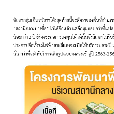
จับตากลุ่มเซ็นทรัลว่าโค้งสุดท้ายนี้จะตีตราจองพื้นที่ย
“สถานีกลางบางซื่อ” ไว้ได้อีกแล้ว แต่อีกมุมมอง กว่าที่แ
น้อยกว่า 2 ปี ยังคงชะลอการลงทุนได้ ดังนั้นจึงมีเวลาไม่รี
ประการ อีกทั้งรถไฟฟ้าสายสีแดงจะเปิดให้บริการปลายปี 
นั้น กว่าที่จะให้บริการเต็มรูปแบบคงล่วงเข้าสู่ปี 2563-25