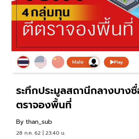
Play
ระทึกประมูลสถานีกลางบางซื่
ตราจองพื้นที่
By
than_sub
28 ก.ค. 62 | 23:40 น.