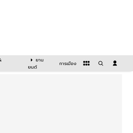
&
ยาน
การเมือง
ยนต์