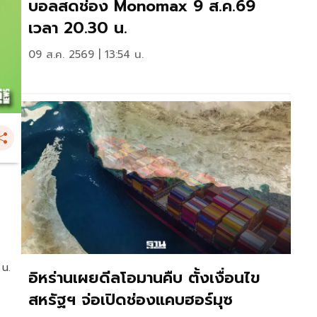
บอลสดช่อง Monomax 9 ส.ค.69
เวลา 20.30 น.
09 ส.ค. 2569 | 13:54 น.
 น.
อิหร่านเผยดีลโอมานคืบ ตั้งเงื่อนไข
สหรัฐฯ จ่อเปิดช่องแคบฮอร์มุซ