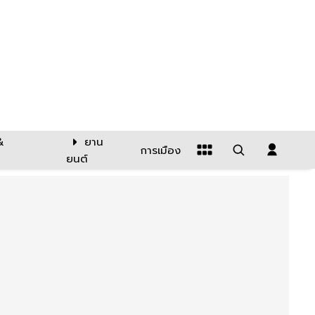
&
ยาน
การเมือง
ยนต์