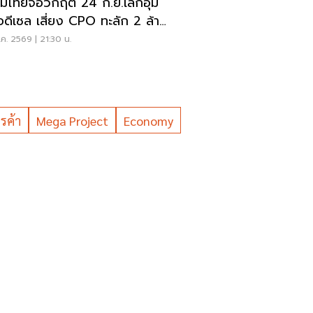
์มไทยจ่อวิกฤต 24 ก.ย.เลิกอุ้ม
อดีเซล เสี่ยง CPO ทะลัก 2 ล้าน
ค. 2569 | 21:30 น.
รค้า
Mega Project
Economy