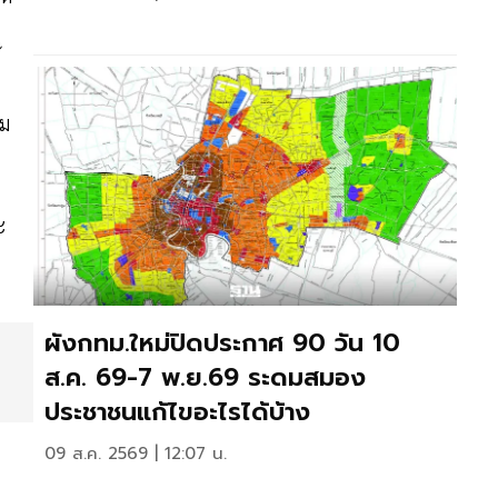
ษ
สม
ะ
ผังกทม.ใหม่ปิดประกาศ 90 วัน 10
ส.ค. 69-7 พ.ย.69 ระดมสมอง
ประชาชนแก้ไขอะไรได้บ้าง
09 ส.ค. 2569 | 12:07 น.