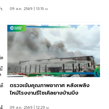
09 ส.ค. 2569 | 13:15 น.
ทำ
ิด
มี
ด
ตรวจเข้มคุณภาพอากาศ หลังเพลิง
ดี
ไหม้โรงงานรีไซเคิลยางบ้านบึง
09 ส.ค. 2569 | 12:29 น.
ด้