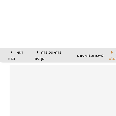
หน้า
การเงิน-การ
อสังหาริมทรัพย์
แรก
ลงทุน
นโย