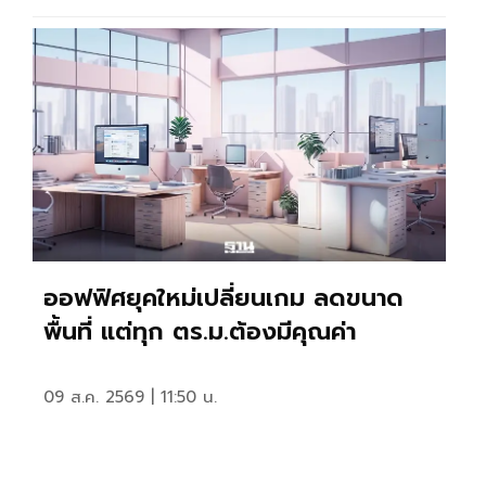
ออฟฟิศยุคใหม่เปลี่ยนเกม ลดขนาด
พื้นที่ แต่ทุก ตร.ม.ต้องมีคุณค่า
09 ส.ค. 2569 | 11:50 น.