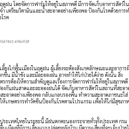
ดูฝน โดยจัดการฟาร์มให้อยู่ในสภาพดี มีการจัดเก็บอาหารสัตว์ใน
ระจำ เตรียมวิตามินและน้ำสะอาดอย่างเพียงพอ ป้องกันโรคด้วยการ
อโรค
0567461-696x928
รเลี้ยงไก่พื้นเมืองในฤดูฝน ผู้เลี้ยงจะต้องสังเกตลักษณะและอาการผ
ื้น มีน้ำขัง และมีละอองฝน อาจทำให้ไก่ป่วยได้ง่าย ดังนั้น สิ่ง
ตรกรต้องให้ความสำคัญดูแลเรื่องการจัดการฟาร์มให้อยู่ในสภาพดี 
ถป้องกันฝนสาดและละอองฝนได้ จัดเก็บอาหารสัตว์ในสถานที่สะอา
 มีน้ำสะอาดอย่างเพียงพอ กลับแกลบรองพื้น ทำความสะอาดภาชนะใส่
ำให้เกษตรกรทำวัคซีนป้องกันโรคตามโปรแกรม เพื่อให้ไก่มีสุขภาพ
ของประเทศไทยในระยะนี้ มีฝนตกคะนองกระจายทั่วทั้งประเทศ กรม
นเมืองที่มีการเลี้ยงแบบปล่อยหลังบ้าน มีความเสี่ยงที่จะเจ็บป่วยไ