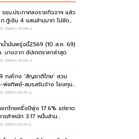
 รธน.ประกาศลงราชกิจจาฯ แล้ว
.ก.กู้เงิน 4 แสนล้านบาท ไม่ขัด
ธรรมนูญ
ค. 2569 | 10:08 น.
าน้ำมันพรุ่งนี้2569 (10 ส.ค. 69)
. บางจาก อัปเดตราคาล่าสุด
ค. 2569 | 10:00 น.
9 กลโกง ‘สัญชาติไทย’ สวม
ธิ-พ่อทิพย์-สมรสรับจ้าง โยงทุน
า
ค. 2569 | 09:17 น.
ออกไทยครึ่งปีพุ่ง 17.6% แต่ขาด
การค้าหนัก 3.17 หมื่นล้าน
ลาร์
ค. 2569 | 02:31 น.