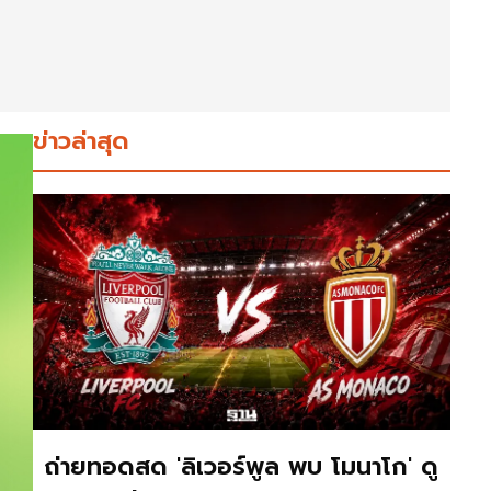
ข่าวล่าสุด
ถ่ายทอดสด 'ลิเวอร์พูล พบ โมนาโก' ดู