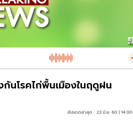
กันโรคไก่พื้นเมืองในฤดูฝน
อัปเดตล่าสุด :
23 มิ.ย. 60 | 14:00