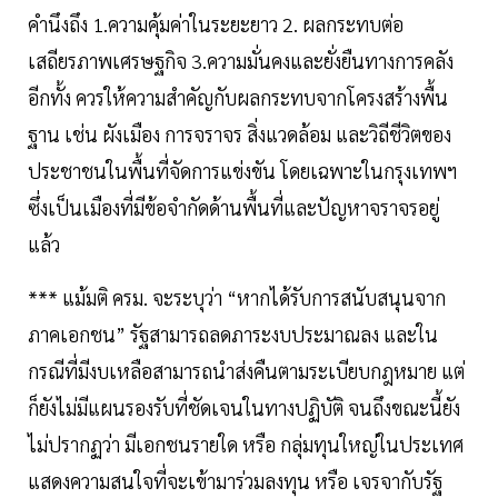
คำนึงถึง 1.ความคุ้มค่าในระยะยาว 2. ผลกระทบต่อ
เสถียรภาพเศรษฐกิจ 3.ความมั่นคงและยั่งยืนทางการคลัง
อีกทั้ง ควรให้ความสำคัญกับผลกระทบจากโครงสร้างพื้น
ฐาน เช่น ผังเมือง การจราจร สิ่งแวดล้อม และวิถีชีวิตของ
ประชาชนในพื้นที่จัดการแข่งขัน โดยเฉพาะในกรุงเทพฯ
ซึ่งเป็นเมืองที่มีข้อจำกัดด้านพื้นที่และปัญหาจราจรอยู่
แล้ว
*** แม้มติ ครม. จะระบุว่า “หากได้รับการสนับสนุนจาก
ภาคเอกชน” รัฐสามารถลดภาระงบประมาณลง และใน
กรณีที่มีงบเหลือสามารถนำส่งคืนตามระเบียบกฎหมาย แต่
ก็ยังไม่มีแผนรองรับที่ชัดเจนในทางปฏิบัติ จนถึงขณะนี้ยัง
ไม่ปรากฏว่า มีเอกชนรายใด หรือ กลุ่มทุนใหญ่ในประเทศ
แสดงความสนใจที่จะเข้ามาร่วมลงทุน หรือ เจรจากับรัฐ