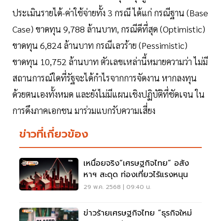
ประเมินรายได้-ค่าใช้จ่ายทั้ง 3 กรณี ได้แก่ กรณีฐาน (Base
Case) ขาดทุน 9,788 ล้านบาท, กรณีดีที่สุด (Optimistic)
ขาดทุน 6,824 ล้านบาท กรณีเลวร้าย (Pessimistic)
ขาดทุน 10,752 ล้านบาท ตัวเลขเหล่านี้หมายความว่า ไม่มี
สถานการณ์ใดที่รัฐจะได้กำไรจากการจัดงาน หากลงทุน
ด้วยตนเองทั้งหมด และยังไม่มีแผนเชิงปฏิบัติที่ชัดเจน ใน
การดึงภาคเอกชน มาร่วมแบกรับความเสี่ยง
ข่าวที่เกี่ยวข้อง
เหนื่อยจริง“เศรษฐกิจไทย” อสัง
หาฯ สะดุด ท่องเที่ยวไร้แรงหนุน
29 พ.ค. 2568 | 09:40 น.
ข่าวร้ายเศรษฐกิจไทย “ธุรกิจใหม่