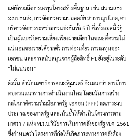
แต่ยังรวมถึงการลงทุนโครงสร้างพื้นฐาน เช่น สนามแข่ง
ระบบขนส่ง, การจัดการความปลอดภัย สาธารณูปโภค, ค่า
บริหารจัดการระหว่างการแข่งขันทั้ง 5 ปี ซึ่งทั้งหมดนี้ รัฐ
เป็นผู้แบกรับความเสี่ยงเพียงฝ่ายเดียว ในขณะที่ความไม่
แน่นอนของรายได้จากตั๋ว การท่องเที่ยว การลงทุนของ
เอกชน และการสนับสนุนจากผู้ถือสิทธิ์ F1 ยังอยู่ในระดับ
“ไม่แน่นอน”
ดังนั้น สำนักเลขาธิการคณะรัฐมนตรี จึงเสนอว่า ควรมีการ
ทบทวนแนวทางการดำเนินงานใหม่ โดยเน้นการสร้าง
กลไกภาคีความร่วมมือภาครัฐ-เอกชน (PPP) ลดภาระงบ
ประมาณของภาครัฐ และเน้นย้ำให้ดำเนินโครงการตาม
มาตรา 7 แห่ง พ.ร.บ.วินัยการเงินการคลังของรัฐ พ.ศ. 2561
ซึ่งกำหนดว่า โครงการที่ก่อให้เกิดภาระทางการคลังต้อง