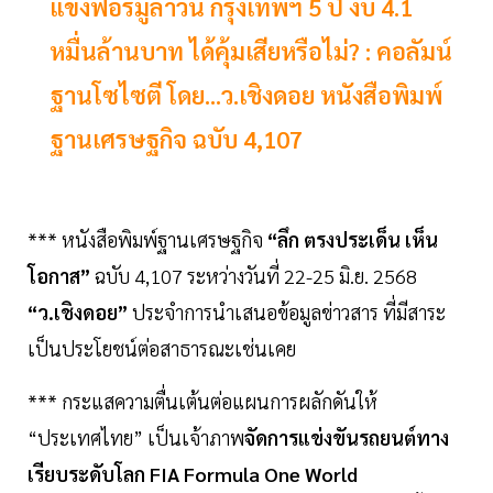
แข่งฟอร์มูล่าวัน กรุงเทพฯ 5 ปี งบ 4.1
หมื่นล้านบาท ได้คุ้มเสียหรือไม่? : คอลัมน์
ฐานโซไซตี โดย...ว.เชิงดอย หนังสือพิมพ์
ฐานเศรษฐกิจ ฉบับ 4,107
*** หนังสือพิมพ์ฐานเศรษฐกิจ
“ลึก ตรงประเด็น เห็น
โอกาส”
ฉบับ 4,107 ระหว่างวันที่ 22-25 มิ.ย. 2568
“ว.เชิงดอย”
ประจำการนำเสนอข้อมูลข่าวสาร ที่มีสาระ
เป็นประโยชน์ต่อสาธารณะเช่นเคย
*** กระแสความตื่นเต้นต่อแผนการผลักดันให้
“ประเทศไทย” เป็นเจ้าภาพ
จัดการแข่งขันรถยนต์ทาง
เรียบระดับโลก FIA Formula One World