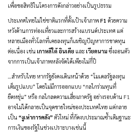
เพื่อขอสิทธิในโครงการดังกล่าวอย่างเป็นรูปธรรม
ประเทศไทยไม่ใช่ชาติแรกที่ตั้งเป้าเจ้าภาพ
F1
ด้วยความ
หวังด้านการท่องเที่ยวและการสร้างแบรนด์ประเทศ แต่
หลายเมืองทั่วโลกที่เคยลงทุนก็เผชิญปัญหาการขาดทุน
ต่อเนื่อง เช่น
เกาหลีใต้ อินเดีย
และ
เวียดนาม
ซึ่งถอนตัว
จากการเป็นเจ้าภาพหลังจัดได้เพียงไม่กี่ปี
...สำหรับไทย หากรัฐยังคงเดินหน้าด้วย “โมเดลรัฐลงทุน
เต็มรูปแบบ” โดยไม่มีการออกแบบ “กลไกร่วมทุนที่
ยืดหยุ่น” หรือ กลไกลดความเสี่ยงภาครัฐ อย่างรอบด้าน F1
อาจไม่ได้กลายเป็นจุดขายใหม่ของประเทศไทย แต่กลาย
เป็น
“งูเห่าการคลัง”
ตัวใหม่ ที่กัดงบประมาณซ้ำเติมฐานะ
การเงินของรัฐในช่วงเปราะบางเช่นนี้