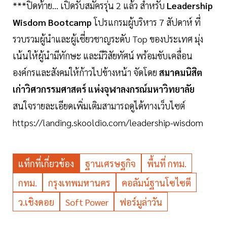
***ปิดท้าย... เปิดรับสมัครรุ่น 2 แล้ว สำหรับ
Leadership
Wisdom Bootcamp
โปรแกรมผู้บริหาร 7 สัปดาห์ ที่
รวบรวมผู้นำและผู้เชี่ยวชาญระดับ Top ของประเทศ มุ่ง
เน้นให้ผู้นำมีทักษะ และมีวิสัยทัศน์ พร้อมขับเคลื่อน
องค์กรและสังคมให้ก้าวไปข้างหน้า จัดโดย
สมาคมนิสิต
เก่าวิศวกรรมศาสตร์ แห่งจุฬาลงกรณ์มหาวิทยาลัย
สนใจรายละเอียดเพิ่มเติมสามารถดูได้ทางเว็บไซต์
https://landing.skooldio.com/leadership-wisdom
แท็กที่เกี่ยวข้อง
ฐานเศรษฐกิจ
พื้นที่ กทม.
กทม.
กรุงเทพมหานคร
คอลัมน์ฐานโซไซตี
ว.เชิงดอย
Soft Power
ฟอร์มูล่าวัน