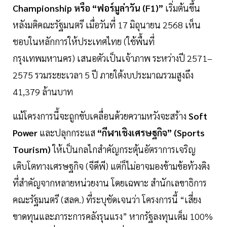
Championship หรือ “ฟอร์มูล่าวัน (F1)”
เริ่มต้นขึ้น
หลังมติคณะรัฐมนตรี เมื่อวันที่ 17 มิถุนายน 2568 เห็น
ชอบในหลักการให้ประเทศไทย (ใช้พื้นที่
กรุงเทพมหานคร) เสนอตัวเป็นเจ้าภาพ ระหว่างปี 2571–
2575 รวมระยะเวลา 5 ปี ภายใต้งบประมาณรวมสูงถึง
41,379 ล้านบาท
แม้โครงการนี้จะถูกขับเคลื่อนด้วยความหวังจะสร้าง
Soft
Power
และปลุกกระแส
“กีฬาเชิงเศรษฐกิจ” (Sports
Tourism)
ให้เป็นกลไกสำคัญกระตุ้นอัตราการเจริญ
เติบโตทางเศรษฐกิจ (จีดีพี) แต่ก็ไม่อาจมองข้ามข้อท้วงติง
ที่สำคัญจากหลายหน่วยงาน โดยเฉพาะ สำนักเลขาธิการ
คณะรัฐมนตรี (สลค.) ที่ระบุชัดเจนว่า โครงการนี้ “เสี่ยง
ขาดทุนและภาระการคลังรุนแรง” หากรัฐลงทุนเต็ม 100%