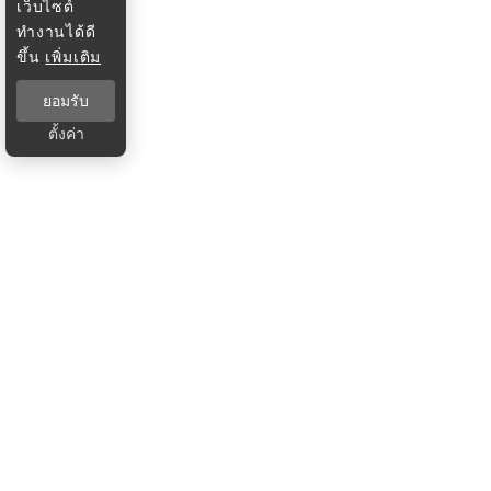
เว็บไซต์
ทำงานได้ดี
ขึ้น
เพิ่มเติม
ยอมรับ
ตั้งค่า