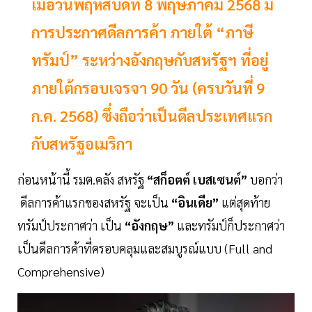
เมื่อวันพฤหัสบดีที่ 8 พฤษภาคม 2568 มี
การประกาศดีลการค้า ภายใต้ “ภาษี
ทรัมป์” ระหว่างอังกฤษกับสหรัฐฯ ที่อยู่
ภายใต้กรอบเจรจา 90 วัน (ครบวันที่ 9
ก.ค. 2568) ซึ่งถือว่าเป็นดีลประเทศแรก
กับสหรัฐอเมริกา
ก่อนหน้านี้ รมต.คลัง สหรัฐ
“สก็อตต์ เบสเซนต์”
บอกว่า
ดีลการค้าแรกของสหรัฐ จะเป็น
“อินเดีย”
แต่สุดท้าย
ทรัมป์ประกาศว่า เป็น
“อังกฤษ”
และทรัมป์ก็ประกาศว่า
เป็นดีลการค้าที่ครอบคลุมและสมบูรณ์แบบ (Full and
Comprehensive)