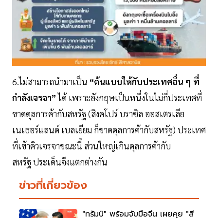
6.ไม่สามารถนำมาเป็น
“ต้นแบบให้กับประเทศอื่น ๆ ที่
กำลังเจรจา”
ได้ เพราะอังกฤษเป็นหนึ่งในไม่กี่ประเทศที่
ขาดดุลการค้ากับสหรัฐ (สิงคโปร์ บราซิล ออสเตรเลีย
เนเธอร์แลนด์ เบลเยียม ก็ขาดดุลการค้ากับสหรัฐ) ประเทศ
ที่เข้าคิวเจรจาขณะนี้ ส่วนใหญ่เกินดุลการค้ากับ
สหรัฐ ประเด็นจึงแตกต่างกัน
ข่าวที่เกี่ยวข้อง
"ทรัมป์" พร้อมจับมือจีน เผยคุย "สี