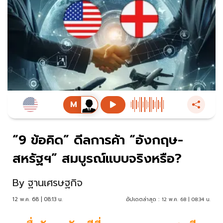
“9 ข้อคิด” ดีลการค้า “อังกฤษ-
สหรัฐฯ” สมบูรณ์แบบจริงหรือ?
By
ฐานเศรษฐกิจ
12 พ.ค. 68 | 08:13 น.
อัปเดตล่าสุด :
12 พ.ค. 68 | 08:34 น.