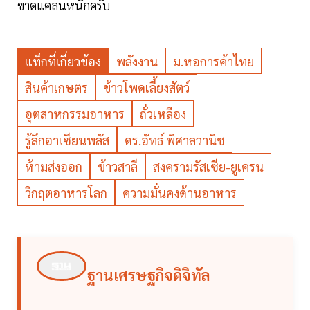
ขาดแคลนหนักครับ
แท็กที่เกี่ยวข้อง
พลังงาน
ม.หอการค้าไทย
สินค้าเกษตร
ข้าวโพดเลี้ยงสัตว์
อุตสาหกรรมอาหาร
ถั่วเหลือง
รู้ลึกอาเซียนพลัส
ดร.อัทธ์ พิศาลวานิช
ห้ามส่งออก
ข้าวสาลี
สงครามรัสเซีย-ยูเครน
วิกฤตอาหารโลก
ความมั่นคงด้านอาหาร
ฐานเศรษฐกิจดิจิทัล