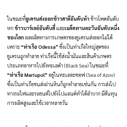
ในขณะที่
ยูเครนส่งออกข้าวสาลีอันดับห้า
ข้าวโพดอันดับ
หก
ข้าวบาร์เลย์อันดับสี่
และ
เมล็ดทานตะวันอันดับหนึ่ง
ของโลก
ผลผลิตทางการเกษตรของยูเครนส่งออกไม่ได้
เพราะ
“ท่าเรือ Odessa”
ซึ่งเป็นท่าเรือใหญ่สุดของ
ยูเครนถูกทำลาย ท่าเรือนี้ใช้ส่งน้ำมันและสินค้าเกษตร
ประเภทอาหารไปยังทะเลดำ (Black Sea) ในขณะที่
“ท่าเรือ Mariupol”
อยู่ในทะเลอะซอฟ (Sea of Azov)
ซึ่งเป็นท่าเรือขนส่งถ่านหินก็ถูกทำลายเช่นกัน การส่งไป
ทางรถไฟและรถยนต์ไปยังโปแลนด์ทำได้ลำบาก มีต้นทุน
การผลิตสูงและใช้เวลาหลายวัน