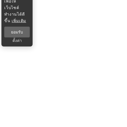
เพื่อให้
เว็บไซต์
ทำงานได้ดี
ขึ้น
เพิ่มเติม
ยอมรับ
ตั้งค่า