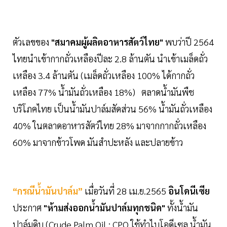
ตัวเลขของ
"สมาคมผู้ผลิตอาหารสัตว์ไทย"
พบว่าปี 2564
ไทยนำเข้ากากถั่วเหลืองปีละ 2.8 ล้านตัน นำเข้าเมล็ดถั่ว
เหลือง 3.4 ล้านตัน (เมล็ดถั่วเหลือง 100% ได้กากถั่ว
เหลือง 77% น้ำมันถั่วเหลือง 18%) ตลาดน้ำมันพืช
บริโภคไทย เป็นน้ำมันปาล์มสัดส่วน 56% น้ำมันถั่วเหลือง
40% ในตลาดอาหารสัตว์ไทย 28% มาจากกากถั่วเหลือง
60% มาจากข้าวโพด มันสำปะหลัง และปลายข้าว
“กรณีน้ำมันปาล์ม”
เมื่อวันที่ 28 เม.ย.2565
อินโดนีเซีย
ประกาศ
"ห้ามส่งออกน้ำมันปาล์มทุกชนิด"
ทั้งน้ำมัน
ปาล์มดิบ (Crude Palm Oil : CPO ใช้ทำไบโอดีเซล น้ำมัน