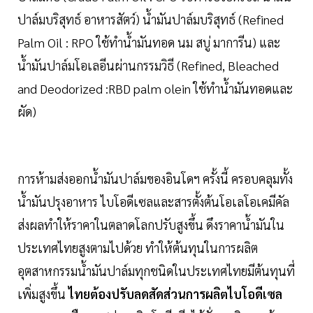
ปาล์มบริสุทธ์ อาหารสัตว์) น้ำมันปาล์มบริสุทธ์ (Refined
Palm Oil : RPO ใช้ทำน้ำมันทอด นม สบู่ มาการีน) และ
น้ำมันปาล์มโอเลอีนผ่านกรรมวิธี (Refined, Bleached
and Deodorized :RBD palm olein ใช้ทำน้ำมันทอดและ
ผัด)
การห้ามส่งออกน้ำมันปาล์มของอินโดฯ ครั้งนี้ ครอบคลุมทั้ง
น้ำมันปรุงอาหาร ไบโอดีเซลและสารตั้งต้นโอเลโอเคมีคัล
ส่งผลทำให้ราคาในตลาดโลกปรับสูงขึ้น ดึงราคาน้ำมันใน
ประเทศไทยสูงตามไปด้วย ทำให้ต้นทุนในการผลิต
อุตสาหกรรมน้ำมันปาล์มทุกชนิดในประเทศไทยมีต้นทุนที่
เพิ่มสูงขึ้น
ไทยต้องปรับลดสัดส่วนการผลิตไบโอดีเซล