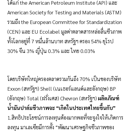
ได้แก่ the American Petroleum Institute (API) และ
American Society for Testing and Materials (ASTM)
รวมถึง the European Committee for Standardization
(CEN) และ EU Ecolabel มูลค่าตลาดสารหล่อลื่นชีวภาพ
ทั้งโลกอยู่ที่ 7 หมื่นล้านบาท สหรัฐฯ ครอง 54% ยุโรป
30% จีน 3% ญี่ปุ่น 0.3% และ ไทย 0.03%
โดยบริษัทใหญ่ครองตลาดรวมกันถึง 70% เป็นของบริษัท
Exxon (สหรัฐฯ) Shell (เนเธอร์แลนด์และอังกฤษ) BP
(อังกฤษ) Total (ฝรั่งเศส) Chevron (สหรัฐฯ)
ผลิตภัณฑ์
นํ้ามันปาล์มชีวภาพจะ “เกิดในประเทศไทยขึ้นกับ”
1.สิทธิประโยชน์การลงทุนต้องมากพอที่จะจูงใจให้เกิดการ
ลงทุน มาเลเซียมีการตั้ง “พัฒนาเศรษฐกิจชีวภาพของ