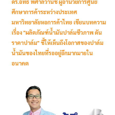
ดร.อัทธ์ พิศาลวานิช ผู้อำนวยการศูนย์
ศึกษาการค้าระหว่างประเทศ
มหาวิทยาลัยหอการค้าไทย เขียนบทความ
เรื่อง "ผลิตภัณฑ์น้ำมันปาล์มชีวภาพ ดัน
ราคาปาล์ม" ชี้ให้เห็นถึงโอกาสของปาล์ม
น้ำมันของไทยที่รออยู่อีกมากมายใน
อนาคต