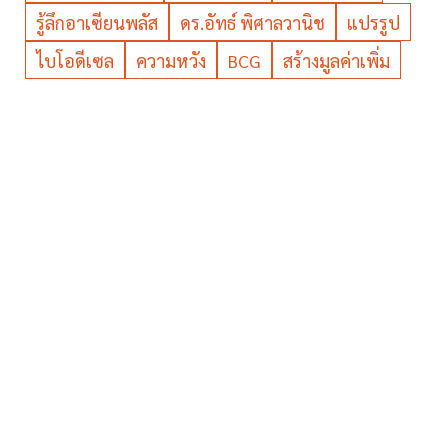
รู้ลึกอาเซียนพลัส
ดร.อัทธ์ พิศาลวานิช
แปรรูป
ไบโอดีเซล
ความหวัง
BCG
สร้างมูลค่าเพิ่ม