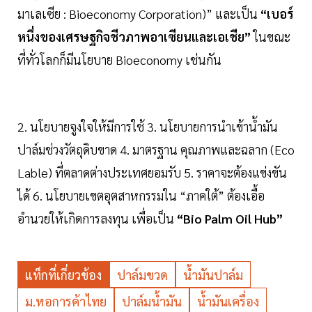
มาเลเซีย : Bioeconomy Corporation)” และเป็น
“เบอร์
หนึ่งของเศรษฐกิจชีวภาพอาเซียนและเอเชีย”
ในขณะ
ที่ทั่วโลกก็มีนโยบาย Bioeconomy เช่นกัน
2. นโยบายจูงใจให้มีการใช้ 3. นโยบายการนำเข้านํ้ามัน
ปาล์มช่วงวัตถุดิบขาด 4. มาตรฐาน คุณภาพและฉลาก (Eco
Lable) ที่ตลาดต่างประเทศยอมรับ 5. ราคาจะต้องแข่งขัน
ได้ 6. นโยบายเขตอุตสาหกรรมใน “ภาคใต้” ต้องเอื้อ
อำนวยให้เกิดการลงทุน เพื่อเป็น
“Bio Palm Oil Hub”
แท็กที่เกี่ยวข้อง
ปาล์มขวด
น้ำมันปาล์ม
ม.หอการค้าไทย
ปาล์มน้ำมัน
น้ำมันเครื่อง