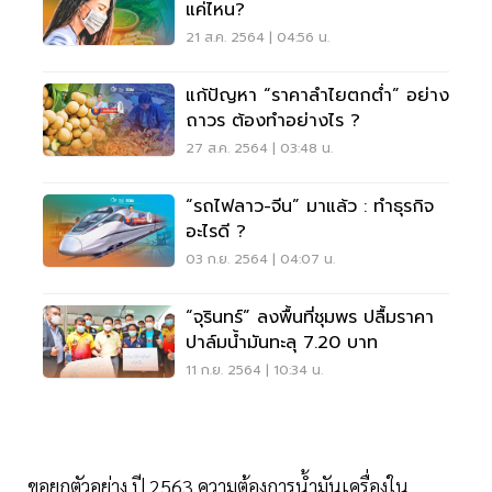
แค่ไหน?
21 ส.ค. 2564 | 04:56 น.
แก้ปัญหา “ราคาลำไยตกต่ำ” อย่าง
ถาวร ต้องทำอย่างไร ?
27 ส.ค. 2564 | 03:48 น.
“รถไฟลาว-จีน” มาแล้ว : ทำธุรกิจ
อะไรดี ?
03 ก.ย. 2564 | 04:07 น.
“จุรินทร์” ลงพื้นที่ชุมพร ปลื้มราคา
ปาล์มน้ำมันทะลุ 7.20 บาท
11 ก.ย. 2564 | 10:34 น.
ขอยกตัวอย่าง ปี 2563 ความต้องการนํ้ามันเครื่องใน