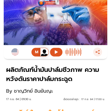
ผลิตภัณฑ์นํ้ามันปาล์มชีวภาพ ความ
หวังดันราคาปาล์มกระฉูด
By
ชาญวิทย์ อินยันญะ
17 ก.ย. 64 | 09:30 น.
อัปเดตล่าสุด :
17 ก.ย. 64 | 17:00 น.