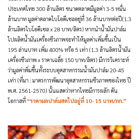
ประเทศไทย 300 ล้านลิตร ขนาดตลาดมีมูลค่า 3-5 หมื่น
ล้านบาท มูลค่าตลาดไบโอดีเซลอยู่ที่ 36 ล้านบาทต่อปี(1.3
ล้านลิตรไบโอดีเซล x 28 บาท/ลิตร) หากนำนํ้ามันปาล์ม
ไปผลิตนํ้ามันเครื่องชีวภาพจะทำให้มูลค่าเพิ่มขึ้นเป็น
195 ล่านบาท เพิ่ม 400% หรือ 5 เท่า (1.3 ล้านลิตรนํ้ามัน
เครื่องชีวภาพ x ราคาเฉลี่ย 150 บาท/ลิตร) มีการวิเคราะห์
ว่ามูลค่าพิ่มขึ้นทั้งระบบอุตสาหกรรมนํ้ามันปาล์ม 20-45
เท่า (ที่มา : มาตรการพัฒนาอุตสาหกรรมชีวภาพของไทย ปี
พ.ศ. 2561-2570) นั้นแสดว่าหากไทยมีการผลัก ดัน
โอกาสที่
“ราคาผลปาล์มสดไปอยู่ที่ 10- 15 บาท/กก.”