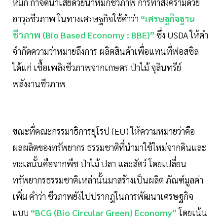
หมัก กำจัดนํ้าเสียด้วยนํ้าหมักชีวภาพ การทำสงครามด้วย
อาวุธชีวภาพ ในทางเศรษฐกิจใช้คำว่า
“เศรษฐกิจฐาน
ชีวภาพ (Bio Based Economy : BBE)”
ซึ่ง USDA ให้คำ
จำกัดความว่าหมายถึงการ ผลิตสินค้าเพื่อแทนที่ฟอสซิล
ได้แก่ เชื้อเพลิงชีวภาพจากเกษตร ป่าไม้ จุลินทรีย์
พลังงานชีวภาพ
ขณะที่คณะกรรมาธิการยุโรป (EU) ให้ความหมายว่าคือ
ผลผลิตของทรัพยากร ธรรมชาติที่นำมาใช้ใหม่จากดินและ
ทะเลนั้นคือจากพืช ป่าไม้ ปลา และสัตว์ โดยเปลี่ยน
ทรัพยากรธรรมชาติเหล่านั้นมาสร้างเป็นผลิต ภัณฑ์มูลค่า
เพิ่ม คำว่า ชีวภาพยังไปปรากฎในการพัฒนาเศรษฐกิจ
แบบ
“BCG (Bio Circular Green) Economy”
โดยเน้น