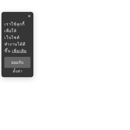
×
เราใช้คุกกี้
เพื่อให้
เว็บไซต์
ทำงานได้ดี
ขึ้น
เพิ่มเติม
ยอมรับ
ตั้งค่า