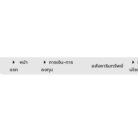
หน้า
การเงิน-การ
อสังหาริมทรัพย์
แรก
ลงทุน
นโย