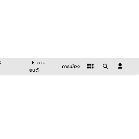
&
ยาน
การเมือง
ยนต์