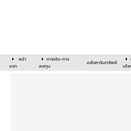
หน้า
การเงิน-การ
อสังหาริมทรัพย์
แรก
ลงทุน
นโย