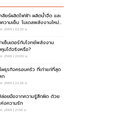
เคลียร์ผลิตไฟฟ้า ผลิตน้ำจืด และ
ตความเย็น: โมเดลพลังงานใหม่
รับ AI Data Center แห่ง
ค. 2569 | 02:25 น.
าคต
้าเซ็นเตอร์กับโจทย์พลังงาน
คุมได้จริงหรือ?
ค. 2569 | 23:00 น.
โผธุรกิจครอบครัว ที่เก่าแก่ที่สุด
ลก
ค. 2569 | 22:26 น.
ล่อยมือจากความรู้สึกผิด ด้วย
แห่งความรัก
ค. 2569 | 21:30 น.