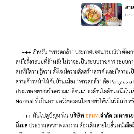
ลาย
07 ส.
+++
สำหรับ “พรรคกล้า” ประกาศเจตนารมณ์ว่า ต้องการก
ลงมือรื้อระบบที่ล้าหลัง ไม่ว่าจะเป็นระบบราชการ ระบบก
คนที่มีความรู้ความตั้งใจ มีความคิดสร้างสรรค์ และมีควา
ความก้าวหน้าให้กับบ้านเมือง “พรรคกล้า” คือ Party as a
ประเทศ อยากสร้างความเปลี่ยนแปลงด้านใดด้านหนึ่งในเช
Normal
ที่เป็นความหวังของคนไทย อย่าให้เป็นวิถีเก่า ห
+++
หันไปดูปัญหาใน
บริษัท
อสมท.
จำกัด (มหาชน)
มิ่งมล
ประธานสหภาพแรงงาน ต้องเดินสายไปยื่นหนังสือถึ