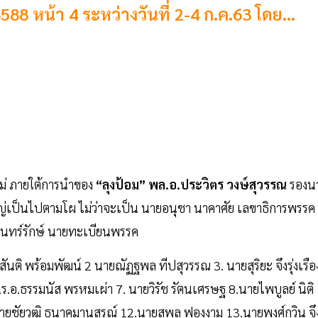
8 หน้า 4 ระหว่างวันที่ 2-4 ก.ค.63 โดย...
ม่ ภายใต้การนำของ
“ลุงป้อม”
พล.อ.ประวิตร วงษ์สุวรรณ
รองน
หญ่เป็นไปตามโผ ไม่ว่าจะเป็น นายอนุชา นาคาศัย เลขาธิการพรรค
ินทร์รักษ์ นายทะเบียนพรรค
ิ พร้อมพัฒน์ 2 นายณัฏฐพล ทีปสุวรรณ 3. นายสุริยะ จึงรุ่งเรือ
.ร.อ.ธรรมนัส พรหมเผ่า 7. นายวิรัช รัตนเศรษฐ 8.นายไพบูลย์ นิติ
.นายชัยวุฒิ ธนาคมานุสรณ์ 12.นายสุพล ฟองงาม
13.นายพงศ์กวิน จึ