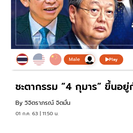
Play
ชะตากรรม “4 กุมาร” ขึ้นอยู่
By
วิจิตราภรณ์ จิตมั่น
01 ก.ค. 63 | 11:50 น.