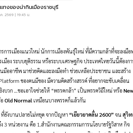
แทงของน่ากินเมืองราชบุรี
ค. 2569 | 19:45 น.
ารเมืองแนวใหม่ นักการเมืองพันธุ์ใหม่ ที่มีความกล้าที่จะลงมือ
ารเมือง ระบบยุติธรรม หรือระบบเศรษฐกิจ ประเทศไทยวันนี้ต้องกา
มเป็นมืออาชีพ มาช่วยคิดและลงมือทำ ช่วยเหลือประชาชน และสร้าง
 Platform ของคนมีของ มีความคิดสร้างสรรค์ ที่อยากจะขับเคลื่อน
ิงบวก …ขอเอาใจช่วยให้ “พรรคกล้า” เป็นพรรควิถีใหม่ หรือ
Ne
รือ
Old Normal
เหมือนบางพรรคก็แล้วกัน
ที่ยังบานปลายไม่หยุด จากปัญหา
“เยียวยาคลื่น 2600”
จน
สุวิท
ง 3 หน่วยงาน คือ 1.สำนักงานคณะกรรมการนโยบายรัฐวิสาห กิจ