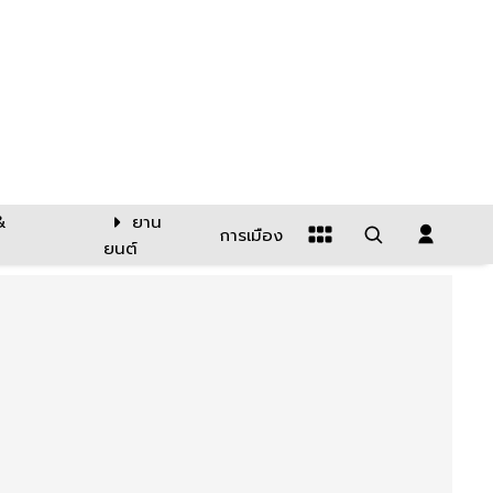
&
ยาน
การเมือง
ยนต์