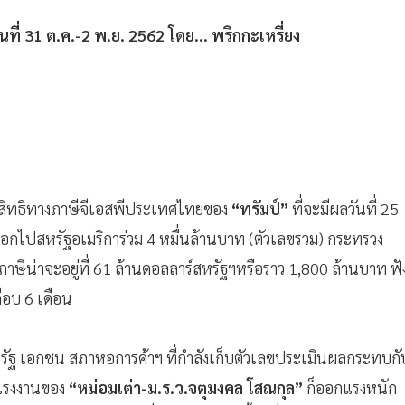
ที่ 31 ต.ค.-2 พ.ย. 2562 โดย... พริกกะเหรี่ยง
ัดสิทธิทางภาษีจีเอสพีประเทศไทยของ
“ทรัมป์”
ที่จะมีผลวันที่ 25
อกไปสหรัฐอเมริการ่วม 4 หมื่นล้านบาท (ตัวเลขรวม) กระทรวง
ธิภาษีน่าจะอยู่ที่ 61 ล้านดอลลาร์สหรัฐฯหรือราว 1,800 ล้านบาท ฟั
กือบ 6 เดือน
ครัฐ เอกชน สภาหอการค้าฯ ที่กำลังเก็บตัวเลขประเมินผลกระทบกั
งแรงงานของ
“หม่อมเต่า-ม.ร.ว.
จตุมงคล
โสณกุล”
ก็ออกแรงหนัก