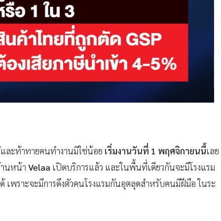
่และท้าทายคนทำงานมิใช่น้อย
เริ่มงานวันที่ 1 พฤศจิกายนนี้
เลย
ด้านหน้า
Velaa
เปิดบริการแล้ว และในพื้นที่เดียวกันจะมีโรงแรม
ัวได้ เพราะจะมีการดึงตัวคนโรงแรมกันอุตลุดสำหรับคนมีฝีมือ ในระ