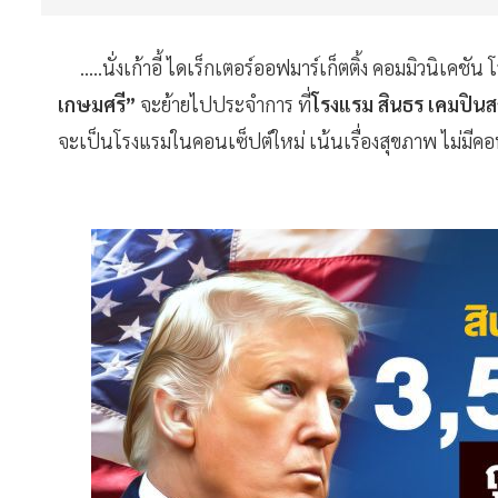
.....นั่งเก้าอี้ ไดเร็กเตอร์ออฟมาร์เก็ตติ้ง คอมมิวนิเคชั
เกษมศรี”
จะย้ายไปประจำการ ที่
โรงแรม สินธร เคมปินสก
จะเป็นโรงแรมในคอนเซ็ปต์ใหม่ เน้นเรื่องสุขภาพ ไม่มีค