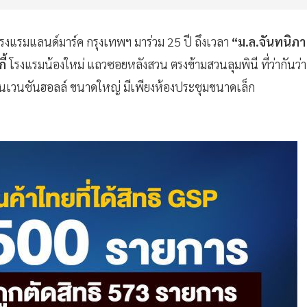
น โรงแรมแลนด์มาร์ค กรุงเทพฯ มาร่วม 25 ปี ถึงเวลา
“ม.ล.จันทนิภา
ี้
โรงแรมน้องใหม่ แถวซอยหลังสวน ตรงข้ามสวนลุมพินี ที่ว่ากันว่า
อนเวนชันฮอลล์ ขนาดใหญ่ มีเพียงห้องประชุมขนาดเล็ก