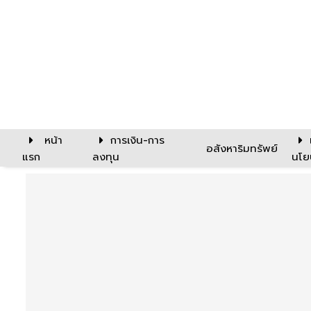
หน้า
การเงิน-การ
อสังหาริมทรัพย์
แรก
ลงทุน
นโย