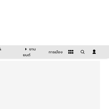
&
ยาน
การเมือง
ยนต์