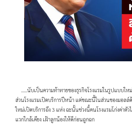
.....นับเป็นความท้าทายของธุรกิจโรงแรมในรูปแบบใหม
ส่วนโรงแรมเปิดบริการปีหน้า แต่ขณะนี้ในส่วนของมอลล์
ใหม่เปิดบริการถึง 3 แห่ง ฉะนั้นช่วงนี้คนโรงแรมโก่งค่าต
แวกใกล้เคียง เฝ้าลูกน้องให้ดีก่อนถูกฉก