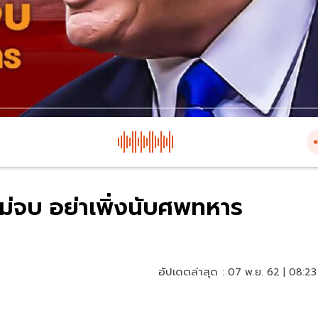
ม่จบ อย่าเพิ่งนับศพทหาร
อัปเดตล่าสุด :
07 พ.ย. 62 | 08:23