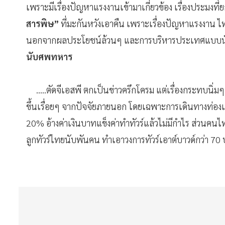
เพราะมีเรื่องปัญหาแรงงานเข้ามาเกี่ยวข้อง
เรื่องประมงที่
สารพิ
ษ”
ที่มะกันหวังเอาคืน เพราะเรื่องปัญหาแรงงาน ไทยไ
นอกจากผลประโยชน์ล้วนๆ และการบริหารประเทศแบบนัก
นับศพทหาร
.....ตัดจีเอสพี ตกเป็นข่าวครึกโครม แต่เรื่องกระทบนิ่มๆ
ขึ้นเรื่อยๆ
จากปัจจัยภายนอก
โดยเฉพาะการเดินทางท่องเท
20% อ้างค่าเงินบาทแข็งค่าทำทัวร์แล้วไม่มีกำไร ส่วนคน
ลูกทัวร์ไทยนับพันคน ทำเอาวงการทัวร์เอาต์บาวด์กว่า 70 บร