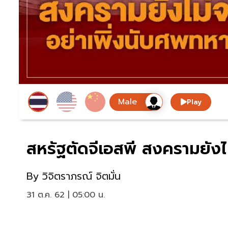
Play
สหรัฐตัดจีเอสพี สงครามยังไ
By
วิจิตราภรณ์ จิตมั่น
31 ต.ค. 62 | 05:00 น.