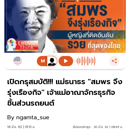
เปิดกรุสมบัติ!!! แม่ธนาธร "สมพร จึง
รุ่งเรืองกิจ" เจ้าแม่อาณาจักรธุรกิจ
ชิ้นส่วนรถยนต์
By
ngamta_sue
16 มี.ค. 62 | 01:13 น.
อัปเดตล่าสุด :
30 มี.ค. 62 | 08:49 น.