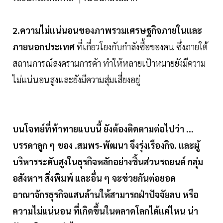
2.ความไม่แน่นอนของภาพรวมเศรษฐกิจภายในและ
ภายนอกประเทศ
ที่เกี่ยวโยงกับกำลังซื้อของคน ซึ่งภายใต้
สถานการณ์สงครามการค้า ทำให้หลายเป้าหมายยังมีความ
ไม่แน่นอนสูงและยังมีความสุ่มเสี่ยงอยู่
บนโจทย์ที่ท้าทายแบบนี้ ยังต้องติดตามต่อไปว่า ...
บรรดาลูก ๆ ของ .สมพร-พัฒนา จึงรุ่งเรืองกิจ. และผู้
บริหารระดับสูงในธุรกิจหลักอย่างชิ้นส่วนรถยนต์ กลุ่ม
อสังหาฯ สิ่งพิมพ์ และอื่น ๆ จะช่วยกันต่อยอด
อาณาจักรธุรกิจแสนล้านให้สามารถฝ่าปัจจัยลบ หรือ
ความไม่แน่นอน ที่เกิดขึ้นในตลาดโลกได้แค่ไหน น่า