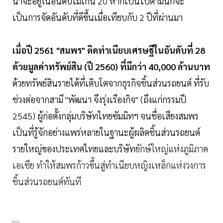
น่าจะอยู่ในอันดับไม่เกิน 20 หากเป็นไปตามนี้ก็จะ
เป็นการจัดอันดับที่ดีขึ้นเมื่อเทียบกับ 2 ปีที่ผ่านมา
เมื่อปี 2561 "สมพร"
ติด
ทำเนียบเศรษฐีใน
อันดับที่ 28
ด้วยมูลค่าทรัพย์สิน (ปี 2560) ที่มีกว่า 40,000 ล้านบาท
ด้วยทรัพย์สินรายได้ที่เติบโตจากธุรกิจชิ้นส่วนรถยนต์ ที่รับ
ช่วงต่อจากสามี "
พัฒนา จึงรุ่งเรืองกิจ" (ถึงแก่กรรมปี
2545) ผู้ก่อตั้งกลุ่มบริษัทไทยซัมมิทฯ จนชื่อเสียงสมพร
เป็นที่รู้จักอย่างแพร่หลายในฐานะผู้ผลิตชิ้นส่วนรถยนต์
รายใหญ่ของประเทศไทยและบริษัท
ยักษ์ใหญ่แห่งภูมิภาค
เอเชีย ทำให้สมพรก้าวขึ้นสู่ทำเนียบหญิงเหล็กแห่งวงการ
ชิ้นส่วนรถยนต์ทันที