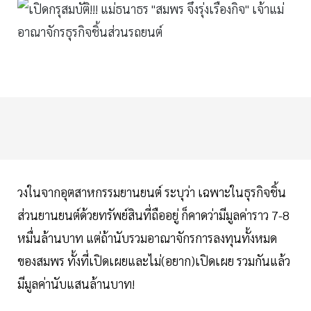
วงในจากอุตสาหกรรมยานยนต์ ระบุว่า เฉพาะในธุรกิจชิ้น
ส่วนยานยนต์
ด้วยทรัพย์สินที่ถืออยู่ ก็คาดว่ามีมูลค่าราว 7-8
หมื่นล้านบาท แต่ถ้านับรวมอาณาจักรการลงทุนทั้งหมด
ของสมพร ทั้งที่เปิดเผยและไม่(อยาก)เปิดเผย รวมกันแล้ว
มีมูลค่านับแสนล้านบาท!