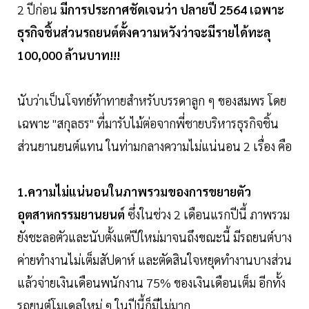
2 ปีก่อน
มีการ
ประกาศชัดเจนว่า ปลายปี 2564 เฉพาะ
ธุรกิจชิ้นส่วนรถยนต์ตั้งความหวังว่าจะมีรายได้ทะลุ
100,000 ล้านบาท!!!
นับว่าเป็นโจทย์ท้าทายสำหรับบรรดาลูก ๆ ของสมพร โดย
เฉพาะ "
สกุลธร" ที่มารับไม้ต่อจากพี่ชายบริหารธุรกิจชิ้น
ส่วนยานยนต์แทน ในท่ามกลางความไม่แน่นอน 2 เรื่อง คือ
1.ความไม่แน่นอนในภาพรวมของการขยายตัว
อุตสาหกรรมยานยนต์
ซึ่งในช่วง 2 เดือนแรกปีนี้ ภาพรวม
ยังชะลอตัวและนับตั้งแต่ปีใหม่มาจนถึงขณะนี้ มีรถยนต์บาง
ค่ายทำงานไม่เต็มสัปดาห์ และตัดสินใจหยุดทำงานบางส่วน
แล้วจ่ายเงินเดือนพนักงาน 75% ของเงินเดือนเต็ม อีกทั้ง
รถยนต์โมเดลใหม่ ๆ ในปีนี้ก็มีไม่มาก