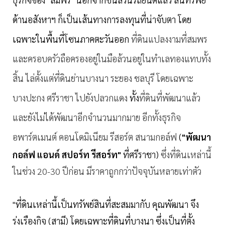
ด้านอสังหาฯ ก็เป็นเส้นทางการลงทุนที่น่าจับตา โดย
เฉพาะในพื้นที่โซนภาคตะวันออก
ที่ดินแปลงงามที่สมพร
และครอบครัวถือครองอยู่ในมือล้วนอยู่ในทำเลทองแทบทั้ง
สิ้น ไล่ตั้งแต่ที่ดินย่านบางนา ระยอง ชลบุรี โดยเฉพาะ
บางปะกง ศรีราชา ไปยังปลวกแดง
ทั้ง
ที่ดินที่พัฒนาแล้ว
และยังไม่ได้พัฒนาอีกจำนวนมากมาย อีกทั้งธุรกิจ
อพาร์ตเมนต์ คอนโดมิเนียม รีสอร์ต สนามกอล์ฟ
(
"พัฒนา
กอล์ฟ แอนด์ สปอร์ท รีสอร์ท"
ที่ศรีราชา)
ซึ่งที่ดินเหล่านี้
ในช่วง 20-30 ปีก่อน มีราคาถูกกว่าปัจจุบันหลายเท่าตัว
"ที่ดินเหล่านี้เป็นทรัพย์สินที่สะสมมากับ คุณพัฒนา จึง
รุ่งเรืองกิจ (สามี) โดยเฉพาะที่ดินที่บางนา ซึ่งเป็นที่ตั้ง