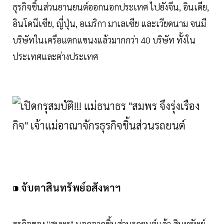
ธุรกิจชิ้นส่วนยานยนต์ออกนอกประเทศ ไปยัง
จีน, อินเดีย,
อินโดนีเซีย, ญี่ปุ่น, อเมริกา มาเลเซีย และเวียดนาม จนมี
บริษัทในเครือแตกแขนงแล้วมากกว่า 40 บริษัท ทั้งใน
ประเทศและต่างประเทศ
⁍
จับตาสินทรัพย์อสังหาฯ
ธุรกิจของ "สมพร" นอกจากชิ้นส่วนรถยนต์แล้ว
สินทรัพย์