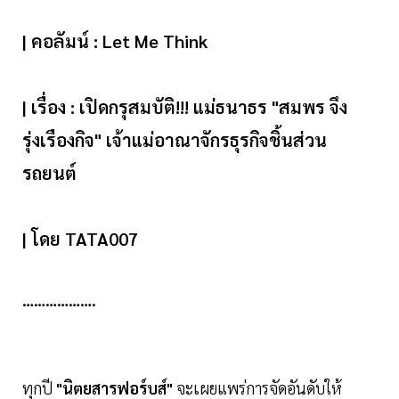
| คอลัมน์ : Let Me Think
| เรื่อง : เปิดกรุสมบัติ!!! แม่ธนาธร "สมพร จึง
รุ่งเรืองกิจ" เจ้าแม่อาณาจักรธุรกิจชิ้นส่วน
รถยนต์
| โดย TATA007
……………….
ทุกปี
"นิตยสารฟอร์บส์"
จะเผยแพร่การจัดอันดับให้