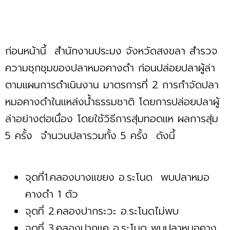
ก่อนหน้านี้ สำนักงานประมง จังหวัดสงขลา สำรวจ
ความชุกชุมของปลาหมอคางดำ ก่อนปล่อยปลาผู้ล่า
ตามแผนการดำเนินงาน มาตรการที่ 2 การกำจัดปลา
หมอคางดำในแหล่งน้ำธรรมชาติ โดยการปล่อยปลาผู้
ล่าอย่างต่อเนื่อง โดยใช้วิธีการสุ่มทอดแห ผลการสุ่ม
5 ครั้ง จำนวนปลารวมทั้ง 5 ครั้ง ดังนี้
จุดที่1.คลองบางแขยง อ.ระโนด พบปลาหมอ
คางดำ 1 ตัว
จุดที่ 2.คลองปากระวะ อ.ระโนดไม่พบ
จุดที่ 3.คลองปากแค อ.ระโนด พบปลาหมอคาง