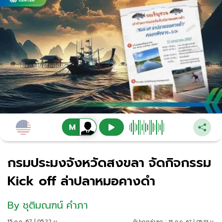
กรมประมงจังหวัดสงขลา จัดกิจกรรม
Kick off ล่าปลาหมอคางดำ
By
ชุติมณฑน์ คำภา
15 ก.ค. 67 | 05:22 น.
อัปเดตล่าสุด :
15 ก.ค. 67 | 05:33 น.