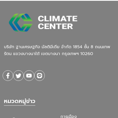
บริษัท ฐานเศรษฐกิจ มัลติมีเดีย จํากัด 1854 ชั้น 8 ถนนเทพ
รัตน แขวงบางนาใต้ เขตบางนา กรุงเทพฯ 10260
หมวดหมู่ข่าว
การเมือง