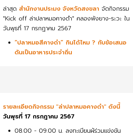
ล่าสุด
สำนักงานประมง จังหวัดสงขลา
จัดกิจกรรม
"Kick off ล่าปลาหมอคางดำ" คลองพังยาง-ระวะ ใน
วันพุธที่ 17 กรกฏาคม 2567
“ปลาหมอสีคางดำ” กินได้ไหม ? กับข้อเสนอ
ดันเป็นอาหารประจำถิ่น
รายละเอียดกิจกรรม "ล่าปลาหมอคางดำ" ดังนี้
วันพุธที่ 17 กรกฎาคม 2567
08.00 - 09.00 น. ลงทะเบียนผู้ร่วมแข่งขัน