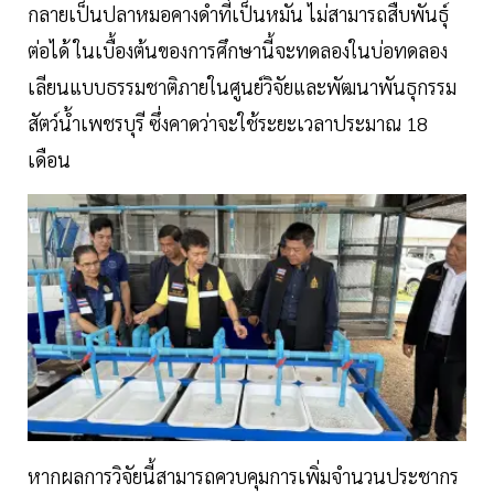
กลายเป็นปลาหมอคางดำที่เป็นหมัน ไม่สามารถสืบพันธุ์
ต่อได้ ในเบื้องต้นของการศึกษานี้จะทดลองในบ่อทดลอง
เลียนแบบธรรมชาติภายในศูนย์วิจัยและพัฒนาพันธุกรรม
สัตว์น้ำเพชรบุรี ซึ่งคาดว่าจะใช้ระยะเวลาประมาณ 18
เดือน
หากผลการวิจัยนี้สามารถควบคุมการเพิ่มจำนวนประชากร