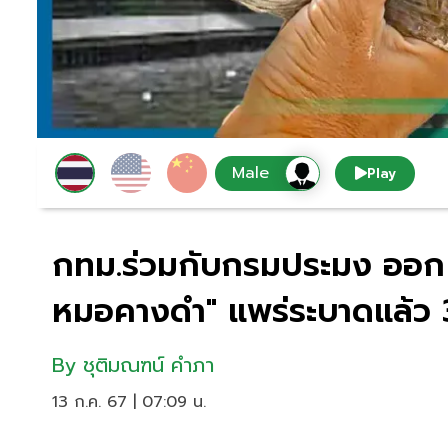
Play
กทม.ร่วมกับกรมประมง ออก
หมอคางดำ" แพร่ระบาดแล้ว 
By
ชุติมณฑน์ คำภา
13 ก.ค. 67 | 07:09 น.