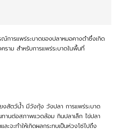
ถานการณ์การแพร่ระบาดของปลาหมอคางดำซึ่งเกิด
งคราม สำหรับการแพร่ระบาดในพื้นที่
สัตว์น้ำ มีวังกุ้ง วังปลา การแพร่ระบาด
 ทนทานต่อสภาพแวดล้อม กินปลาเล็ก ไข่ปลา
และจะทำให้เกิดผลกระทบเป็นห่วงโซ่ไปถึง