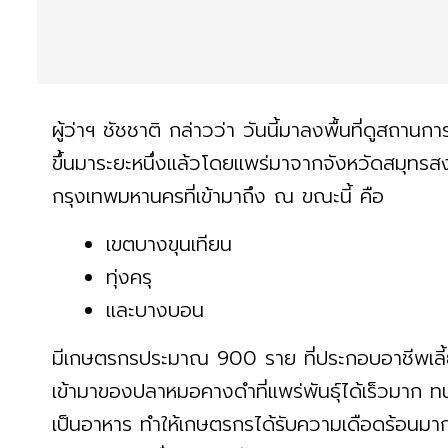
ผู้ว่าฯ ชัชชาติ กล่าวว่า วันนี้มาลงพื้นที่ดูส
ขึ้นมาระยะหนึ่งแล้วโดยแพร่มาจากจังหวัดสมุทรส
กรุงเทพมหานครที่เข้ามาถึง ณ ขณะนี้ คือ
เขตบางขุนเทียน
ทุ่งครุ
และบางบอน
มีเกษตรกรประมาณ 900 ราย ที่ประกอบอาชีพเลี้ยง
เข้ามาของปลาหมอคางดำที่แพร่พันธุ์ได้เร็วมาก
เป็นอาหาร ทำให้เกษตรกรได้รับความเดือดร้อนมาก