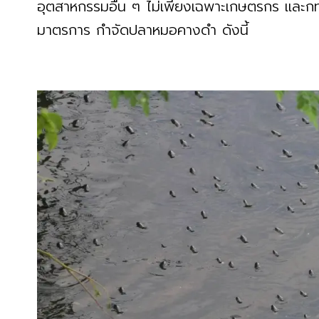
อุตสาหกรรมอื่น ๆ ไม่เพียงเฉพาะเกษตรกร แล
มาตรการ กำจัดปลาหมอคางดำ ดังนี้