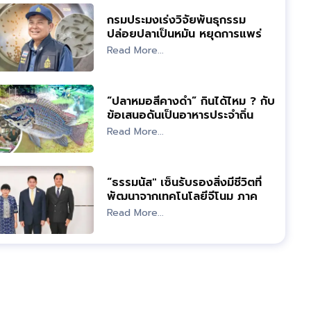
กรมประมงเร่งวิจัยพันธุกรรม
ปล่อยปลาเป็นหมัน หยุดการแพร่
ระบาดปลาหมอคางดำ
Read More...
“ปลาหมอสีคางดำ” กินได้ไหม ? กับ
ข้อเสนอดันเป็นอาหารประจำถิ่น
Read More...
“ธรรมนัส" เซ็นรับรองสิ่งมีชีวิตที่
พัฒนาจากเทคโนโลยีจีโนม ภาค
เกษตร
Read More...