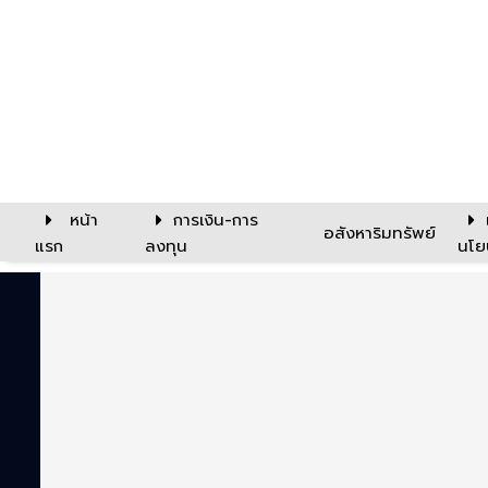
หน้า
การเงิน-การ
อสังหาริมทรัพย์
แรก
ลงทุน
นโย