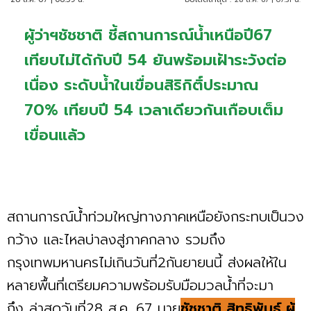
ผู้ว่าฯชัชชาติ ชี้สถานการณ์น้ำเหนือปี67
เทียบไม่ได้กับปี 54 ยันพร้อมเฝ้าระวังต่อ
เนื่อง ระดับน้ำในเขื่อนสิริกิติ์ประมาณ
70% เทียบปี 54 เวลาเดียวกันเกือบเต็ม
เขื่อนแล้ว
สถานการณ์น้ำท่วมใหญ่ทางภาคเหนือยังกระทบเป็นวง
กว้าง และไหลบ่าลงสู่ภาคกลาง รวมถึง
กรุงเทพมหานครไม่เกินวันที่2กันยายนนี้ ส่งผลให้ใน
หลายพื้นที่เตรียมความพร้อมรับมือมวลน้ำที่จะมา
ถึง ล่าสุดวันที่28 ส.ค. 67 นาย
ชัชชาติ สิทธิพันธุ์ ผู้