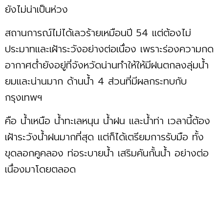
ยังไม่น่าเป็นห่วง
สถานการณ์ไม่ได้เลวร้ายเหมือนปี 54 แต่ต้องไม่
ประมาทและเฝ้าระวังอย่างต่อเนื่อง เพราะร่องความกด
อากาศต่ำยังอยู่ที่จังหวัดน่านทำให้ให้มีฝนตกลงลุ่มน้ำ
ยมและน่านมาก ด้านน้ำ 4 ส่วนที่มีผลกระทบกับ
กรุงเทพฯ
คือ น้ำเหนือ น้ำทะเลหนุน น้ำฝน และน้ำท่า เวลานี้ต้อง
เฝ้าระวังน้ำฝนมากที่สุด แต่ก็ได้เตรียมการรับมือ ทั้ง
ขุดลอกคูคลอง ท่อระบายน้ำ เสริมคันกั้นน้ำ อย่างต่อ
เนื่องมาโดยตลอด