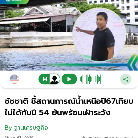
ชัชชาติ ชี้สถานการณ์น้ำเหนือปี67เทียบ
ไม่ได้กับปี 54 ยันพร้อมเฝ้าระวัง
By
ฐานเศรษฐกิจ
28 ส.ค. 67 | 06:59 น.
อัปเดตล่าสุด :
28 ส.ค. 67 | 07:31 น.