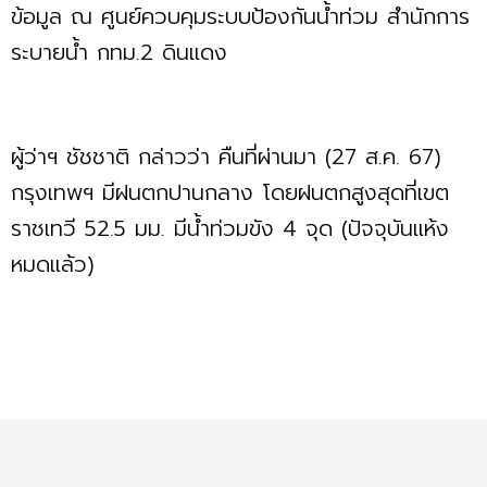
ข้อมูล ณ ศูนย์ควบคุมระบบป้องกันน้ำท่วม สำนักการ
ระบายน้ำ กทม.2 ดินแดง
ผู้ว่าฯ ชัชชาติ กล่าวว่า คืนที่ผ่านมา (27 ส.ค. 67)
กรุงเทพฯ มีฝนตกปานกลาง โดยฝนตกสูงสุดที่เขต
ราชเทวี 52.5 มม. มีน้ำท่วมขัง 4 จุด (ปัจจุบันแห้ง
หมดแล้ว)