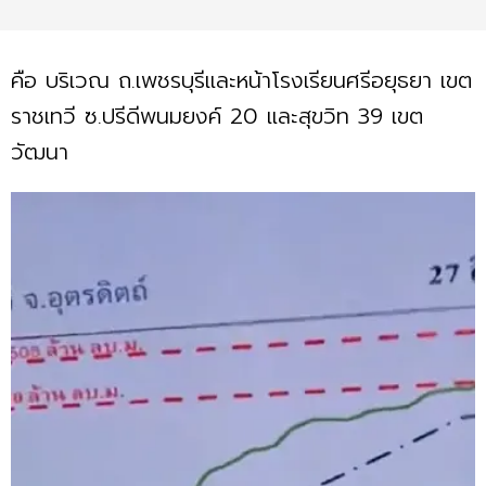
คือ บริเวณ ถ.เพชรบุรีและหน้าโรงเรียนศรีอยุธยา เขต
ราชเทวี ซ.ปรีดีพนมยงค์ 20 และสุขวิท 39 เขต
วัฒนา