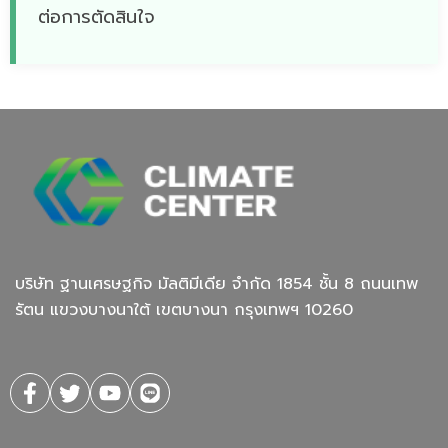
ต่อการตัดสินใจ
บริษัท ฐานเศรษฐกิจ มัลติมีเดีย จํากัด 1854 ชั้น 8 ถนนเทพ
รัตน แขวงบางนาใต้ เขตบางนา กรุงเทพฯ 10260