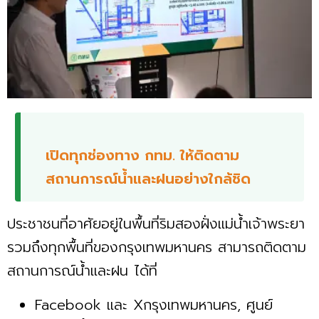
เปิดทุกช่องทาง กทม. ให้ติดตาม
สถานการณ์น้ำและฝนอย่างใกล้ชิด
ประชาชนที่อาศัยอยู่ในพื้นที่ริมสองฝั่งแม่น้ำเจ้าพระยา
รวมถึงทุกพื้นที่ของกรุงเทพมหานคร สามารถติดตาม
สถานการณ์น้ำและฝน ได้ที่
Facebook และ Xกรุงเทพมหานคร, ศูนย์