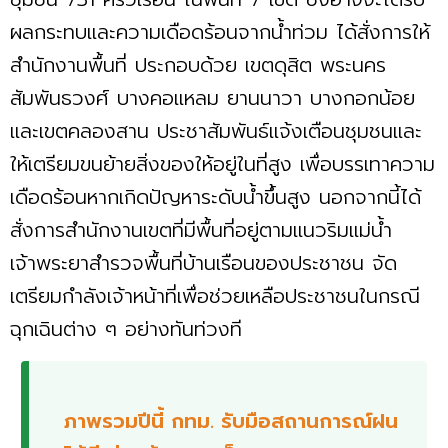
ผลกระทบและความเดือดร้อนจากน้ำท่วม ได้สั่งการให้
สำนักงานพื้นที่ ประกอบด้วย เขตดุสิต พระนคร
สัมพันธวงศ์ บางคอแหลม ยานนาวา บางกอกน้อย
และเขตคลองสาน ประชาสัมพันธ์แจ้งเตือนชุมชนและ
ให้เตรียมขนย้ายสิ่งของให้อยู่ในที่สูง เพื่อบรรเทาความ
เดือดร้อนหากเกิดปัญหาระดับน้ำขึ้นสูง นอกจากนี้ได้
สั่งการสำนักงานเขตที่มีพื้นที่อยู่ตามแนวริมแม่น้ำ
เจ้าพระยาสำรวจพื้นที่บ้านเรือนของประชาชน จัด
เตรียมกำลังเจ้าหน้าที่เพื่อช่วยเหลือประชาชนในกรณี
ฉุกเฉินต่าง ๆ อย่างทันท่วงที
ภาพรวมปีนี้ กทม. รับมือสถานการณ์ฝน