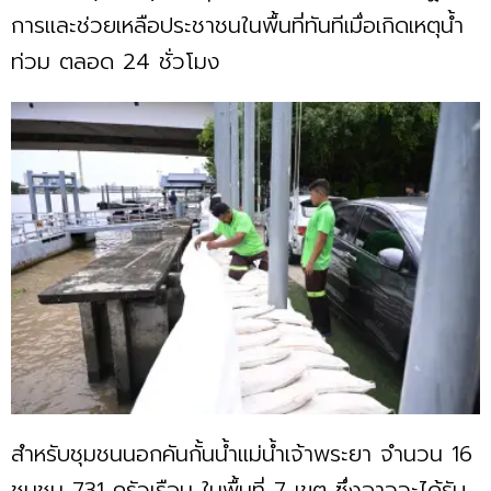
การและช่วยเหลือประชาชนในพื้นที่ทันทีเมื่อเกิดเหตุน้ำ
ท่วม ตลอด 24 ชั่วโมง
สำหรับชุมชนนอกคันกั้นน้ำแม่น้ำเจ้าพระยา จำนวน 16
ชุมชน 731 ครัวเรือน ในพื้นที่ 7 เขต ซึ่งอาจจะได้รับ