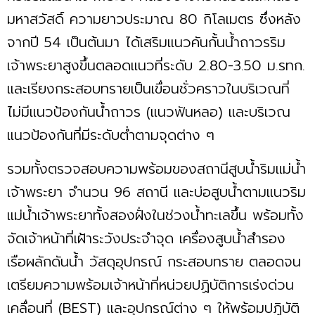
มหาสวัสดิ์ ความยาวประมาณ 80 กิโลเมตร ซึ่งหลัง
จากปี 54 เป็นต้นมา ได้เสริมแนวคันกั้นน้ำถาวรริม
เจ้าพระยาสูงขึ้นตลอดแนวที่ระดับ 2.80-3.50 ม.รทก.
และเรียงกระสอบทรายเป็นเขื่อนชั่วคราวในบริเวณที่
ไม่มีแนวป้องกันน้ำถาวร (แนวฟันหลอ) และบริเวณ
แนวป้องกันที่มีระดับต่ำตามจุดต่าง ๆ
รวมทั้งตรวจสอบความพร้อมของสถานีสูบน้ำริมแม่น้ำ
เจ้าพระยา จำนวน 96 สถานี และบ่อสูบน้ำตามแนวริม
แม่น้ำเจ้าพระยาทั้งสองฝั่งในช่วงน้ำทะเลขึ้น พร้อมทั้ง
จัดเจ้าหน้าที่เฝ้าระวังประจำจุด เครื่องสูบน้ำสำรอง
เรือผลักดันน้ำ วัสดุอุปกรณ์ กระสอบทราย ตลอดจน
เตรียมความพร้อมเจ้าหน้าที่หน่วยปฏิบัติการเร่งด่วน
เคลื่อนที่ (BEST) และอุปกรณ์ต่าง ๆ ให้พร้อมปฏิบัติ