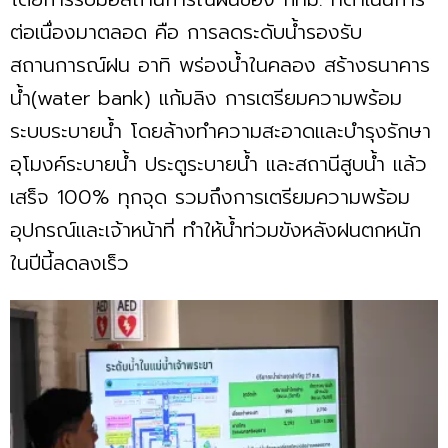
ต่อเนื่องมาตลอด คือ การลดระดับน้ำรองรับ
สถานการณ์ฝน อาทิ พร่องน้ำในคลอง สร้างธนาคาร
น้ำ(water bank) แก้มลิง การเตรียมความพร้อม
ระบบระบายน้ำ โดยล้างทำความสะอาดและบำรุงรักษา
อุโมงค์ระบายน้ำ ประตูระบายน้ำ และสถานีสูบน้ำ แล้ว
เสร็จ 100% ทุกจุด รวมถึงการเตรียมความพร้อม
อุปกรณ์และเจ้าหน้าที่ ทำให้น้ำท่วมขังหลังฝนตกหนัก
ในปีนี้ลดลงเร็ว