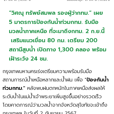
“วิศณุ ทรัพย์สมพล รองผู้ว่ากทม.” เผย
5 มาตรการป้องกันน้ำท่วมกทม. รับมือ
มวลน้ำภาคเหนือ ที่จะมาถึงกทม. 2 ก.ย.นี้
เสริมแนวเขื่อน 80 กม. เตรียม 200
สถานีสูบน้ำ เปิดทาง 1,300 คลอง พร้อม
เฝ้าระวัง 24 ชม.
กรุงเทพมหานครเร่งเตรียมความพร้อมรับมือ
สถานการณ์น้ำเหนือหลากและน้ำฝน เพื่อ "
ป้องกันน้ำ
ท่วมกทม."
หลังพบฝนตกหนักในภาคเหนือส่งผลให้
ระดับน้ำในแม่น้ำเจ้าพระยาเพิ่มสูงขึ้นอย่างรวดเร็ว
โดยคาดการณ์ว่ามวลน้ำจากจังหวัดสุโขทัยจะเข้าถึง
กรุงเทพฯ ในวันที่ 2 กันยายน 2567