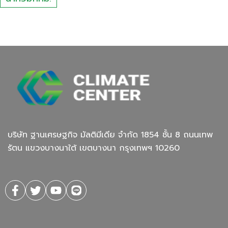
บริษัท ฐานเศรษฐกิจ มัลติมีเดีย จํากัด 1854 ชั้น 8 ถนนเทพ
รัตน แขวงบางนาใต้ เขตบางนา กรุงเทพฯ 10260