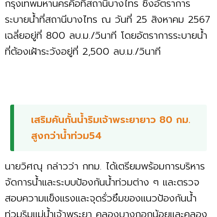
กรุงเทพมหานครคือที่สถานีบางไทร ซึ่งอัตราการ
ระบายน้ำที่สถานีบางไทร ณ วันที่ 25 สิงหาคม 2567
เฉลี่ยอยู่ที่ 800 ลบ.ม./วินาที โดยอัตราการระบายน้ำ
ที่ต้องเฝ้าระวังอยู่ที่ 2,500 ลบ.ม./วินาที
เสริมคันกั้นน้ำริมเจ้าพระยายาว 80 กม.
สูงกว่าน้ำท่วม54
นายวิศณุ กล่าวว่า กทม. ได้เตรียมพร้อมการบริหาร
จัดการน้ำและระบบป้องกันน้ำท่วมต่าง ๆ และตรวจ
สอบความแข็งแรงและจุดรั่วซึมของแนวป้องกันน้ำ
ท่วมริมแม่น้ำเจ้าพระยา คลองบางกอกน้อยและคลอง