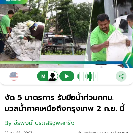
งัด 5 มาตรการ รับมือน้ำท่วมกทม.
มวลน้ำภาคเหนือถึงกรุงเทพ 2 ก.ย. นี้
By
จีรพงษ์ ประเสริฐพลกรัง
27 ส.ค. 67 | 09:07 น.
อัปเดตล่าสุด :
27 ส.ค. 67 | 09:26 น.