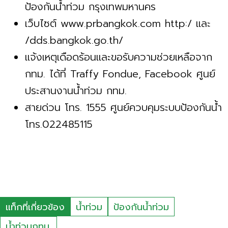
ป้องกันน้ำท่วม กรุงเทพมหานคร
เว็บไซต์ www.prbangkok.com http:/ และ
/dds.bangkok.go.th/
แจ้งเหตุเดือดร้อนและขอรับความช่วยเหลือจาก
กทม. ได้ที่ Traffy Fondue, Facebook ศูนย์
ประสานงานน้ำท่วม กทม.
สายด่วน โทร. 1555 ศูนย์ควบคุมระบบป้องกันน้ำ
โทร.022485115
แท็กที่เกี่ยวข้อง
น้ำท่วม
ป้องกันน้ำท่วม
น้ำท่วมกทม.