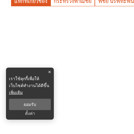
แท็กที่เกี่ยวข้อง
กระทรวงพาณิชย์
พิชัย นริพทะพันธ
×
เราใช้คุกกี้เพื่อให้
เว็บไซต์ทำงานได้ดีขึ้น
เพิ่มเติม
ยอมรับ
ตั้งค่า