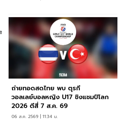
ข
ถ่ายทอดสดไทย พบ ตุรกี
วอลเลย์บอลหญิง U17 ชิงแชมป์โลก
2026 ตีสี่ 7 ส.ค. 69
06 ส.ค. 2569 | 11:34 น.