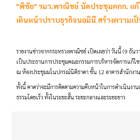
"พิชัย" รมว.พาณิชย์ นัดประชุมคกก. แก
เดินหน้าปราบธุรกิจนอมินี สร้างความเ
รายงานข่าวจากกระทรวงพาณิชย์ เปิดเผยว่า วันนี้ (9 ธัน
เป็นประธานการประชุมคณะกรรมการบริหารจัดการแก้ไขปัญ
ณ ห้องประชุมมโนปกรณ์นิติธาดา ชั้น 12 อาคารสำนักงา
ทั้งนี้ คาดว่าจะมีการติดตามความคืบหน้าในการดำเนินงาน
ธรรมโดยเร็ว ทั้งในระยะสั้น ระยะกลางและระยะยาว