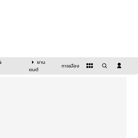
&
ยาน
การเมือง
ยนต์