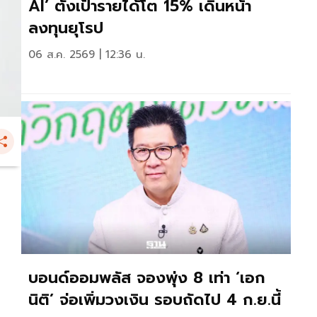
AI’ ตั้งเป้ารายได้โต 15% เดินหน้า
ลงทุนยุโรป
06 ส.ค. 2569 | 12:36 น.
บอนด์ออมพลัส จองพุ่ง 8 เท่า ‘เอก
นิติ’ จ่อเพิ่มวงเงิน รอบถัดไป 4 ก.ย.นี้