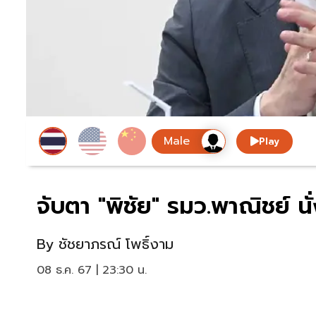
Play
จับตา "พิชัย" รมว.พาณิชย์ นั
By
ชัชยาภรณ์ โพธิ์งาม
08 ธ.ค. 67 | 23:30 น.