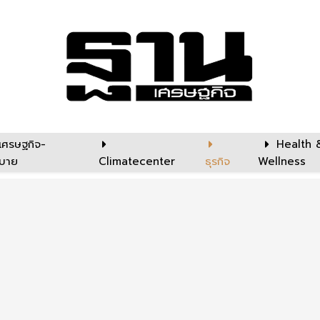
เศรษฐกิจ-
Health 
บาย
Climatecenter
ธุรกิจ
Wellness