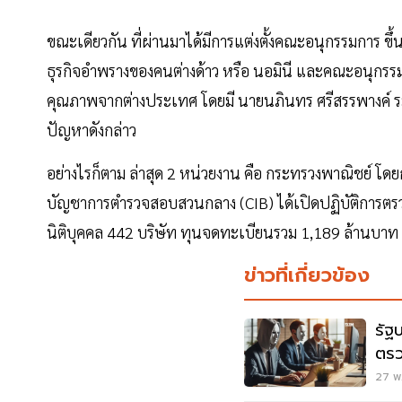
ขณะเดียวกัน ที่ผ่านมาได้มีการแต่งตั้งคณะอนุกรรมการ
ธุรกิจอำพรางของคนต่างด้าว หรือ นอมินี และคณะอนุกรร
คุณภาพจากต่างประเทศ โดยมี นายนภินทร ศรีสรรพางค์ รมช.
ปัญหาดังกล่าว
อย่างไรก็ตาม ล่าสุด 2 หน่วยงาน คือ กระทรวงพาณิชย์ โ
บัญชาการตำรวจสอบสวนกลาง (CIB) ได้เปิดปฏิบัติการตรว
นิติบุคคล 442 บริษัท ทุนจดทะเบียนรวม 1,189 ล้านบา
ข่าวที่เกี่ยวข้อง
รัฐ
ตรว
27 พ.