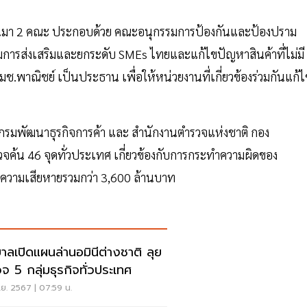
 ขึ้นมา 2 คณะ ประกอบด้วย คณะอนุกรรมการป้องกันและป้องปราม
มการส่งเสริมและยกระดับ SMEs ไทยและแก้ไขปัญหาสินค้าที่ไม่มี
พาณิชย์ เป็นประธาน เพื่อให้หน่วยงานที่เกี่ยวข้องร่วมกันแก้ไ
ดยกรมพัฒนาธุรกิจการค้า และ สำนักงานตำรวจแห่งชาติ กอง
จค้น 46 จุดทั่วประเทศ เกี่ยวข้องกับการกระทำความผิดของ
ท ความเสียหายรวมกว่า 3,600 ล้านบาท
บาลเปิดแผนล่านอมินีต่างชาติ ลุย
จ 5 กลุ่มธุรกิจทั่วประเทศ
ย. 2567 | 07:59 น.