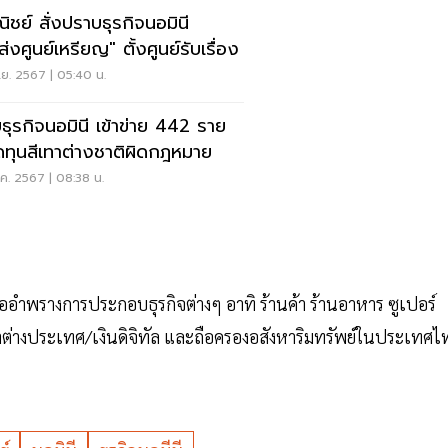
ิชย์ สั่งปราบธุรกิจนอมินี
่งศูนย์เหรียญ" ตั้งศูนย์รับเรื่อง
ย. 2567 | 05:40 น.
ธุรกิจนอมินี เข้าข่าย 442 ราย
ดทุนสีเทาต่างชาติผิดกฎหมาย
ค. 2567 | 08:38 น.
่ออำพรางการประกอบธุรกิจต่างๆ อาทิ ร้านค้า ร้านอาหาร ซูเปอร์
นตราต่างประเทศ/เงินดิจิทัล และถือครองอสังหาริมทรัพย์ในประเทศไ