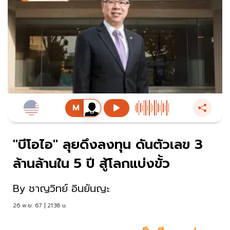
"บีโอไอ" ลุยดึงลงทุน ดันตัวเลข 3
ล้านล้านใน 5 ปี สู้โลกแบ่งขั้ว
By
ชาญวิทย์ อินยันญะ
26 พ.ย. 67 | 21:38 น.