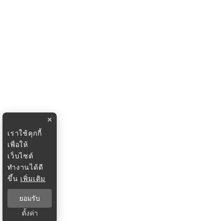
×
เราใช้คุกกี้
เพื่อให้
เว็บไซต์
ทำงานได้ดี
ขึ้น
เพิ่มเติม
ยอมรับ
ตั้งค่า