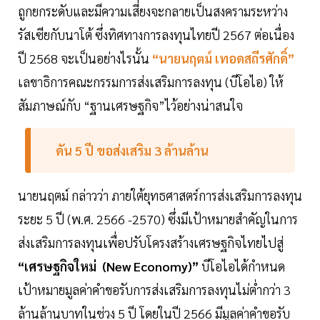
ถูกยกระดับและมีความเสี่ยงจะกลายเป็นสงครามระหว่าง
รัสเซียกับนาโต้ ซึ่งทิศทางการลงทุนไทยปี 2567 ต่อเนื่อง
ปี 2568 จะเป็นอย่างไรนั้น
“นายนฤตม์ เทอดสถีรศักดิ์”
เลขาธิการคณะกรรมการส่งเสริมการลงทุน (บีโอไอ) ให้
สัมภาษณ์กับ “ฐานเศรษฐกิจ”ไว้อย่างน่าสนใจ
ดัน 5 ปี ขอส่งเสริม 3 ล้านล้าน
นายนฤตม์ กล่าวว่า ภายใต้ยุทธศาสตร์การส่งเสริมการลงทุน
ระยะ 5 ปี (พ.ศ. 2566 -2570) ซึ่งมีเป้าหมายสำคัญในการ
ส่งเสริมการลงทุนเพื่อปรับโครงสร้างเศรษฐกิจไทยไปสู่
“เศรษฐกิจใหม่ (New Economy)”
บีโอไอได้กำหนด
เป้าหมายมูลค่าคำขอรับการส่งเสริมการลงทุนไม่ตํ่ากว่า 3
ล้านล้านบาทในช่วง 5 ปี โดยในปี 2566 มีมูลค่าคำขอรับ