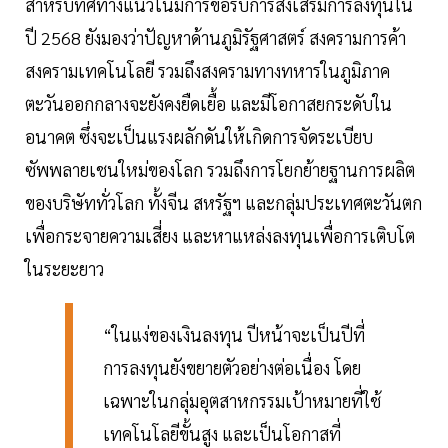
สำหรับทิศทางแนวโน้มการขอรับการส่งเสริมการลงทุนใน
ปี 2568 ยังมองว่าปัญหาด้านภูมิรัฐศาสตร์ สงครามการค้า
สงครามเทคโนโลยี รวมถึงสงครามทางทหารในภูมิภาค
ตะวันออกกลางจะยังคงยืดเยื้อ และมีโอกาสยกระดับใน
อนาคต ซึ่งจะเป็นแรงผลักดันให้เกิดการจัดระเบียบ
ซัพพลายเชนใหม่ของโลก รวมถึงการโยกย้ายฐานการผลิต
ของบริษัททั่วโลก ทั้งจีน สหรัฐฯ และกลุ่มประเทศตะวันตก
เพื่อกระจายความเสี่ยง และหาแหล่งลงทุนเพื่อการเติบโต
ในระยะยาว
“ในแง่ของเงินลงทุน ปีหน้าจะเป็นปีที่
การลงทุนยังขยายตัวอย่างต่อเนื่อง โดย
เฉพาะในกลุ่มอุตสาหกรรมเป้าหมายที่ใช้
เทคโนโลยีขั้นสูง และเป็นโอกาสที่