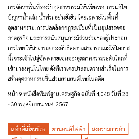
การจัดหาพื้นที่รองรับอุตสาหกรรมให้เพียงพอ, การแก้ไข
ปัญหานํ้าแล้ง-นํ้าท่วมอย่างยั่งยืน โดยเฉพาะในพื้นที่
อุตสาหกรรม, การปลดล็อกกฎระเบียบที่เป็นอุปสรรคต่อ
ภาคธุรกิจ และการสนับสนุนการมีส่วนร่วมของผู้ประกอบ
การไทย ให้สามารถยกระดับขีดความสามารถและใช้โอกาส
นี้เจาะเข้าไปสู่ซัพพลายเชนของอุตสาหกรรมระดับโลกที่
เข้ามาลงทุนในไทย ดังที่เราเคยประสบความสำเร็จในการ
สร้างอุตสาหกรรมชิ้นส่วนยานยนต์ไทยในอดีต
หน้า 9 หนังสือพิมพ์ฐานเศรษฐกิจ ฉบับที่ 4,048 วันที่ 28
- 30 พฤศจิกายน พ.ศ. 2567
แท็กที่เกี่ยวข้อง
ยานยนต์ไฟฟ้า
สงครามการค้า