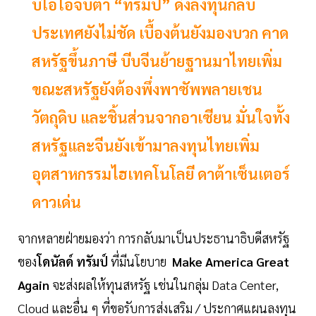
บีโอไอจับตา “ทรัมป์” ดึงลงทุนกลับ
ประเทศยังไม่ชัด เบื้องต้นยังมองบวก คาด
สหรัฐขึ้นภาษี บีบจีนย้ายฐานมาไทยเพิ่ม
ขณะสหรัฐยังต้องพึ่งพาซัพพลายเชน
วัตถุดิบ และชิ้นส่วนจากอาเซียน มั่นใจทั้ง
สหรัฐและจีนยังเข้ามาลงทุนไทยเพิ่ม
อุตสาหกรรมไฮเทคโนโลยี ดาต้าเซ็นเตอร์
ดาวเด่น
จากหลายฝ่ายมองว่า การกลับมาเป็นประธานาธิบดีสหรัฐ
ของ
โดนัลด์ ทรัมป์
ที่มีนโยบาย
Make America Great
Again
จะส่งผลให้ทุนสหรัฐ เช่นในกลุ่ม Data Center,
Cloud และอื่น ๆ ที่ขอรับการส่งเสริม / ประกาศแผนลงทุน