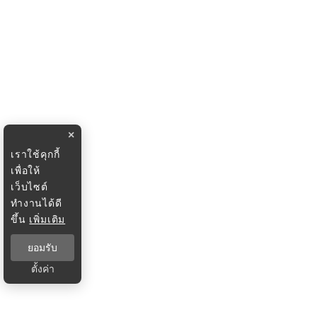
×
เราใช้คุกกี้
เพื่อให้
เว็บไซต์
ทำงานได้ดี
ขึ้น
เพิ่มเติม
ยอมรับ
ตั้งค่า