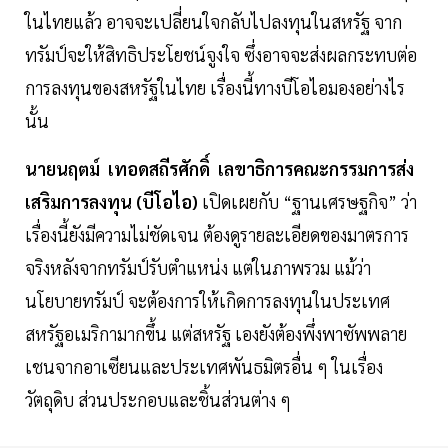
ในไทยแล้ว อาจจะเปลี่ยนใจกลับไปลงทุนในสหรัฐ จาก
ทรัมป์จะให้สิทธิประโยชน์จูงใจ ซึ่งอาจจะส่งผลกระทบต่อ
การลงทุนของสหรัฐในไทย เรื่องนี้ทางบีโอไอมองอย่างไร
นั้น
นายนฤตม์ เทอดสถีรศักดิ์ เลขาธิการคณะกรรมการส่ง
เสริมการลงทุน (บีโอไอ)
เปิดเผยกับ “ฐานเศรษฐกิจ” ว่า
เรื่องนี้ยังมีความไม่ชัดเจน ต้องดูรายละเอียดของมาตรการ
จริงหลังจากทรัมป์รับตำแหน่ง แต่ในภาพรวม แม้ว่า
นโยบายทรัมป์ จะต้องการให้เกิดการลงทุนในประเทศ
สหรัฐอเมริกามากขึ้น แต่สหรัฐ เองยังต้องพึ่งพาซัพพลาย
เชนจากอาเซียนและประเทศพันธมิตรอื่น ๆ ในเรื่อง
วัตถุดิบ ส่วนประกอบและชิ้นส่วนต่าง ๆ