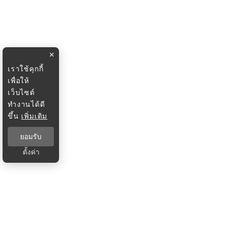
×
เราใช้คุกกี้
เพื่อให้
เว็บไซต์
ทำงานได้ดี
ขึ้น
เพิ่มเติม
ยอมรับ
ตั้งค่า