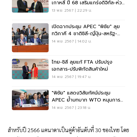
เกาหลี ปี 68 เสริมแกร่งดิจิทัล-ห่วง
โซ่ผลิต
13 พ.ย. 2567 | 22:29 น.
เปิดฉากประชุม APEC "พิชัย" ลุย
ทวิภาคี 4 ชาติชิลี-ญี่ปุ่น-สหรัฐ-
ออสเตรเลีย
14 พ.ย. 2567 | 14:02 น.
ไทย-ชิลี ลุยแก้ FTA ปรับปรุง
เอกสาร-ปรับพิกัดสินค้าใหม่
14 พ.ย. 2567 | 19:47 น.
"พิชัย" แสดงวิสัยทัศน์ประชุม
APEC ย้ำบทบาท WTO หนุนการ
ค้าพหุภาคี-พัฒนา FTAAP
14 พ.ย. 2567 | 23:18 น.
สำหรับปี 2566 แคนาดาเป็นคู่ค้าอันดับที่ 30 ของไทย โดย