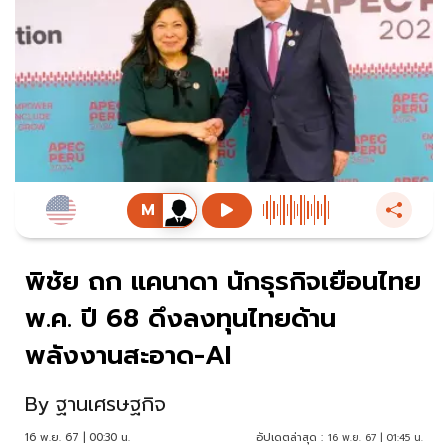
พิชัย ถก แคนาดา นักธุรกิจเยือนไทย
พ.ค. ปี 68 ดึงลงทุนไทยด้าน
พลังงานสะอาด-AI
By
ฐานเศรษฐกิจ
16 พ.ย. 67 | 00:30 น.
อัปเดตล่าสุด :
16 พ.ย. 67 | 01:45 น.