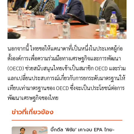
นอกจากนี้ ไทยขอให้แคนาดาที่เป็นหนึ่งในประเทศผู้ก่อ
ตั้งองค์การเพื่อความร่วมมือทางเศรษฐกิจและการพัฒนา
(OECD) ช่วยสนับสนุนไทยเข้าเป็นสมาชิก OECD และร่วม
แลกเปลี่ยนประสบการณ์เกี่ยวกับการยกระดับมาตรฐานให้
เทียบเท่ามาตรฐานของ OECD ซึ่งจะเป็นประโยชน์ต่อการ
พัฒนาเศรษฐกิจของไทย
ข่าวที่เกี่ยวข้อง
บิ๊กดีล 'พิชัย' เคาะจบ EPA ไทย-