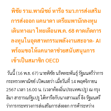
พิชัย รวม.พาณิชย์ หารือ รมว.การส่งเสริม
การส่งออก แคนาดา เตรียมพานักลงทุน
เดินทางมา ไทยเดือนพ.ค. 68 คาดเกิดการ
ลงทุนในอุตสาหกรรมพลังงานสะอาด- AI
พร้อมขอให้แคนาดาช่วยสนับสนุนการ
เข้าเป็นสมาชิก OECD
วันนี้ (16 พ.ย. 67) นายพิชัย นริพทะพันธุ์ รัฐมนตรีว่าการ
กระทรวงพาณิชย์ เปิดเผยว่า เมื่อวันที่ 14 พฤศจิกายน
2567 เวลา 16.00 น. (เวลาท้องถิ่นประเทศเปรู) ณ กรุง
ลิมา สาธารณรัฐเปรู ได้หารือกับนางสาวแมรี่ อิง รัฐมนตรี
ว่าการกระทรวงการส่งเสริมการส่งออก การค้าระหว่าง