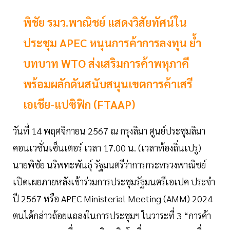
พิชัย รมว.พาณิชย์ แสดงวิสัยทัศน์ใน
ประชุม APEC หนุนการค้าการลงทุน ย้ำ
บทบาท WTO ส่งเสริมการค้าพหุภาคี
พร้อมผลักดันสนับสนุนเขตการค้าเสรี
เอเชีย-แปซิฟิก (FTAAP)
วันที่ 14 พฤศจิกายน 2567 ณ กรุงลิมา ศูนย์ประชุมลิมา
คอนเวชั่นเซ็นเตอร์ เวลา 17.00 น. (เวลาท้องถิ่นเปรู)
นายพิชัย นริพทะพันธุ์ รัฐมนตรีว่าการกระทรวงพาณิชย์
เปิดเผยภายหลังเข้าร่วมการประชุมรัฐมนตรีเอเปค ประจำ
ปี 2567 หรือ APEC Ministerial Meeting (AMM) 2024
ตนได้กล่าวถ้อยแถลงในการประชุมฯ ในวาระที่ 3 “การค้า