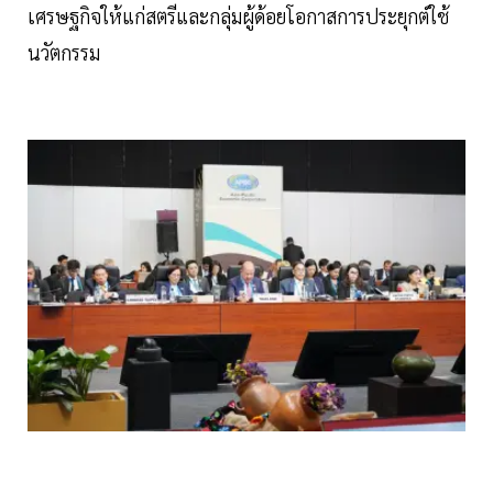
เศรษฐกิจให้แก่สตรีและกลุ่มผู้ด้อยโอกาสการประยุกต์ใช้
นวัตกรรม