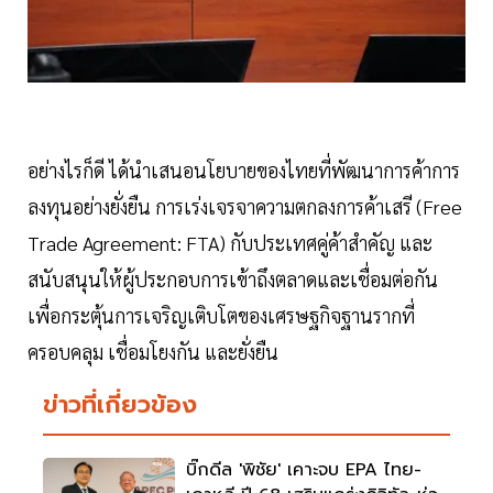
อย่างไรก็ดี ได้นำเสนอนโยบายของไทยที่พัฒนาการค้าการ
ลงทุนอย่างยั่งยืน การเร่งเจรจาความตกลงการค้าเสรี (Free
Trade Agreement: FTA) กับประเทศคู่ค้าสำคัญ และ
สนับสนุนให้ผู้ประกอบการเข้าถึงตลาดและเชื่อมต่อกัน
เพื่อกระตุ้นการเจริญเติบโตของเศรษฐกิจฐานรากที่
ครอบคลุม เชื่อมโยงกัน และยั่งยืน
ข่าวที่เกี่ยวข้อง
บิ๊กดีล 'พิชัย' เคาะจบ EPA ไทย-