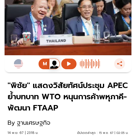
"พิชัย" แสดงวิสัยทัศน์ประชุม APEC
ย้ำบทบาท WTO หนุนการค้าพหุภาคี-
พัฒนา FTAAP
By
ฐานเศรษฐกิจ
14 พ.ย. 67 | 23:18 น.
อัปเดตล่าสุด :
15 พ.ย. 67 | 02:05 น.