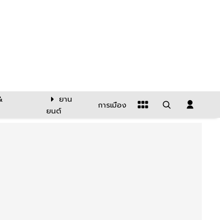
&
ยาน
การเมือง
ยนต์