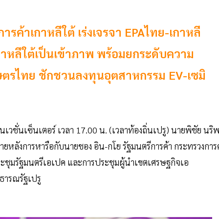
ารค้าเกาหลีใต้ เร่งเจรจา EPAไทย-เกาหลี
กาหลีใต้เป็นเข้าภาพ พร้อมยกระดับความ
เกษตรไทย ชักชวนลงทุนอุตสาหกรรม EV-เซมิ
นเวชั่นเซ็นเตอร์ เวลา 17.00 น. (เวลาท้องถิ่นเปรู) นายพิชัย นริ
ภายหลังการหารือกับนายชอง อิน-กโย รัฐมนตรีการค้า กระทรวงการค
ระชุมรัฐมนตรีเอเปค และการประชุมผู้นำเขตเศรษฐกิจเอ
าธารณรัฐเปรู