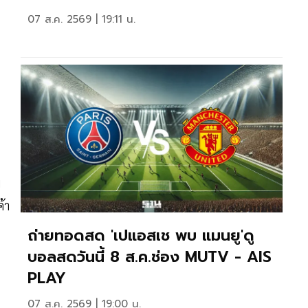
07 ส.ค. 2569 | 19:11 น.
พ
้า
ถ่ายทอดสด 'เปแอสเช พบ แมนยู'ดู
บอลสดวันนี้ 8 ส.ค.ช่อง MUTV - AIS
PLAY
07 ส.ค. 2569 | 19:00 น.