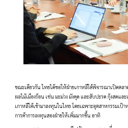
ขณะเดียวกัน ไทยได้ขอให้ฝ่ายเกาหลีใต้พิจารณาเปิดตลาด
ผลไม้เมืองร้อน เช่น มะม่วง มังคุด และสับปะรด กุ้งสดแ
เกาหลีใต้เข้ามาลงทุนในไทย โดยเฉพาะอุตสาหกรรมเป้าหมา
การค้าการลงทุนสองฝ่ายให้เพิ่มมากขึ้น อาทิ