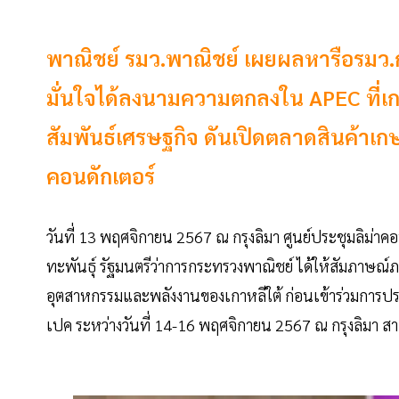
พาณิชย์ รมว.พาณิชย์ เผยผลหารือรมว.ก
มั่นใจได้ลงนามความตกลงใน APEC ที่เ
สัมพันธ์เศรษฐกิจ ดันเปิดตลาดสินค้า
คอนดักเตอร์
วันที่ 13 พฤศจิกายน 2567 ณ กรุงลิมา ศูนย์ประชุมลิม่าคอ
ทะพันธุ์ รัฐมนตรีว่าการกระทรวงพาณิชย์ ได้ให้สัมภาษณ์
อุตสาหกรรมและพลังงานของเกาหลีใต้ ก่อนเข้าร่วมการป
เปค ระหว่างวันที่ 14-16 พฤศจิกายน 2567 ณ กรุงลิมา ส