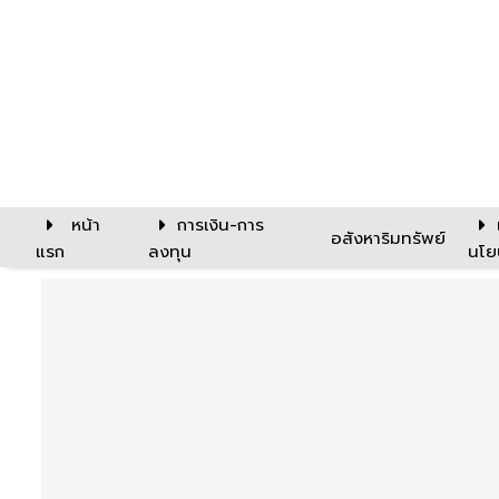
หน้า
การเงิน-การ
อสังหาริมทรัพย์
แรก
ลงทุน
นโย