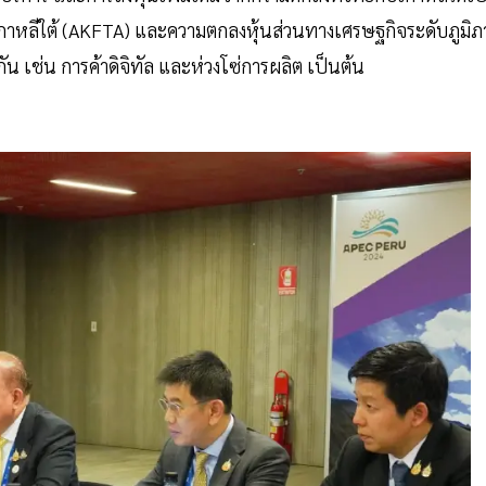
- เกาหลีใต้ (AKFTA) และความตกลงหุ้นส่วนทางเศรษฐกิจระดับภูมิ
งกัน เช่น การค้าดิจิทัล และห่วงโซ่การผลิต เป็นต้น