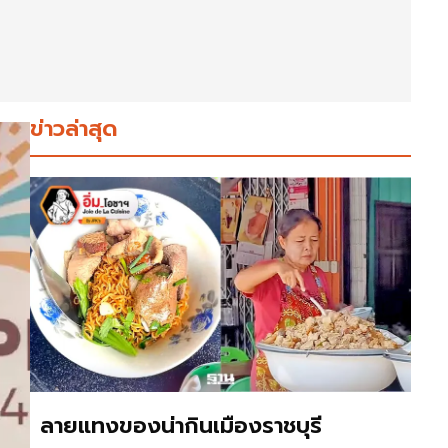
ข่าวล่าสุด
ลายแทงของน่ากินเมืองราชบุรี