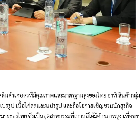
สินค้าเกษตรที่มีคุณภาพและมาตรฐานสูงของไทย อาทิ สินค้ากลุ่ม
ละแปรรูป เนื้อไก่สดและแปรรูป และถือโอกาสเชิญชวนนักธุรกิจ
ยของไทย ซึ่งเป็นอุตสาหกรรมที่เกาหลีใต้มีศักยภาพสูง เพื่อขย