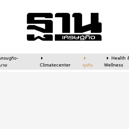
เศรษฐกิจ-
Health 
บาย
Climatecenter
ธุรกิจ
Wellness