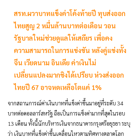
สรท.ผวาบาทแข็งค่าโค้งท้ายปี ทุบส่งออก
ไทยสูญ 2 หมื่นล้านบาทต่อเดือน วอน
รัฐบาลใหม่ช่วยดูแลให้เสถียร เพื่อคง
ความสามารถในการแข่งขัน หลังคู่แข่งทั้ง
จีน เวียดนาม อินเดีย ค่าเงินไม่
เปลี่ยนแปลงมากชิงได้เปรียบ ห่วงส่งออก
ไทยปี 67 อาจหดเหลือโตแค่ 1%
จากสถานการณ์ค่าเงินบาทที่แข็งค่าขึ้นมาอยู่ที่ระดับ 34
บาทต่อดอลลาร์สหรัฐ ถือเป็นการแข็งค่ามากที่สุดในรอบ
13 เดือน ทั้งนี้นักบริหารเงินจากธนาคารกรุงศรีอยุธยา ระบุ
ว่า เงินบาทที่แข็งค่าขึ้นเคลื่อนไหวตามทิศทางตลาดโลก