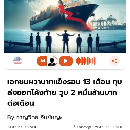
เอกชนผวาบาทแข็งรอบ 13 เดือน ทุบ
ส่งออกโค้งท้าย วูบ 2 หมื่นล้านบาท
ต่อเดือน
By
ชาญวิทย์ อินยันญะ
23 ส.ค. 67 | 09:51 น.
อัปเดตล่าสุด :
29 ส.ค. 67 | 08:56 น.