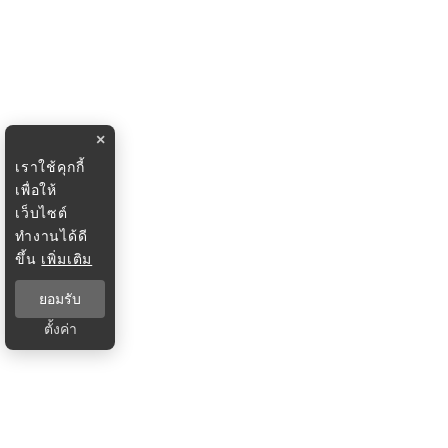
×
เราใช้คุกกี้
เพื่อให้
เว็บไซต์
ทำงานได้ดี
ขึ้น
เพิ่มเติม
ยอมรับ
ตั้งค่า