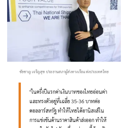
ชัยชาญ เจริญสุข ประธานสภาผู้ส่งทางเรือแห่งประเทศไทย
"ในครึ่งปีแรกค่าเงินบาทของไทยอ่อนค่า
และทรงตัวอยู่ที่เฉลี่ย 35-36 บาทต่อ
ดอลลาร์สหรัฐ ทำให้ไทยได้อานิสงส์ใน
การแข่งขันด้านราคาสินค้าส่งออก ทำให้