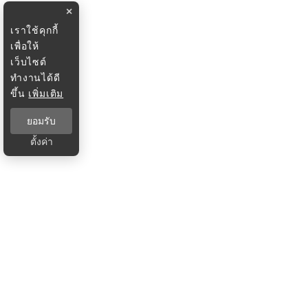
×
เราใช้คุกกี้
เพื่อให้
เว็บไซต์
ทำงานได้ดี
ขึ้น
เพิ่มเติม
ยอมรับ
ตั้งค่า