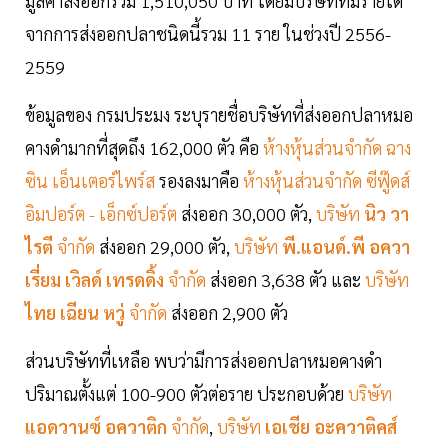
มูลค่าส่งออกรวม 1,510,050 บาท โดยมีบริษัทที่มีรายได้
จากการส่งออกปลาชนิดนี้รวม 11 ราย ในช่วงปี 2556-
2559
ข้อมูลของ กรมประมง ระบุรายชื่อบริษัทที่ส่งออกปลาหมอ
คางดำมากที่สุดถึง 162,000 ตัว คือ
ห้างหุ้นส่วนจำกัด ฉาง
ซิน เอ็นเตอร์ไพร์ส
รองลงมาคือ
ห้างหุ้นส่วนจำกัด ซีฟู๊ดส์
อิมปอร์ต - เอ็กซ์ปอร์ต
ส่งออก 30,000 ตัว,
บริษัท
นิว วา
ไรตี
จำกัด
ส่งออก 29,000 ตัว,
บริษัท
พี.แอนด์.พี อควา
เรี่ยม เวิลด์ เทรดดิ้ง
จำกัด
ส่งออก 3,638 ตัว และ
บริษัท
ไทย เฉียน หวู่
จำกัด
ส่งออก 2,900 ตัว
ส่วนบริษัทที่เหลือ พบว่ามีการส่งออกปลาหมอคางดำ
ปริมาณตั้งแต่ 100-900 ตัวต่อราย ประกอบด้วย
บริษัท
แอดวานซ์ อควาติก
จำกัด
,
บริษัท
เอเชีย อะควาติคส์