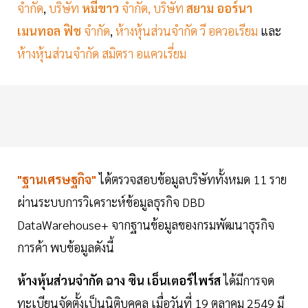
จำกัด
,
บริษัท
หมีขาว
จำกัด, บริษัท
สยาม ออร์นา
เมนทอล ฟิช
จำกัด
,
ห้างหุ้นส่วนจำกัด วี อควอเรียม
และ
ห้างหุ้นส่วนจำกัด สมิตรา อแควเรี่ยม
"ฐานเศรษฐกิจ"
ได้ตรวจสอบข้อมูลบริษัททั้งหมด 11 ราย
ผ่านระบบการวิเคราะห์ข้อมูลธุรกิจ DBD
DataWarehouse+ จากฐานข้อมูลของกรมพัฒนาธุรกิจ
การค้า พบข้อมูลดังนี้
ห้างหุ้นส่วนจำกัด ฉาง ซิน เอ็นเตอร์ไพร์ส
ได้มีการจด
ทะเบียนจัดตั้งเป็นนิติบุคคล เมื่อวันที่ 19 ตุลาคม 2549 มี