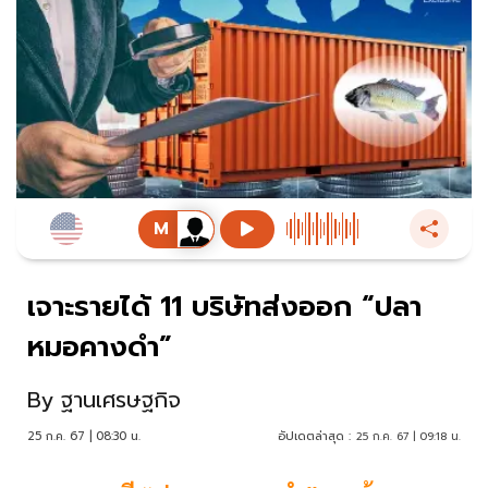
เจาะรายได้ 11 บริษัทส่งออก “ปลา
หมอคางดำ”
By
ฐานเศรษฐกิจ
25 ก.ค. 67 | 08:30 น.
อัปเดตล่าสุด :
25 ก.ค. 67 | 09:18 น.