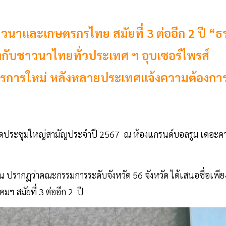
าวนาและเกษตรกรไทย สมัยที่ 3 ต่ออีก 2 ปี “ธ
่งกับชาวนาไทยทั่วประเทศ ฯ อุบเซอร์ไพรส์
าตรการใหม่ หลังหลายประเทศแจ้งความต้องกา
ดประชุมใหญ่สามัญประจำปี 2567 ณ ห้องแกรนด์บอลรูม เดอะค
คน ปรากฏว่าคณะกรรมการระดับจังหวัด 56 จังหวัด ได้เสนอชื่อเพีย
คมฯ สมัยที่ 3 ต่ออีก 2 ปี