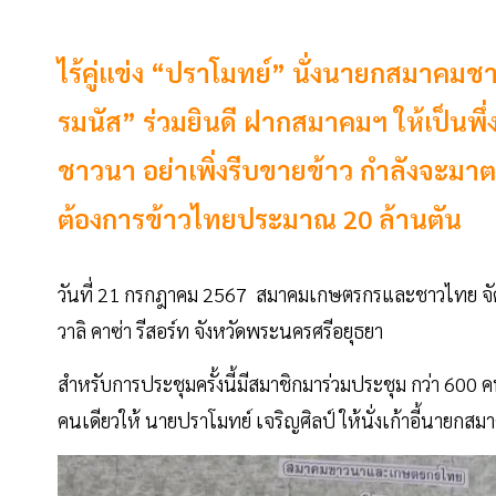
ไร้คู่แข่ง “ปราโมทย์” นั่งนายกสมาคมช
รมนัส” ร่วมยินดี ฝากสมาคมฯ ให้เป็นพึ
ชาวนา อย่าเพิ่งรีบขายข้าว กำลังจะม
ต้องการข้าวไทยประมาณ 20 ล้านตัน
วันที่ 21 กรกฎาคม 2567 สมาคมเกษตรกรและชาวไทย จั
วาลิ คาซ่า รีสอร์ท จังหวัดพระนครศรีอยุธยา
สำหรับการประชุมครั้งนี้มีสมาชิกมาร่วมประชุม กว่า 600 
คนเดียวให้ นายปราโมทย์ เจริญศิลป์ ให้นั่งเก้าอี้นายกสมา