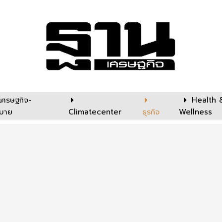
เศรษฐกิจ-
Health 
บาย
Climatecenter
ธุรกิจ
Wellness