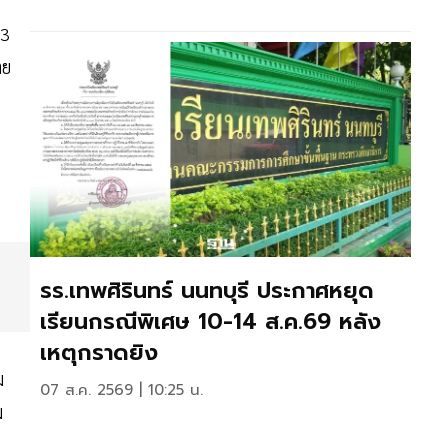
-3
าย
รร.เทพศิรินทร์ นนทบุรี ประกาศหยุด
เรียนกรณีพิเศษ 10-14 ส.ค.69 หลัง
เหตุกราดยิง
ม
07 ส.ค. 2569 | 10:25 น.
ม