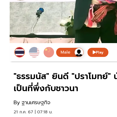
Play
"ธรรมนัส" ยินดี "ปราโมทย์" 
เป็นที่พึ่งกับชาวนา
By
ฐานเศรษฐกิจ
21 ก.ค. 67 | 07:18 น.