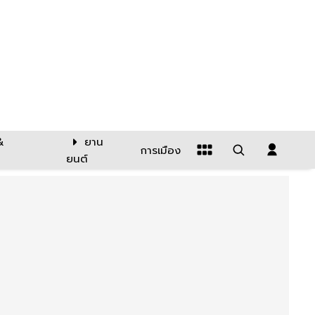
&
ยาน
การเมือง
ยนต์