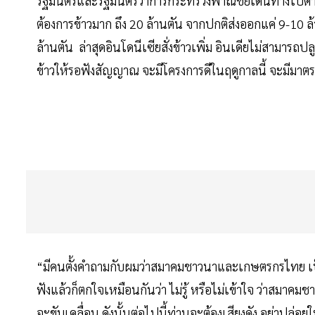
รัฐมนตรีและรัฐมนตรีว่าการกระทรวงพาณิชย์เดินทางไปต่
ต้องการข้าวมาก ถึง 20 ล้านตัน จากปกติส่งออกแค่ 9-10
ล้านตัน ล่าสุดอินโดนีเซียสั่งข้าวเพิ่ม อินเดียไม่สามารถป
ข้าวให้รอฟังสัญญาณ จะมีโครงการดีในฤดูกาลนี้ จะมีมาตรช
“มีคนตั้งคำถามกับผมว่าสมาคมชาวนาและเกษตรกรไทย เป็
ฟังแล้วก็ตกใจเหมือนกันว่า ไม่รู้ หรือไม่เข้าใจ ว่าสมาค
จะขับเคลื่อน ดังนั้นต่อไปนี้ท่านจะต้องเสียงดัง อย่าปล