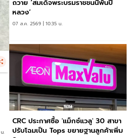
ถวาย ‘สมเด็จพระบรมราชชนนีพันปี
หลวง’
07 ส.ค. 2569 | 10:35 น.
CRC ประกาศซื้อ 'แม็กซ์แวลู' 30 สาขา
ปรับโฉมเป็น Tops ขยายฐานลูกค้าเพิ่ม
 น.