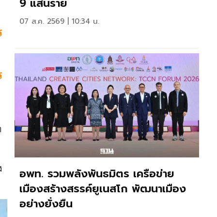
9 แสนราย
07 ส.ค. 2569 | 10:34 น.
ร
ร
า
ง
อพท. รวมพลังพันธมิตร เครือข่าย
เมืองสร้างสรรค์ยูเนสโก พัฒนาเมือง
อย่างยั่งยืน