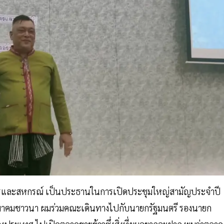
ษตรและสหกรณ์ เป็นประธานในการเปิดประชุมใหญ่สามัญประจำปี
องสมาคมชาวนา ผมร่วมคณะเดินทางไปกับนายกรัฐมนตรี รองนายก