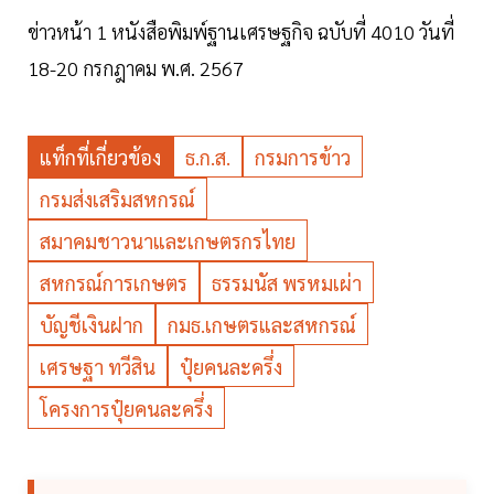
ข่าวหน้า 1 หนังสือพิมพ์ฐานเศรษฐกิจ ฉบับที่ 4010 วันที่
18-20 กรกฎาคม พ.ศ. 2567
แท็กที่เกี่ยวข้อง
ธ.ก.ส.
กรมการข้าว
กรมส่งเสริมสหกรณ์
สมาคมชาวนาและเกษตรกรไทย
สหกรณ์การเกษตร
ธรรมนัส พรหมเผ่า
บัญชีเงินฝาก
กมธ.เกษตรและสหกรณ์
เศรษฐา ทวีสิน
ปุ๋ยคนละครึ่ง
โครงการปุ๋ยคนละครึ่ง