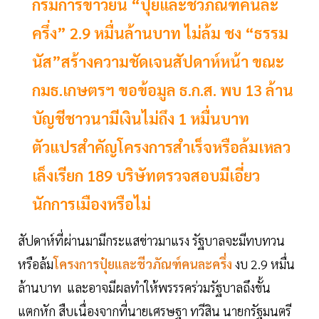
กรมการข้าวยัน “ปุ๋ยและชีวภัณฑ์คนละ
ครึ่ง” 2.9 หมื่นล้านบาท ไม่ล้ม ชง “ธรรม
นัส”สร้างความชัดเจนสัปดาห์หน้า ขณะ
กมธ.เกษตรฯ ขอข้อมูล ธ.ก.ส. พบ 13 ล้าน
บัญชีชาวนามีเงินไม่ถึง 1 หมื่นบาท
ตัวแปรสำคัญโครงการสำเร็จหรือล้มเหลว
เล็งเรียก 189 บริษัทตรวจสอบมีเอี่ยว
นักการเมืองหรือไม่
สัปดาห์ที่ผ่านมามีกระแสข่าวมาแรง รัฐบาลจะมีทบทวน
หรือล้ม
โครงการปุ๋ยและชีวภัณฑ์คนละครึ่ง
งบ 2.9 หมื่น
ล้านบาท และอาจมีผลทำให้พรรรคร่วมรัฐบาลถึงขั้น
แตกหัก สืบเนื่องจากที่นายเศรษฐา ทวีสิน นายกรัฐมนตรี