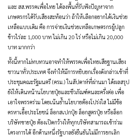
และ สส.พรรคเพื่อไทย ได้ลงพื้นที่รับฟังปัญหาจาก
เกษตรกรได้รับเสียงสะท้อนว่า ถ้าให้เลือกอยากได้เงินช่วย
เหลือแบบเดิม คือ การจ่ายเงินช่วยเหลือเกษตรกรผู้ปลูก
ข้าวไร่ละ 1,000 บาท ไม่เกิน 20 ไร่ หรือไม่เกิน 20,000
บาท มากกว่า
ทั้งนี้หากไม่ทบทวนอาจทำให้พรรคเพื่อไทยเสียฐานเสียง
ชาวนาทั่วประเทศ จึงทำให้มีการหยิบยกเรื่องดังกล่าวเข้าที่
ประชุมคณะรัฐมนตรี (ครม.) ในสัปดาห์ที่ผ่านมา ได้ผลสรุป
ยังให้เดินหน้านโยบายปุ๋ยและชีวภัณฑ์คนละครึ่งต่อ เพื่อ
เอาใจพรรคร่วม โดยเน้นยํ้านโยบายต้องโปร่งใส ไม่มีข้อ
ครหาเอื้อประโยชน์ ล็อกสเปกปุ๋ย ล็อกสูตรปุ๋ย หรือล็อก
บริษัทขายปุ๋ย ต้องเปิดกว้างให้ทุกบริษัทสามารถเข้าร่วม
โครงการได้ อีกด้านหนึ่งรัฐบาลยังยืนยันไม่มีการยกเลิก