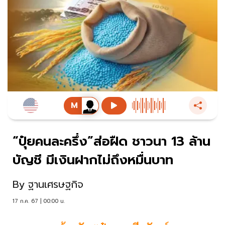
“ปุ๋ยคนละครึ่ง”ส่อฝืด ชาวนา 13 ล้าน
บัญชี มีเงินฝากไม่ถึงหมื่นบาท
By
ฐานเศรษฐกิจ
17 ก.ค. 67 | 00:00 น.