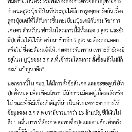
ที่มีความเป็นห่วง รวมทั้งเรื่องของการตรวจสอบปุ๋ยที่มีการ
กำหนดสูตรปุ๋ย ซึ่งในที่ประชุมได้มีการพูดคุยหารือกันเรื่อง
สูตรปุ๋ยเคมีที่ได้รับการขึ้นทะเบียนปุ๋ยเคมีกับกรมวิชาการ
เกษตร สำหรับนาข้าวในโครงการนี้มีทั้งหมด 9 สูตร และยัง
มีปุ๋ยที่ไม่ได้มีไว้สำหรับนาข้าวอีก 5 สูตร จะต้องถอนออก
หรือไม่ ซึ่งจะต้องแจ้งให้เกษตรกรรับทราบ เพราะถ้ายังคงมี
อยู่ในเมนูปุ๋ยของ ธ.ก.ส.ที่เข้าร่วมโครงการ สั่งซื้อแล้วไม่มีก็
จะเป็นปัญหาอีก”
นอกจากนี้ใน กมธ. ได้มีการตั้งข้อสังเกต และจะขอดูบริษัท
ปุ๋ยทั้งหมด เพื่อเชื่อมโยงว่า มีนักการเมืองอยู่เบื้องหลังหรือ
ไม่ ขณะที่ยังมีเรื่องสำคัญที่น่าเป็นห่วง เพราะจากการให้
ข้อมูลของ ธ.ก.ส.พบว่ามีชาวนากว่า 13 ล้านบัญชีมีเงินไม่
ถึง 1 หมื่นบาท ที่ต้องจ่ายสมทบซื้อปุ๋ยและตามข้อเท็จจริง
เวลานี้วิถีปกติของเกษตรกรจะมีกองทุนปุ๋ยหมู่บ้าน หรือ