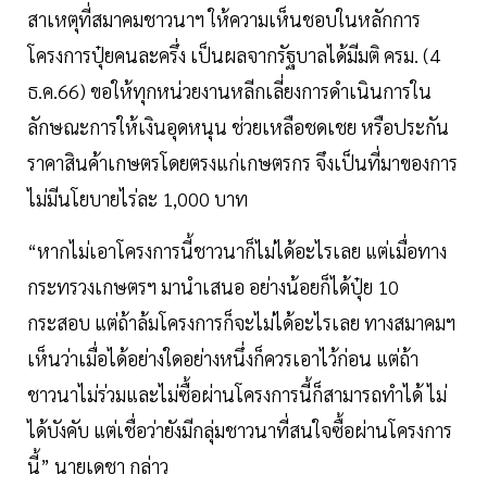
สาเหตุที่สมาคมชาวนาฯ ให้ความเห็นชอบในหลักการ
โครงการปุ๋ยคนละครึ่ง เป็นผลจากรัฐบาลได้มีมติ ครม. (4
ธ.ค.66) ขอให้ทุกหน่วยงานหลีกเลี่ยงการดำเนินการใน
ลักษณะการให้เงินอุดหนุน ช่วยเหลือชดเชย หรือประกัน
ราคาสินค้าเกษตรโดยตรงแก่เกษตรกร จึงเป็นที่มาของการ
ไม่มีนโยบายไร่ละ 1,000 บาท
“หากไม่เอาโครงการนี้ชาวนาก็ไม่ได้อะไรเลย แต่เมื่อทาง
กระทรวงเกษตรฯ มานำเสนอ อย่างน้อยก็ได้ปุ๋ย 10
กระสอบ แต่ถ้าล้มโครงการก็จะไม่ได้อะไรเลย ทางสมาคมฯ
เห็นว่าเมื่อได้อย่างใดอย่างหนึ่งก็ควรเอาไว้ก่อน แต่ถ้า
ชาวนาไม่ร่วมและไม่ซื้อผ่านโครงการนี้ก็สามารถทำได้ ไม่
ได้บังคับ แต่เชื่อว่ายังมีกลุ่มชาวนาที่สนใจซื้อผ่านโครงการ
นี้” นายเดชา กล่าว