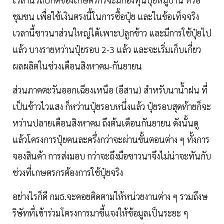
ชุมชน เพื่อใช้เงินตรงนี้ในการซื้อปุ๋ย และในข้อเท็จจริง
เวลานี้ชาวนาส่วนใหญ่ได้เพาะปลูกข้าว และมีการใช้ปุ๋ยไป
แล้ว บางรายหว่านปุ๋ยรอบ 2-3 แล้ว และจะเริ่มเก็บเกี่ยว
ผลผลิตในช่วงเดือนสิงหาคม-กันยายน
ส่วนภาคตะวันออกเฉียงเหนือ (อีสาน) สำหรับนานํ้าฝน ที่
เป็นข้าวไวแสง ก็หว่านปุ๋ยรอบหนึ่งแล้ว ปุ๋ยรอบสุดท้ายก็จะ
หว่านปลายเดือนสิงหาคม ถึงต้นเดือนกันยายน ดังนั้นดู
แล้วโครงการปุ๋ยคนละครึ่งกว่าจะผ่านขั้นตอนต่าง ๆ ทั้งการ
จองสินค้า การส่งมอบ กว่าจะถึงมือชาวนาจึงไม่น่าจะทันกับ
ช่วงที่เกษตรกรต้องการใช้ปุ๋ยจริง
อย่างไรก็ดี กมธ.จะคอยติดตามให้หน่วยงานต่าง ๆ รวมถึงษ
ริษัทที่เข้าร่วมโครงการมาชี้แจงให้ข้อมูลเป็นระยะ ๆ