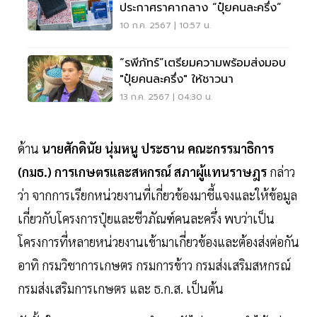
ประกาศราคากลาง “ปุ๋ยคนละครึ่ง”
10 ก.ค. 2567 | 10:57 น.
“รพีภัทร์”เตรียมความพร้อมส่งมอบ
"ปุ๋ยคนละครึ่ง" ให้ชาวนา
13 ก.ค. 2567 | 04:30 น.
ด้าน
นายศักดินัย นุ่มหนู ประธาน คณะกรรมาธิการ
(กมธ.) การเกษตรและสหกรณ์ สภาผู้แทนราษฎร
กล่าว
ว่า จากการเรียกหน่วยงานที่เกี่ยวข้องมาชี้แจงและให้ข้อมูล
เกี่ยวกับโครงการปุ๋ยและชีวภัณฑ์คนละครึ่ง พบว่าเป็น
โครงการที่หลายหน่วยงานเข้ามาเกี่ยวข้องและต้องส่งต่อกัน
อาทิ กรมวิชาการเกษตร กรมการข้าว กรมส่งเสริมสหกรณ์
กรมส่งเสริมการเกษตร และ ธ.ก.ส. เป็นต้น