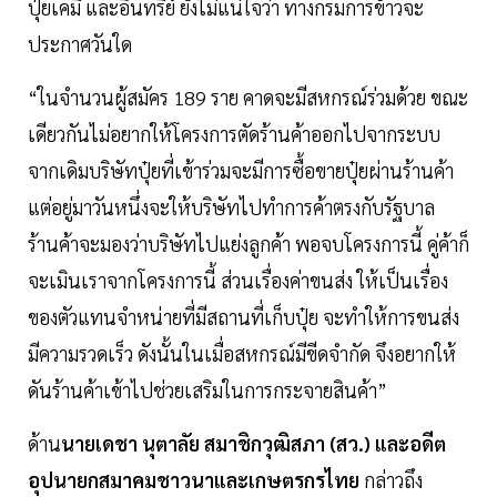
ปุ๋ยเคมี และอินทรีย์ ยังไม่แน่ใจว่า ทางกรมการข้าวจะ
ประกาศวันใด
“ในจำนวนผู้สมัคร 189 ราย คาดจะมีสหกรณ์ร่วมด้วย ขณะ
เดียวกันไม่อยากให้โครงการตัดร้านค้าออกไปจากระบบ
จากเดิมบริษัทปุ๋ยที่เข้าร่วมจะมีการซื้อขายปุ๋ยผ่านร้านค้า
แต่อยู่มาวันหนึ่งจะให้บริษัทไปทำการค้าตรงกับรัฐบาล
ร้านค้าจะมองว่าบริษัทไปแย่งลูกค้า พอจบโครงการนี้ คู่ค้าก็
จะเมินเราจากโครงการนี้ ส่วนเรื่องค่าขนส่ง ให้เป็นเรื่อง
ของตัวแทนจำหน่ายที่มีสถานที่เก็บปุ๋ย จะทำให้การขนส่ง
มีความรวดเร็ว ดังนั้นในเมื่อสหกรณ์มีขีดจำกัด จึงอยากให้
ดันร้านค้าเข้าไปช่วยเสริมในการกระจายสินค้า”
ด้าน
นายเดชา นุตาลัย สมาชิกวุฒิสภา (สว.) และอดีต
อุปนายกสมาคมชาวนาและเกษตรกรไทย
กล่าวถึง