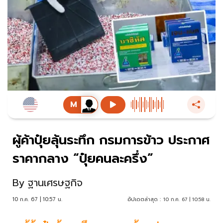
ผู้ค้าปุ๋ยลุ้นระทึก กรมการข้าว ประกาศ
ราคากลาง “ปุ๋ยคนละครึ่ง”
By
ฐานเศรษฐกิจ
10 ก.ค. 67 | 10:57 น.
อัปเดตล่าสุด :
10 ก.ค. 67 | 10:58 น.