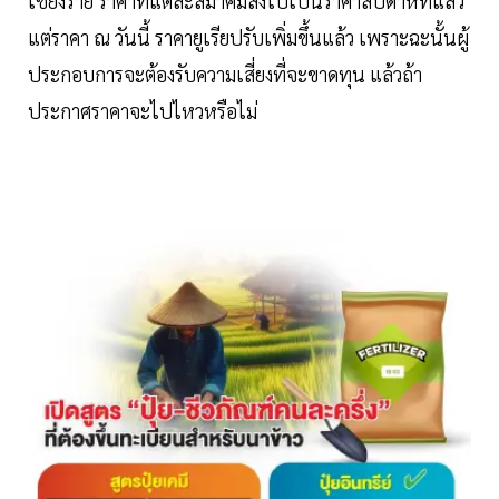
เชียงราย ราคาที่แต่ละสมาคมส่งไปเป็นราคาสัปดาห์ที่แล้ว
แต่ราคา ณ วันนี้ ราคายูเรียปรับเพิ่มขึ้นแล้ว เพราะฉะนั้นผู้
ประกอบการจะต้องรับความเสี่ยงที่จะขาดทุน แล้วถ้า
ประกาศราคาจะไปไหวหรือไม่