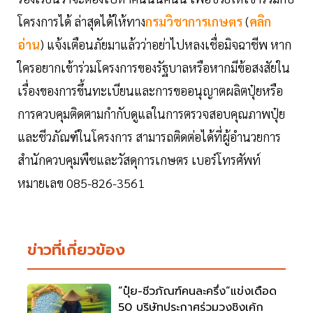
โครงการได้ ล่าสุดได้ให้ทาง
กรมวิชาการเกษตร
(
คลิก
อ่าน
) แจ้งเตือนภัยมาแล้วว่าอย่าไปหลงเชื่อมิจฉาชีพ หาก
ใครอยากเข้าร่วมโครงการของรัฐบาลหรือหากมีข้อสงสัยใน
เรื่องของการขึ้นทะเบียนและการขออนุญาตผลิตปุ๋ยหรือ
การควบคุมติดตามกำกับดูแลในการตรวจสอบคุณภาพปุ๋ย
และชีวภัณฑ์ในโครงการ สามารถติดต่อได้ที่ผู้อำนวยการ
สำนักควบคุมพืชและวัสดุการเกษตร เบอร์โทรศัพท์
หมายเลข 085-826-3561
ข่าวที่เกี่ยวข้อง
“ปุ๋ย-ชีวภัณฑ์คนละครึ่ง”แข่งเดือด
50 บริษัทประกาศร่วมวงชิงเค้ก