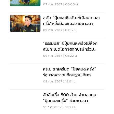
07 ก.ค. 2567 | 00:00 น.
สกัด “ปุ๋ยและชีวภัณฑ์เถื่อน คนละ
ครึ่ง”หวั่นย้อมแมวขายชาวนา
09 ก.ค. 2567 | 03:37 น.
“ธรรมนัส” ชี้ปุ๋ยคนละครึ่งไม่ล็อค
สเปก เปิดโอกาสทุกบริษัทร่วม
โครงการ
09 ก.ค. 2567 | 05:22 น.
ครม. ถกเครียด “ปุ๋ยคนละครึ่ง”
รัฐบาลผวาสะเทือนฐานเสียง
09 ก.ค. 2567 | 12:01 น.
จัดสินเชื่อ 500 ล้าน จ่ายสมทบ
“ปุ๋ยคนละครึ่ง” ช่วยชาวนา
10 ก.ค. 2567 | 09:27 น.