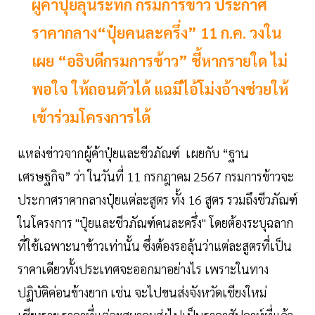
ผู้ค้าปุ๋ยลุ้นระทึก กรมการข้าว ประกาศ
ราคากลาง“ปุ๋ยคนละครึ่ง” 11 ก.ค. วงใน
เผย “อธิบดีกรมการข้าว” ชี้หากรายใด ไม่
พอใจ ให้ถอนตัวได้ แฉมีไอ้โม่งอ้างช่วยให้
เข้าร่วมโครงการได้
แหล่งข่าวจากผู้ค้าปุ๋ยและชีวภัณฑ์ เผยกับ “ฐาน
เศรษฐกิจ” ว่า ในวันที่ 11 กรกฎาคม 2567 กรมการข้าวจะ
ประกาศราคากลางปุ๋ยแต่ละสูตร ทั้ง 16 สูตร รวมถึงชีวภัณฑ์
ในโครงการ "ปุ๋ยและชีวภัณฑ์คนละครึ่ง" โดยต้องระบุฉลาก
ที่ใช้เฉพาะนาข้าวเท่านั้น ซึ่งต้องรอลุ้นว่าแต่ละสูตรที่เป็น
ราคาเดียวทั้งประเทศจะออกมาอย่างไร เพราะในทาง
ปฏิบัติค่อนข้างยาก เช่น จะไปขนส่งจังหวัดเชียงใหม่