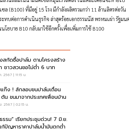
ล (B100) ที่มีอยู่ 15 โรง มีกำลังผลิตรวมกว่า 11 ล้านลิตรต่อวัน
ระทบต่อการดำเนินธุรกิจ ล่าสุดร้อยเอกธรรมนัส พรหมเผ่า รัฐมนต
ยบาย B10 กลับมาใช้อีกครั้งเพื่อเพิ่มการใช้ B100
โรงสกัดซื้อปาล์ม ตามโครงสร้าง
า ชาวสวนขอไม่ต่ำ 6 บาท
ค. 2567 | 11:15 น.
แก๊ง ! ลักลอบขนปาล์มเถื่อน
 ตัน ขนมาจากประเทศเพื่อนบ้าน
.ย. 2567 | 02:15 น.
มิธรรม” เรียกประชุมด่วน! 7 มิ.ย.
ก้ปัญหาราคาปาล์มน้ำมันตกต่ำ