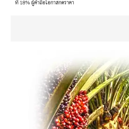
ที่ 18% ผู้ค้าถือโอกาสกดราคา