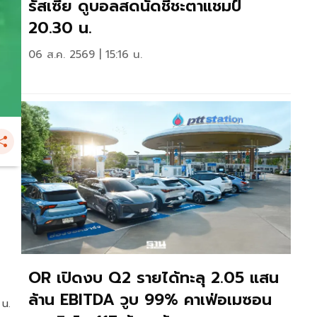
รัสเซีย ดูบอลสดนัดชี้ชะตาแชมป์
20.30 น.
06 ส.ค. 2569 | 15:16 น.
OR เปิดงบ Q2 รายได้ทะลุ 2.05 แสน
ล้าน EBITDA วูบ 99% คาเฟ่อเมซอน
 น.