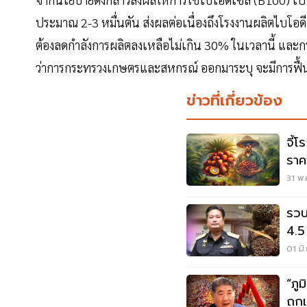
ประมาณ 2-3 หมื่นตัน ส่งผลต่อเนื่องถึงโรงงานผลิตไบโอดีเซ
ต้องลดกำลังการผลิตลงเหลือไม่เกิน 30% ในเวลานี้ และก
ว่าการกระทรวงเกษตรและสหกรณ์ ออกมาระบุ จะมีการฟื้นนโ
ข่าวที่เกี่ยวข้อง
จี้
ราค
31 พ.
รวบ
4.5
01 มิ
“ภู
ถกแ