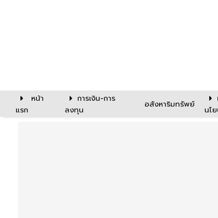
หน้า
การเงิน-การ
อสังหาริมทรัพย์
แรก
ลงทุน
นโย