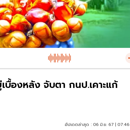
ู่เบื้องหลัง จับตา กนป.เคาะแก้
อัปเดตล่าสุด :
06 มิ.ย. 67 | 07:46