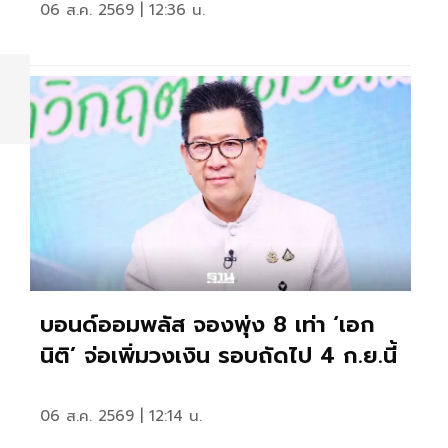
06 ส.ค. 2569 | 12:36 น.
บอนด์ออมพลัส จองพุ่ง 8 เท่า ‘เอก
นิติ’ จ่อเพิ่มวงเงิน รอบถัดไป 4 ก.ย.นี้
06 ส.ค. 2569 | 12:14 น.