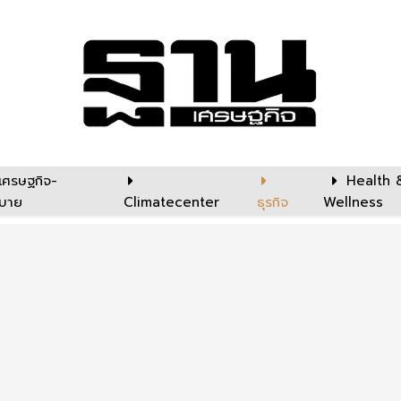
เศรษฐกิจ-
Health 
บาย
Climatecenter
ธุรกิจ
Wellness