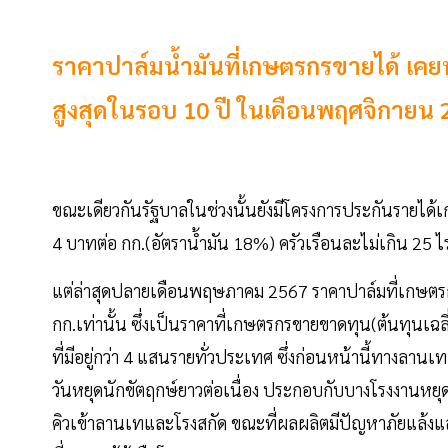
ราคาปาล์มนํ้ามันที่เกษตรกรขายได้ เคยพุ
สูงสุดในรอบ 10 ปี ในเดือนพฤศจิกายน 
ขณะเดียวกันรัฐบาลในช่วงนั้นยังมีโครงการประกันรายได้
4 บาทต่อ กก.(อัตรานํ้ามัน 18%) ครัวเรือนละไม่เกิน 25 
แต่ล่าสุดปลายเดือนพฤษภาคม 2567 ราคาปาล์มที่เกษตรกรข
กก.เท่านั้น ซึ่งเป็นราคาที่เกษตรกรขายขาดทุน(ต้นทุนเฉล
ที่มีอยู่กว่า 4 แสนรายทั่วประเทศ ซึ่งก่อนหน้านี้ทางล
วันหยุดนักขัตฤกษ์ยาวต่อเนื่อง ประกอบกับบางโรงงานหยุ
คิวเข้าลานเทและโรงสกัด ขณะที่ผลผลิตมีปัญหาภัยแล้งแล