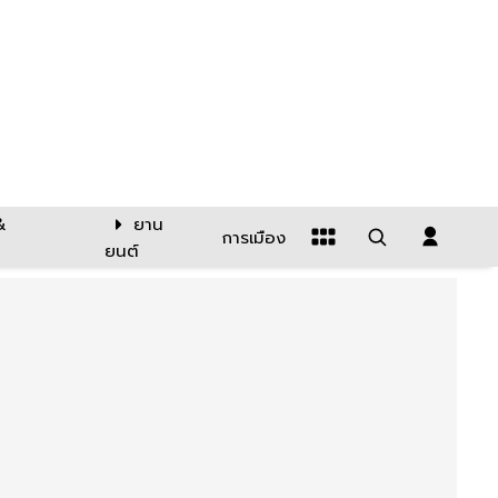
&
ยาน
การเมือง
ยนต์