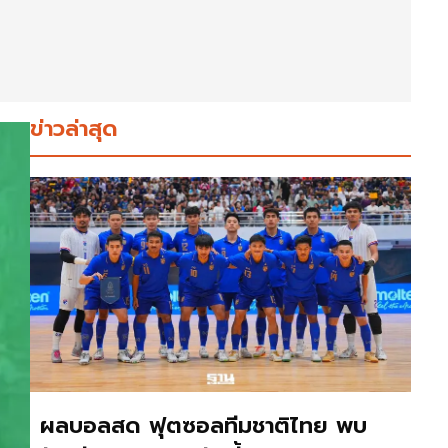
ข่าวล่าสุด
ผลบอลสด ฟุตซอลทีมชาติไทย พบ