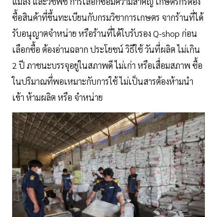
แมลง และวัชพืช การเลือกซื้อมีความสำคัญ เกษตรกรต้อง
ซื้อสินค้าที่ขึ้นทะเบียนกับกรมวิชาการเกษตร จากร้านที่ได้
รับอนุญาตจำหน่าย หรือร้านที่ได้ใบรับรอง Q-shop ก่อน
เลือกซื้อ ต้องอ่านฉลาก ประโยชน์ วิธีใช้ วันที่ผลิต ไม่เกิน
2 ปี ภาชนะบรรจุอยู่ในสภาพดี ไม่เก่า หรือเสื่อมสภาพ ซื้อ
ในปริมาณที่พอเหมาะกับการใช้ ไม่เป็นสารต้องห้ามนำ
เข้า ห้ามผลิต หรือ จำหน่าย