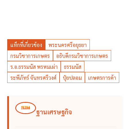
แท็กที่เกี่ยวข้อง
พระนครศรีอยุธยา
กรมวิชาการเกษตร
อธิบดีกรมวิชาการเกษตร
ร.อ.ธรรมนัส พรหมเผ่า
ธรรมนัส
ระพีภัทร์ จันทรศรีวงศ์
ปุ๋ยปลอม
เกษตรการค้า
ฐานเศรษฐกิจ