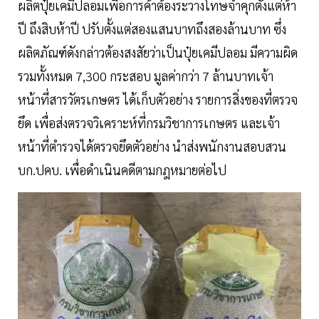
ผลิตปุ๋ยเคมีปลอมเพื่อการค้าต้องระวางโทษจำคุกตั้งแต่ห้า
ปี ถึงสิบห้าปี ปรับตั้งแต่สองแสนบาทถึงสองล้านบาท ซึ่ง
ผลิตภัณฑ์ดังกล่าวต้องสงสัยว่าเป็นปุ๋ยเคมีปลอม มีความผิด
รวมทั้งหมด 7,300 กระสอบ มูลค่ากว่า 7 ล้านบาทเจ้า
หน้าที่สารวัตรเกษตร ได้เก็บตัวอย่าง รายการสิ่งของที่ตรวจ
ยึด เพื่อส่งตรวจวิเคราะห์ที่กรมวิชาการเกษตร และเจ้า
หน้าที่ตำรวจได้ตรวจยึดตัวอย่าง นำส่งพนักงานสอบสวน
บก.ปคบ. เพื่อดำเนินคดีตามกฎหมายต่อไป