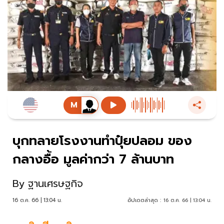
บุกทลายโรงงานทําปุ๋ยปลอม ของ
กลางอื้อ มูลค่ากว่า 7 ล้านบาท
By
ฐานเศรษฐกิจ
16 ต.ค. 66 | 13:04 น.
อัปเดตล่าสุด :
16 ต.ค. 66 | 13:04 น.