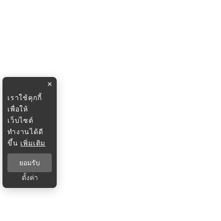
×
เราใช้คุกกี้
เพื่อให้
เว็บไซต์
ทำงานได้ดี
ขึ้น
เพิ่มเติม
ยอมรับ
ตั้งค่า