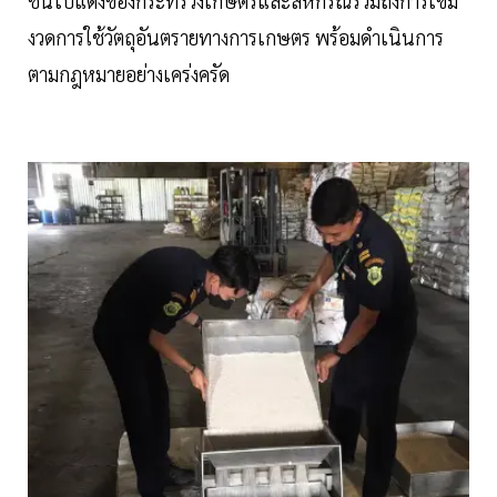
ชิ้นโบแดงของกระทรวงเกษตรและสหกรณ์รวมถึงการเข้ม
งวดการใช้วัตถุอันตรายทางการเกษตร พร้อมดำเนินการ
ตามกฎหมายอย่างเคร่งครัด