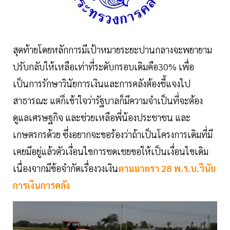
สุดท้ายโดยหลักการมีเป้าหมายระยะปานกลางจะพยายาม
ปรับกลับให้เหลือเท่าที่ระดับกรอบเดิมคือ30% เพื่อ
เป็นการรักษาวินัยการเงินและการคลังต้องชี้แจงไป
สาธารณะ แต่ก็เข้าใจว่ารัฐบาลก็มีความจำเป็นที่จะต้อง
ดูแลเศรษฐกิจ และช่วยเหลือพี่น้องประชาชน และ
เกษตรกรด้วย ซึ่งอยากจะขอร้องว่าถ้าเป็นโครงการเดิมที่มี
เคยมีอยู่แล้วตัวเงื่อนไขการชดเชยขอให้เป็นเงื่อนไขเดิม
เนื่องจากมีข้อจำกัดเรื่องวงเงิน
ตามมาตรา 28 พ.ร.บ.วินัย
การเงินการคลัง