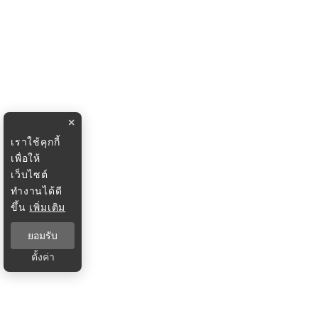
×
เราใช้คุกกี้
เพื่อให้
เว็บไซต์
ทำงานได้ดี
ขึ้น
เพิ่มเติม
ยอมรับ
ตั้งค่า