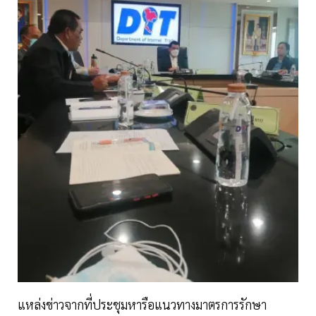
แหล่งข่าวจากที่ประชุมหารือแนวทางมาตรการรักษา