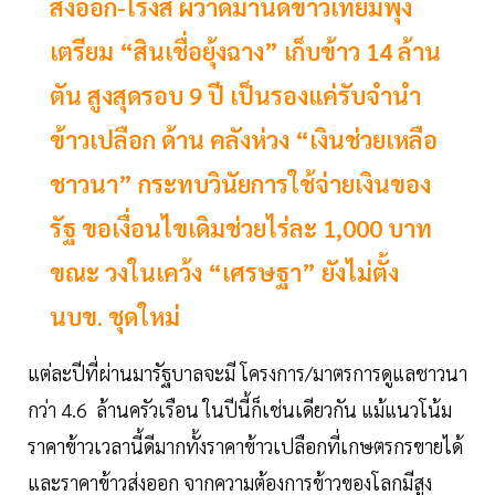
ส่งออก-โรงสี ผวาดีมานด์ข้าวเทียมพุ่ง
เตรียม “สินเชื่อยุ้งฉาง” เก็บข้าว 14 ล้าน
ตัน สูงสุดรอบ 9 ปี เป็นรองแค่รับจำนำ
ข้าวเปลือก ด้าน คลังห่วง “เงินช่วยเหลือ
ชาวนา” กระทบวินัยการใช้จ่ายเงินของ
รัฐ ขอเงื่อนไขเดิมช่วยไร่ละ 1,000 บาท
ขณะ วงในเคว้ง “เศรษฐา” ยังไม่ตั้ง
นบข. ชุดใหม่
แต่ละปีที่ผ่านมารัฐบาลจะมี โครงการ/มาตรการดูแลชาวนา
กว่า 4.6 ล้านครัวเรือน ในปีนี้ก็เช่นเดียวกัน แม้แนวโน้ม
ราคาข้าวเวลานี้ดีมากทั้งราคาข้าวเปลือกที่เกษตรกรขายได้
และราคาข้าวส่งออก จากความต้องการข้าวของโลกมีสูง