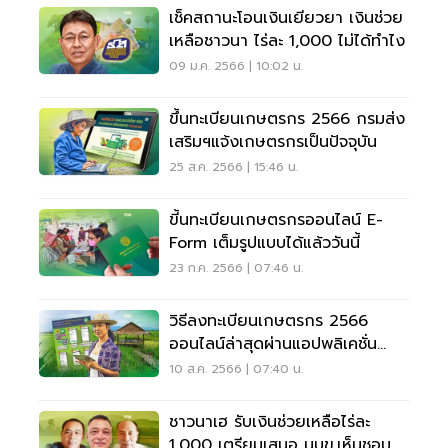
เช็คสถานะโอนเงินเยียวยา เงินช่วย
เหลือชาวนา ไร่ละ 1,000 ไม่ได้ทำไง
09 ม.ค. 2566 | 10:02 น.
ขึ้นทะเบียนเกษตรกร 2566 กรมส่ง
เสริมฯแจ้งเกษตรกรเป็นปัจจุบัน
25 ส.ค. 2566 | 15:46 น.
ขี้นทะเบียนเกษตรกรออนไลน์ E-
Form เต็มรูปแบบได้แล้ววันนี้
23 ก.ค. 2566 | 07:46 น.
วิธีลงทะเบียนเกษตรกร 2566
ออนไลน์ล่าสุดผ่านแอปพลิเคชั่น
Farmbook
10 ส.ค. 2566 | 07:40 น.
ชาวนาเฮ รับเงินช่วยเหลือไร่ละ
1,000 เตรียมเสนอ นบข.เห็นชอบ