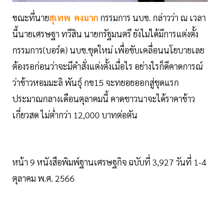
ขณะที่นาย
สุเทพ คงมาก
กรรมการ นบข. กล่าวว่า ณ เวลา
นี้นายเศรษฐา ทวีสิน นายกรัฐมนตรี ยังไม่ได้มีการแต่งตั้ง
กรรมการ(บอร์ด) นบข.ชุดใหม่ เพื่อขับเคลื่อนนโยบายเลย
ต้องรอก่อนว่าจะมีคำสั่งแต่งตั้งเมื่อไร อย่างไรก็ดีคาดการณ์
ว่าข้าวหอมมะลิ พันธุ์ กข15 จะทยอยออกสู่ชุดแรก
ประมาณกลางเดือนตุลาคมนี้ คาดชาวนาจะได้ราคาข้าว
เกี่ยวสด ไม่ตํ่ากว่า 12,000 บาทต่อตัน
หน้า 9 หนังสือพิมพ์ฐานเศรษฐกิจ ฉบับที่ 3,927 วันที่ 1-4
ตุลาคม พ.ศ. 2566