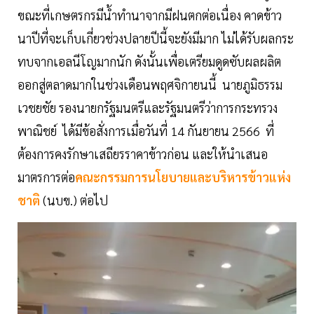
ขณะที่เกษตรกรมีนํ้าทำนาจากมีฝนตกต่อเนื่อง คาดข้าว
นาปีที่จะเก็บเกี่ยวช่วงปลายปีนี้จะยังมีมาก ไม่ได้รับผลกระ
ทบจากเอลนีโญมากนัก ดังนั้นเพื่อเตรียมดูดซับผลผลิต
ออกสู่ตลาดมากในช่วงเดือนพฤศจิกายนนี้ นายภูมิธรรม
เวชยชัย รองนายกรัฐมนตรีและรัฐมนตรีว่าการกระทรวง
พาณิชย์ ได้มีข้อสั่งการเมื่อวันที่ 14 กันยายน 2566 ที่
ต้องการคงรักษาเสถียรราคาข้าวก่อน และให้นำเสนอ
มาตรการต่อ
คณะกรรมการนโยบายและบริหารข้าวแห่ง
ชาติ
(นบข.) ต่อไป