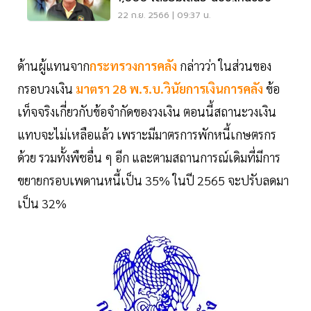
22 ก.ย. 2566 | 09:37 น.
ด้านผู้แทนจาก
กระทรวงการคลัง
กล่าวว่า ในส่วนของ
กรอบวงเงิน
มาตรา 28 พ.ร.บ.วินัยการเงินการคลัง
ข้อ
เท็จจริงเกี่ยวกับข้อจำกัดของวงเงิน ตอนนี้สถานะวงเงิน
แทบจะไม่เหลือแล้ว เพราะมีมาตรการพักหนี้เกษตรกร
ด้วย รวมทั้งพืชอื่น ๆ อีก และตามสถานการณ์เดิมที่มีการ
ขยายกรอบเพดานหนี้เป็น 35% ในปี 2565 จะปรับลดมา
เป็น 32%