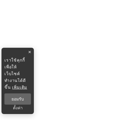
×
เราใช้คุกกี้
เพื่อให้
เว็บไซต์
ทำงานได้ดี
ขึ้น
เพิ่มเติม
ยอมรับ
ตั้งค่า