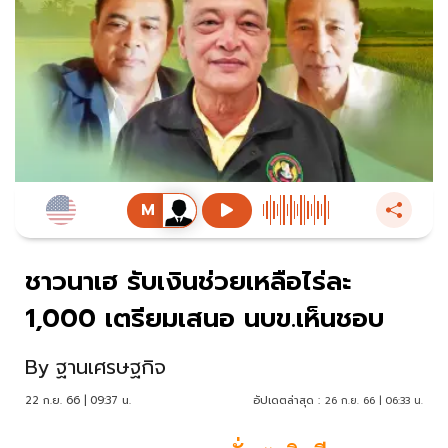
ชาวนาเฮ รับเงินช่วยเหลือไร่ละ
1,000 เตรียมเสนอ นบข.เห็นชอบ
By
ฐานเศรษฐกิจ
22 ก.ย. 66 | 09:37 น.
อัปเดตล่าสุด :
26 ก.ย. 66 | 06:33 น.