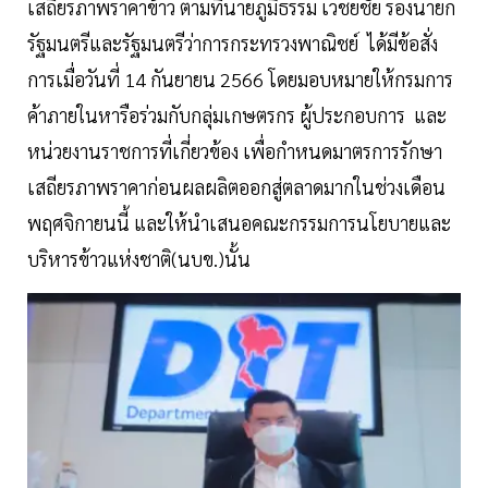
เสถียรภาพราคาข้าว ตามที่นายภูมิธรรม เวชยชัย รองนายก
รัฐมนตรีและรัฐมนตรีว่าการกระทรวงพาณิชย์ ได้มีข้อสั่ง
การเมื่อวันที่ 14 กันยายน 2566 โดยมอบหมายให้กรมการ
ค้าภายในหารือร่วมกับกลุ่มเกษตรกร ผู้ประกอบการ และ
หน่วยงานราชการที่เกี่ยวข้อง เพื่อกำหนดมาตรการรักษา
เสถียรภาพราคาก่อนผลผลิตออกสู่ตลาดมากในช่วงเดือน
พฤศจิกายนนี้ และให้นำเสนอคณะกรรมการนโยบายและ
บริหารข้าวแห่งชาติ(นบข.)นั้น