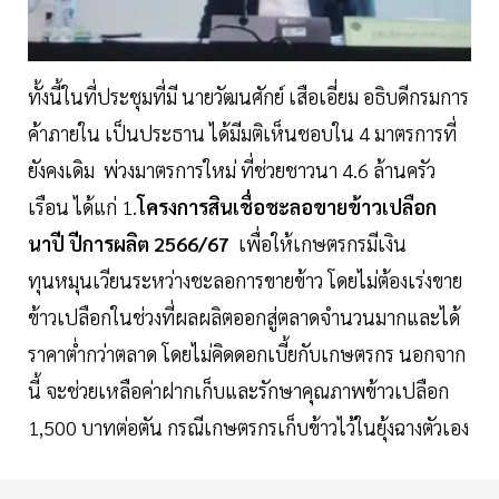
ทั้งนี้ในที่ประชุมที่มี นายวัฒนศักย์ เสือเอี่ยม อธิบดีกรมการ
ค้าภายใน เป็นประธาน ได้มีมติเห็นชอบใน 4 มาตรการที่
ยังคงเดิม พ่วงมาตรการใหม่ ที่ช่วยชาวนา 4.6 ล้านครัว
เรือน ได้แก่ 1.
โครงการสินเชื่อชะลอขายข้าวเปลือก
นาปี ปีการผลิต 2566/67
เพื่อให้เกษตรกรมีเงิน
ทุนหมุนเวียนระหว่างชะลอการขายข้าว โดยไม่ต้องเร่งขาย
ข้าวเปลือกในช่วงที่ผลผลิตออกสู่ตลาดจำนวนมากและได้
ราคาต่ำกว่าตลาด โดยไม่คิดดอกเบี้ยกับเกษตรกร นอกจาก
นี้ จะช่วยเหลือค่าฝากเก็บและรักษาคุณภาพข้าวเปลือก
1,500 บาทต่อตัน กรณีเกษตรกรเก็บข้าวไว้ในยุ้งฉางตัวเอง