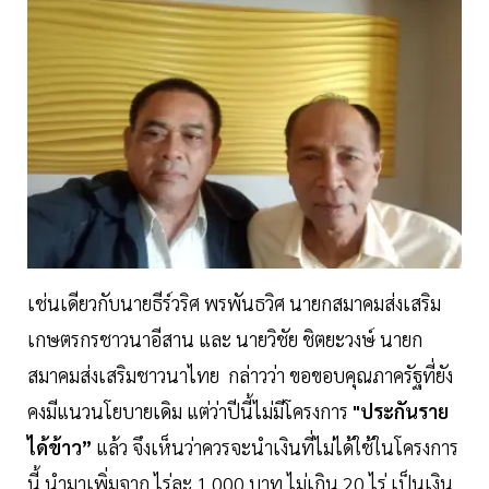
เช่นเดียวกับนายธีร์วริศ พรพันธวิศ นายกสมาคมส่งเสริม
เกษตรกรชาวนาอีสาน และ นายวิชัย ชิตยะวงษ์ นายก
สมาคมส่งเสริมชาวนาไทย กล่าวว่า ขอขอบคุณภาครัฐที่ยัง
คงมีแนวนโยบายเดิม แต่ว่าปีนี้ไม่มีโครงการ
"ประกันราย
ได้ข้าว”
แล้ว จึงเห็นว่าควรจะนำเงินที่ไม่ได้ใช้ในโครงการ
นี้ นำมาเพิ่มจาก ไร่ละ 1,000 บาท ไม่เกิน 20 ไร่ เป็นเงิน