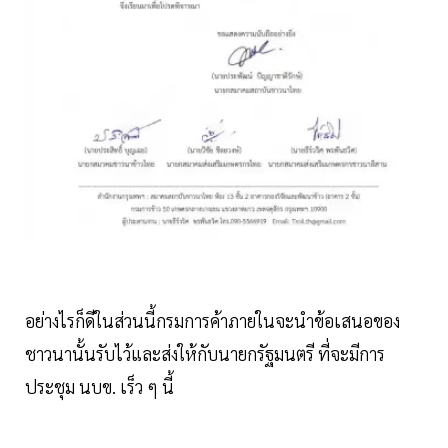
อย่างไรก็ดีในส่วนนี้กรมการค้าภายในจะนำข้อเสนอของ
ชาวนานั้นรับไว้และส่งให้กับนายกรัฐมนตรี ที่จะมีการ
ประชุม นบข. เร็ว ๆ นี้