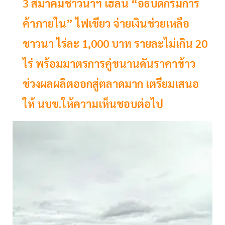
3 สมาคมชาวนาฯ เฮลั่น “อธิบดีกรมการ
ค้าภายใน” ไฟเขียว จ่ายเงินช่วยเหลือ
ชาวนา ไร่ละ 1,000 บาท รายละไม่เกิน 20
ไร่ พร้อมมาตรการคู่ขนานดันราคาข้าว
ช่วงผลผลิตออกสู่ตลาดมาก เตรียมเสนอ
ให้ นบข.ให้ความเห็นชอบต่อไป