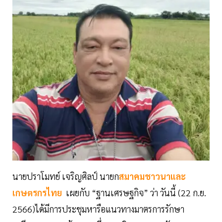
นายปราโมทย์ เจริญศิลป์ นายก
สมาคมชาวนาและ
เกษตรกรไทย
เผยกับ “ฐานเศรษฐกิจ” ว่า วันนี้ (22 ก.ย.
2566)ได้มีการประชุมหารือแนวทางมาตรการรักษา