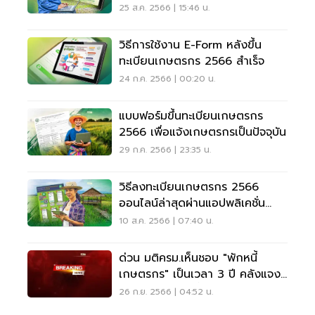
25 ส.ค. 2566 | 15:46 น.
วิธีการใช้งาน E-Form หลังขึ้น
ทะเบียนเกษตรกร 2566 สำเร็จ
24 ก.ค. 2566 | 00:20 น.
แบบฟอร์มขึ้นทะเบียนเกษตรกร
2566 เพื่อแจ้งเกษตรกรเป็นปัจจุบัน
29 ก.ค. 2566 | 23:35 น.
วิธีลงทะเบียนเกษตรกร 2566
ออนไลน์ล่าสุดผ่านแอปพลิเคชั่น
Farmbook
10 ส.ค. 2566 | 07:40 น.
ด่วน มติครม.เห็นชอบ "พักหนี้
เกษตรกร" เป็นเวลา 3 ปี คลังแจง
รายละเอียดบ่ายนี้
26 ก.ย. 2566 | 04:52 น.