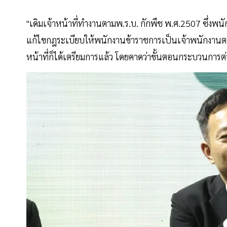
"เดิมเจ้าหน้าที่ทำงานตามพ.ร.บ. กักพืช พ.ศ.2507 ซึ่ง
แก้ไขกฎระเบียบให้พนักงานข้าราชการเป็นเจ้าพนักงานตามพ
หน้าที่ก็ได้เตรียมการแล้ว โดยคาดว่าขั้นตอนกระบวนการต