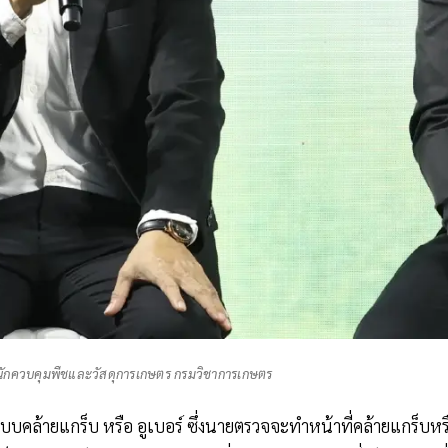
นักควบคุมพืชและวัสดุการเกษตร กรมวิชาการเกษตร
ปแบบคล้ายแกร็บ หรือ อูเบอร์ ซึ่งนายตรวจจะทำหน้าที่คล้ายแกร็บหร