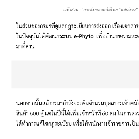
เวทีเสวนา “การส่งออกผลไม้ไทย “แสนล้าน” ส
ในส่วนของกรมฯที่ดูแลกฎระเบียบการส่งออก เรื่องเอกสารข
ในปัจจุบันได้พัฒนา
ระบบ e-Phyto
เพื่ออำนวยความสะดว
มาที่ด่าน
นอกจากนั้นแล้วกรมฯกำลังจะเพิ่มจำนวนบุคลากรเจ้าพนักงา
สินค้า 600 ตู้ แต่ในปีนี้ได้เพิ่มเจ้าหน้าที่ 60 คน ในการต
ได้ทำการแก้ไขกฎระเบียบ เพื่อให้พนักงานข้าราชการเป็น