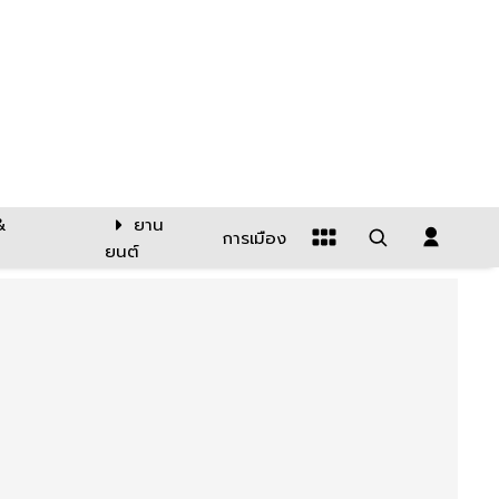
&
ยาน
การเมือง
ยนต์