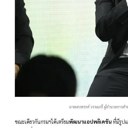
นายเสกสรรค์ วรรณกรี ผู้อำนวยการสำ
ขณะเดียวกันกรมฯได้เตรียม
พัฒนาแอปพลิเคชัน
ที่มีรู