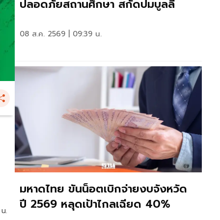
ปลอดภัยสถานศึกษา สกัดปมบูลลี่
08 ส.ค. 2569 | 09:39 น.
มหาดไทย ขันน็อตเบิกจ่ายงบจังหวัด
ปี 2569 หลุดเป้าไกลเฉียด 40%
 น.