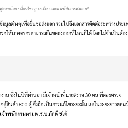
ู่ตลาดโลก : เงื่อนไข กฎ ระเบียบ และแนวโน้มการส่งออก”
้อมูลต่างๆเพื่อยื่นขอส่งออก รวมไปถึงเอกสารติดต่อระหว่างประเ
กให้เกษตรกรสามารถยื่นขอส่งออกที่ไหนก็ได้ โดยไม่จำเป็นต้อง
น ซึ่งในปีที่ผ่านมา มีเจ้าหน้าที่นายตรวจ 30 คน ที่คอยตรวจ
รวจตู้สินค้า 800 ตู้ ซึ่งถือเป็นการแก้ไขระยะสั้น แต่ในระยะยาวตอนนี
เจ้าพนักงานตามพ.ร.บ.กักพืช
ได้