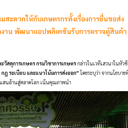
สะดวกให้กับเกษตรกรทั้งเรื่องการยื่นขอส่ง
งาน พัฒนาแอปพลิเคชันรับการตรวจตู้สินค้า
ละวัสดุการเกษตร กรมวิชาการเกษตร
กล่าวในเวทีเสวนาในหัวข
ไข กฎ ระเบียบ และแนวโน้มการส่งออก”
โดยระบุว่า จากนโยบายที
ม้แสนล้านสู่ตลาดโลก เน้นคุณภาพนำ