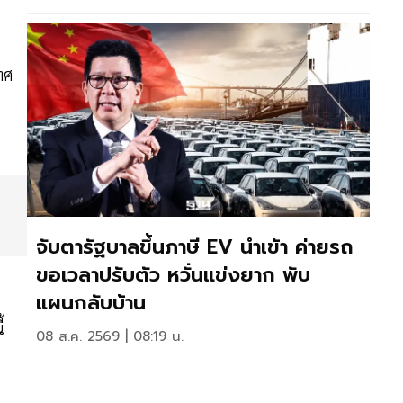
ทศ
จับตารัฐบาลขึ้นภาษี EV นำเข้า ค่ายรถ
ขอเวลาปรับตัว หวั่นแข่งยาก พับ
แผนกลับบ้าน
้
08 ส.ค. 2569 | 08:19 น.