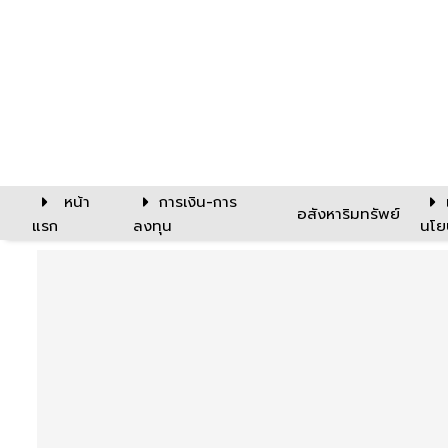
หน้า
การเงิน-การ
อสังหาริมทรัพย์
แรก
ลงทุน
นโย