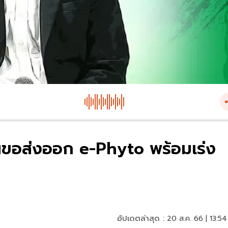
นขอส่งออก e-Phyto พร้อมเร่ง
อัปเดตล่าสุด :
20 ส.ค. 66 | 13:54