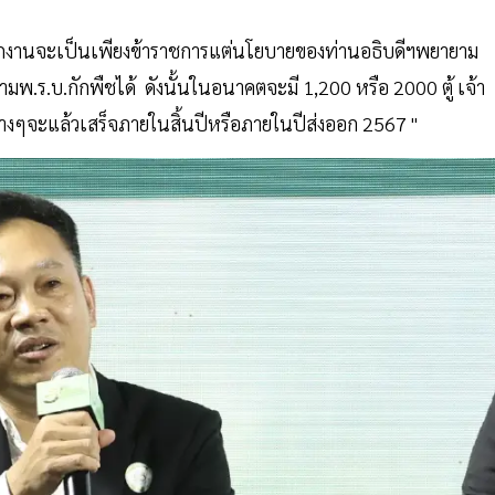
พนักงานจะเป็นเพียงข้าราชการแต่นโยบายของท่านอธิบดีฯพยายาม
.ร.บ.กักพืชได้ ดังนั้นในอนาคตจะมี 1,200 หรือ 2000 ตู้ เจ้า
่างๆจะแล้วเสร็จภายในสิ้นปีหรือภายในปีส่งออก 2567 "