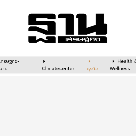
เศรษฐกิจ-
Health 
บาย
Climatecenter
ธุรกิจ
Wellness