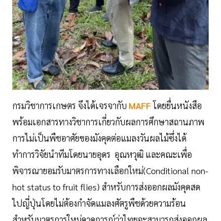
กรมวิชาการเกษตร จึงได้เจรจากับ
MAFF
โดยยื่นหนังสือ
พร้อมเอกสารทางวิชาการเกี่ยวกับผลการศึกษาสถานภาพ
การไม่เป็นพืชอาศัยของมังคุดต่อแมลงวันผลไม้ซึ่งได้
ทำการวิจัยนำทีมโดยนายอุดร อุณหวุฒิ และคณะเพื่อ
พิจารณายอมรับมาตรการทางเลือกใหม่(Conditional non-
hot status to fruit flies) สำหรับการส่งออกผลมังคุดสด
ไปญี่ปุ่นโดยไม่ต้องกำจัดแมลงศัตรูพืชด้วยความร้อน
สำหรับมาตรการใหม่คาดการณ์ว่าไทยจะสามารถส่งออกผล