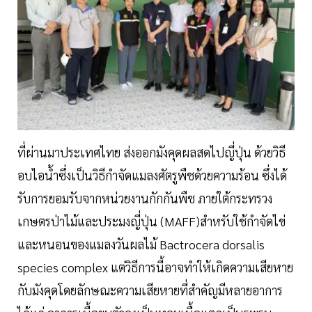
ที่ผ่านมาประเทศไทย ส่งออกมังคุดผลสดไปญี่ปุ่น ด้วยวิธี
อบไอน้ำซึ่งเป็นวิธีกำจัดแมลงศัตรูพืชด้วยความร้อน ซึ่งได้
รับการยอมรับจากหน่วยงานกักกันพืช ภายใต้กระทรวง
เกษตรป่าไม้และประมงญี่ปุ่น (MAFF)สำหรับใช้กำจัดไข่
และหนอนของแมลงวันผลไม้ Bactrocera dorsalis
species complex แต่วิธีการนี้อาจทำให้เกิดความเสียหาย
กับมังคุดโดยลักษณะความเสียหายที่สำคัญมีหลายอาการ