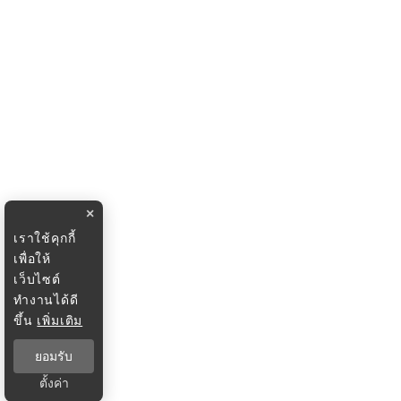
×
เราใช้คุกกี้
เพื่อให้
เว็บไซต์
ทำงานได้ดี
ขึ้น
เพิ่มเติม
ยอมรับ
ตั้งค่า