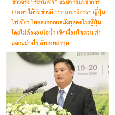
ข่าวจริง “ระพีภัทร์” อธิบดีกรมวิชาการ
เกษตร ได้รับข่าวดี จาก เลขาธิการฯ ญี่ปุ่น
ไฟเขียว ไทยส่งออกผลมังคุดสดไปญี่ปุ่น
โดยไม่ต้องอบไอน้ำ เช็คเงื่อนไขด่วน ส่ง
ออกอย่างไร อัพเดทล่าสุด