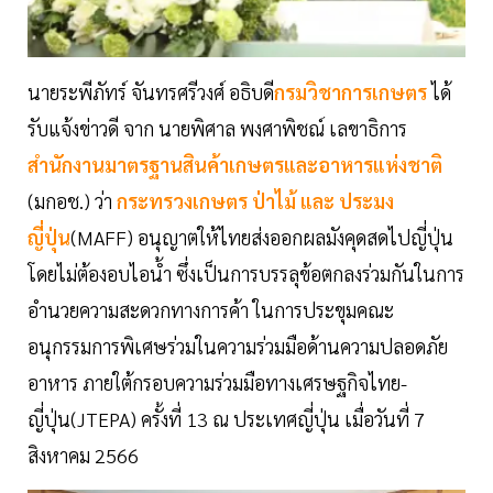
นายระพีภัทร์ จันทรศรีวงศ์ อธิบดี
กรมวิชาการเกษตร
ได้
รับแจ้งข่าวดี จาก นายพิศาล พงศาพิชณ์ เลขาธิการ
สำนักงานมาตรฐานสินค้าเกษตรและอาหารแห่งชาติ
(มกอช.) ว่า
กระทรวงเกษตร ป่าไม้ และ ประมง
ญี่ปุ่น
(MAFF) อนุญาตให้ไทยส่งออกผลมังคุดสดไปญี่ปุ่น
โดยไม่ต้องอบไอน้ำ ซึ่งเป็นการบรรลุข้อตกลงร่วมกันในการ
อำนวยความสะดวกทางการค้า ในการประขุมคณะ
อนุกรรมการพิเศษร่วมในความร่วมมือด้านความปลอดภัย
อาหาร ภายใต้กรอบความร่วมมือทางเศรษฐกิจไทย-
ญี่ปุ่น(JTEPA) ครั้งที่ 13 ณ ประเทศญี่ปุ่น เมื่อวันที่ 7
สิงหาคม 2566