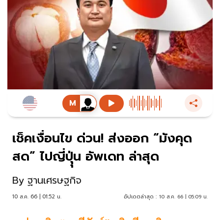
เช็คเงื่อนไข ด่วน! ส่งออก “มังคุด
สด” ไปญี่ปุุ่น อัพเดท ล่าสุด
By
ฐานเศรษฐกิจ
10 ส.ค. 66 | 01:52 น.
อัปเดตล่าสุด :
10 ส.ค. 66 | 05:09 น.