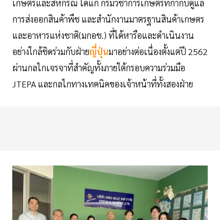
เกษตรและสหกรณ์ ได้แก่ กรมวิชาการเกษตรที่กำกับดูแล
การส่งออกสินค้าพืช และสำนักงานมาตรฐานสินค้าเกษตร
และอาหารแห่งชาติ(มกอช.) ที่ได้หารือและดำเนินงาน
อย่างใกล้ชิดร่วมกับฝ่าย
ญี่ปุ่น
มาอย่างต่อเนื่องตั้งแต่ปี 2562
ผ่านกลไกเจรจาที่สำคัญทั้งภายใต้กรอบความร่วมมือ
JTEPA และกลไกทางเทคนิคของเจ้าหน้าที่ทั้งสองฝ่าย