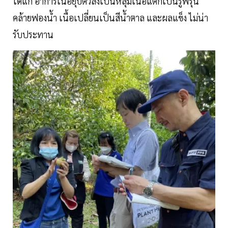
ได้แก่ อาการเนื้อยุบตัวลงเป็นหลุมเนื้อแตกเป็นรูพรุน
คล้ายฟองน้ำ เนื้อเปลี่ยนเป็นสีน้ำตาล และผลแข็ง ไม่น่า
รับประทาน