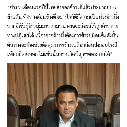
“ช่วง 2 เดือนแรกปีนี้ไทยส่งออกข้าวได้แล้วประมาณ 1.5
ล้านตัน ทิศทางค่อนข้างดี อย่างไรก็ดีมีความเป็นห่วงข้าวนึ่ง
หากมีพันธุ์ข้าวนุ่มมาปลอมปน อาจจะส่งผลให้ลูกค้าปลาย
ทางปฎิเสธได้ เนื่องจากข้าวนึ่งต้องการข้าวชนิดแข็ง ดังนั้น
ต้นทางจะต้องช่วยคัดคุณภาพข้าวเปลือกก่อนส่งมอบโรงสี
เพื่อผลิตส่งออก ไม่เช่นนั้นอาจเกิดปัญหาต่อระบบได้”