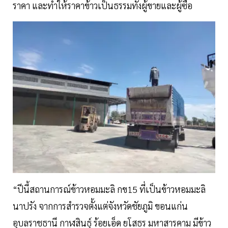
ราคา และทำให้ราคาข้าวเป็นธรรมทั้งผู้ขายและผู้ซื้อ
“ปีนี้สถานการณ์ข้าวหอมมะลิ กข15 ที่เป็นข้าวหอมมะลิ
นาปรัง จากการสำรวจตั้งแต่จังหวัดชัยภูมิ ขอนแก่น
อุบลราชธานี กาฬสินธุ์ ร้อยเอ็ด ยโสธร มหาสารคาม มีข้าว