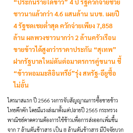
“ประกันรายได้ข้าว” 4 ปี รัฐควักจ่ายช่วย
ชาวนาแล้วกว่า 4.6 แสนล้าน นบข. เผยปี
4 รัฐชดเชยต่ำสุด ควักจ่ายเพียง 7,858
ล้าน ผลพวงชาวนากว่า 2 ล้านครัวเรือน
ขายข้าวได้สูงกว่าราคาประกัน “สุเทพ”
ฝากรัฐบาลใหม่ดันต่อมาตรการคู่ขนาน ชี้
“ข้าวหอมมะลิอินทรีย์”รุ่ง สหรัฐ-อียูซื้อ
ไม่อั้น
ไตรมาสแรก ปี 2566 วงการจับสัญญาณการซื้อขายข้าว
ไทยคึกคัก โดยมีแรงส่งมาตั้งแต่ปลายปี 2565 กระทรวง
พาณิชย์คาดความต้องการใช้ข้าวเพื่อการส่งออกเพิ่มขึ้น
จาก 7 ล้านตันข้าวสาร เป็น 8 ล้านตันข้าวสาร มีปัจจัยบวก