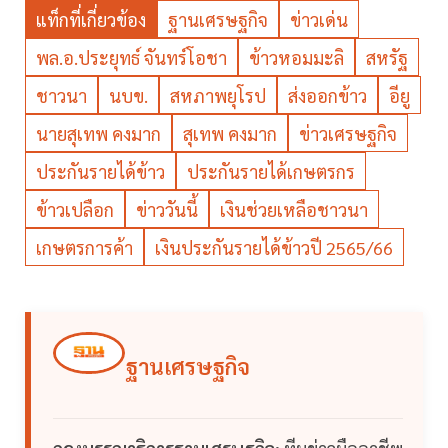
แท็กที่เกี่ยวข้อง
ฐานเศรษฐกิจ
ข่าวเด่น
พล.อ.ประยุทธ์ จันทร์โอชา
ข้าวหอมมะลิ
สหรัฐ
ชาวนา
นบข.
สหภาพยุโรป
ส่งออกข้าว
อียู
นายสุเทพ คงมาก
สุเทพ คงมาก
ข่าวเศรษฐกิจ
ประกันรายได้ข้าว
ประกันรายได้เกษตรกร
ข้าวเปลือก
ข่าววันนี้
เงินช่วยเหลือชาวนา
เกษตรการค้า
เงินประกันรายได้ข้าวปี 2565/66
ฐานเศรษฐกิจ