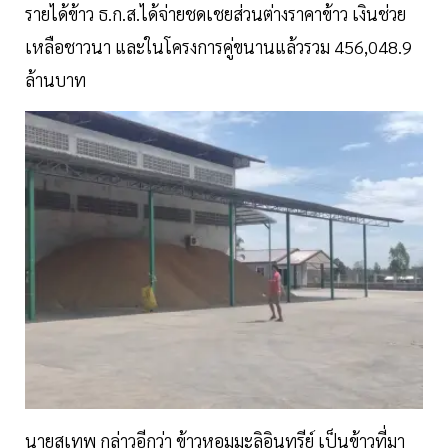
รายได้ข้าว ธ.ก.ส.ได้จ่ายชดเชยส่วนต่างราคาข้าว เงินช่วย
เหลือชาวนา และในโครงการคู่ขนานแล้วรวม 456,048.9
ล้านบาท
นายสุเทพ กล่าวอีกว่า ข้าวหอมมะลิอินทรีย์ เป็นข้าวที่มา