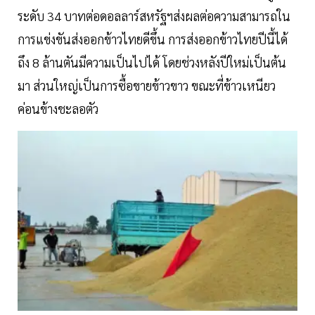
ระดับ 34 บาทต่อดอลลาร์สหรัฐฯส่งผลต่อความสามารถใน
การแข่งขันส่งออกข้าวไทยดีขึ้น การส่งออกข้าวไทยปีนี้ได้
ถึง 8 ล้านตันมีความเป็นไปได้ โดยช่วงหลังปีใหม่เป็นต้น
มา ส่วนใหญ่เป็นการซื้อขายข้าวขาว ขณะที่ข้าวเหนียว
ค่อนข้างชะลอตัว