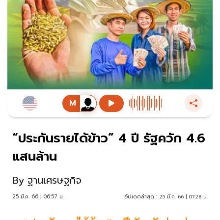
“ประกันรายได้ข้าว” 4 ปี รัฐควัก 4.6
แสนล้าน
By
ฐานเศรษฐกิจ
25 มี.ค. 66 | 06:57 น.
อัปเดตล่าสุด :
25 มี.ค. 66 | 07:28 น.