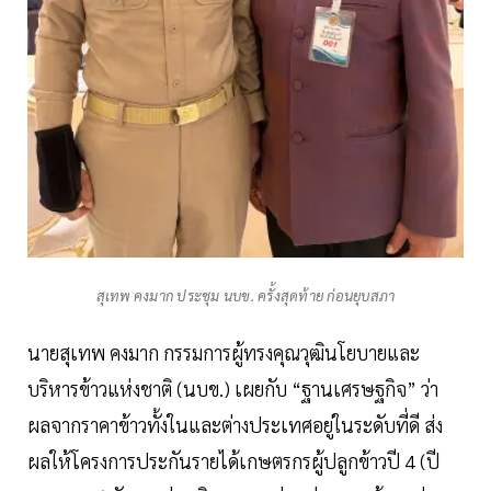
สุเทพ คงมาก ประชุม นบข. ครั้งสุดท้าย ก่อนยุบสภา
นายสุเทพ คงมาก กรรมการผู้ทรงคุณวุฒินโยบายและ
บริหารข้าวแห่งชาติ (นบข.) เผยกับ “ฐานเศรษฐกิจ” ว่า
ผลจากราคาข้าวทั้งในและต่างประเทศอยู่ในระดับที่ดี ส่ง
ผลให้โครงการประกันรายได้เกษตรกรผู้ปลูกข้าวปี 4 (ปี