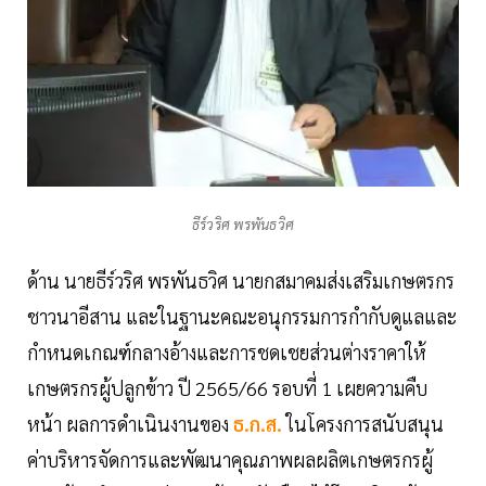
ธีร์วริศ พรพันธวิศ
ด้าน นายธีร์วริศ พรพันธวิศ นายกสมาคมส่งเสริมเกษตรกร
ชาวนาอีสาน และในฐานะคณะอนุกรรมการกำกับดูแลและ
กำหนดเกณฑ์กลางอ้างและการชดเชยส่วนต่างราคาให้
เกษตรกรผู้ปลูกข้าว ปี 2565/66 รอบที่ 1 เผยความคืบ
หน้า ผลการดำเนินงานของ
ธ.ก.ส.
ในโครงการสนับสนุน
ค่าบริหารจัดการและพัฒนาคุณภาพผลผลิตเกษตรกรผู้