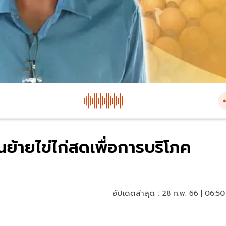
นย้ายไข่ไก่สดเพื่อการบริโภค
อัปเดตล่าสุด :
28 ก.พ. 66 | 06:50