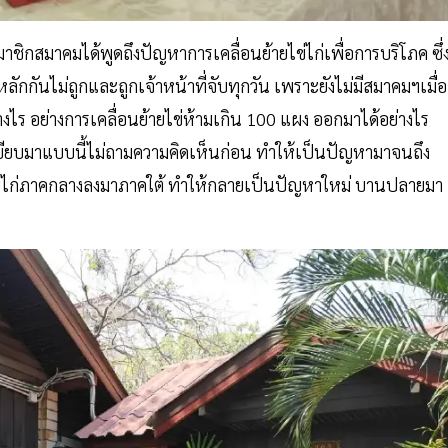
ชิกสมาคมได้พูดถึงปัญหาการเคลื่อนย้ายไข่ไก่เพื่อการบริโภค ซึ่
หลักกันไม่ถูกและถูกเจ้าหน้าที่จับทุกวัน เพราะยังไม่มีสมาคมฯเมื่อ
างไร อย่างการเคลื่อนย้ายไข่ห้ามเกิน 100 แผง ออกมาได้อย่างไร
บียบมาแบบนี้ไม่ถามความคิดเห็นก่อน ทำให้เป็นปัญหามาจนถึง
ห้ไข่ไก่ภาคกลางลงมาภาคใต้ ทำให้กลายเป็นปัญหาใหม่ บานปลายมา