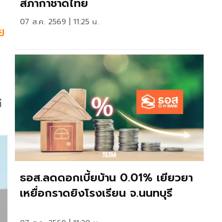
สภากาชาดไทย
07 ส.ค. 2569 | 11:25 น.
ย
่
ธอส.ลดดอกเบี้ยบ้าน 0.01% เยียวยา
เหยื่อกราดยิงโรงเรียน จ.นนทบุรี