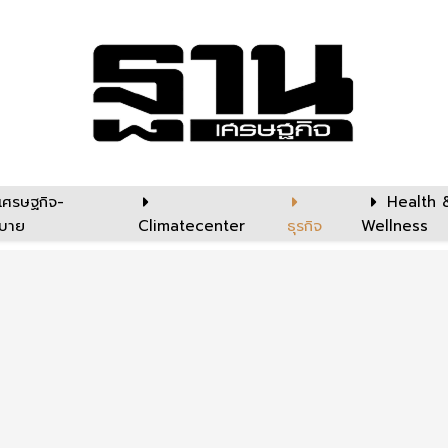
เศรษฐกิจ-
Health 
บาย
Climatecenter
ธุรกิจ
Wellness