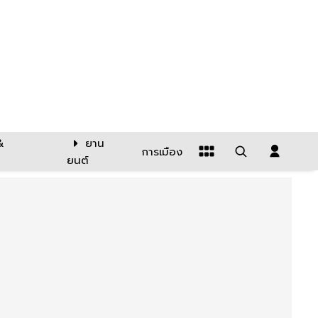
&
ยาน
การเมือง
ยนต์