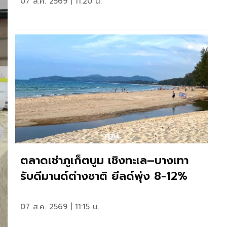
07 ส.ค. 2569 | 11:20 น.
ตลาดเช่าภูเก็ตบูม เชิงทะเล–บางเทา
รับดีมานด์ต่างชาติ ยีลด์พุ่ง 8-12%
07 ส.ค. 2569 | 11:15 น.