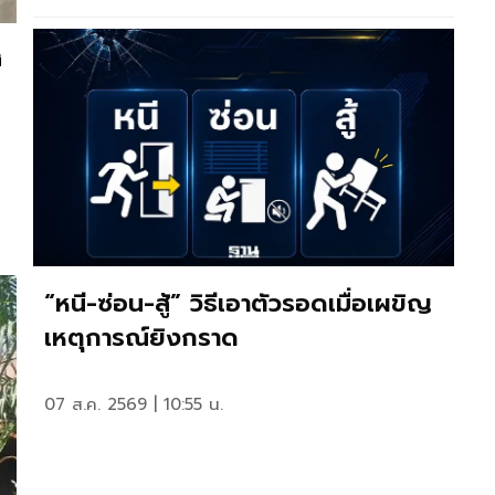
ง
“หนี-ซ่อน-สู้” วิธีเอาตัวรอดเมื่อเผขิญ
เหตุการณ์ยิงกราด
07 ส.ค. 2569 | 10:55 น.