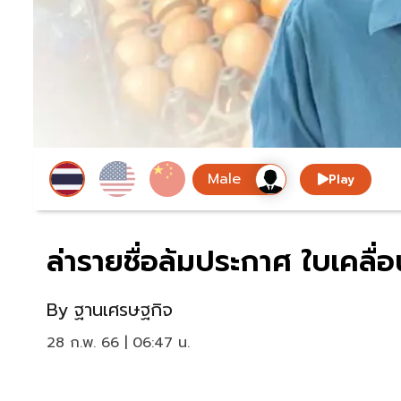
Play
ล่ารายชื่อล้มประกาศ ใบเคลื่อ
By
ฐานเศรษฐกิจ
28 ก.พ. 66 | 06:47 น.