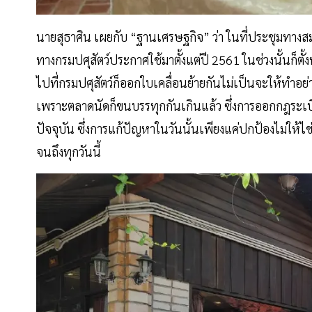
นายสุธาศิน เผยกับ “ฐานเศรษฐกิจ” ว่า ในที่ประชุมทางสมา
ทางกรมปศุสัตว์ประกาศใช้มาตั้งแต่ปี 2561 ในช่วงนั้นก็ตั้ง
ไปที่กรมปศุสัตว์ก็ออกใบเคลื่อนย้ายกันไม่เป็นจะให้ทำอย่
เพราะตลาดนัดก็ขนบรรทุกกันเกินแล้ว ซึ่งการออกกฎระเ
ปัจจุบัน ซึ่งการแก้ปัญหาในวันนั้นเพียงแค่ปกป้องไม่ใ
จนถึงทุกวันนี้