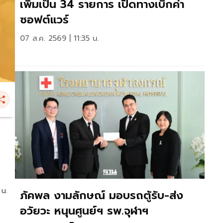
เพิ่มเป็น 34 รายการ เปิดทางเบิกค่า
ซอฟต์แวร์
07 ส.ค. 2569 | 11:35 น.
 น.
ภัคพล งามลักษณ์ มอบรถตู้รับ-ส่ง
อวัยวะ หนุนศูนย์ฯ รพ.จุฬาฯ