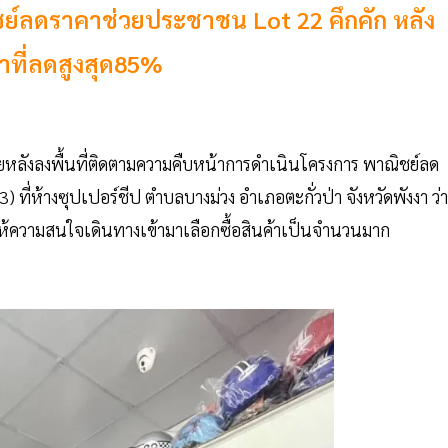
ชย์ลดราคาช่วยประชาชน Lot 22 คึกคัก หลัง
คาที่ลดสูงสุด85%
ยหลังลงพื้นที่ติดตามความคืบหน้าการดำเนินโครงการ พาณิชย์ลด
่ห้างซุปเปอร์ชีป ตำบลบางม่วง อำเภอตะกั่วป่า จังหวัดพังงา ว่า
้ความสนใจเดินทางเข้ามาเลือกซื้อสินค้าเป็นจำนวนมาก