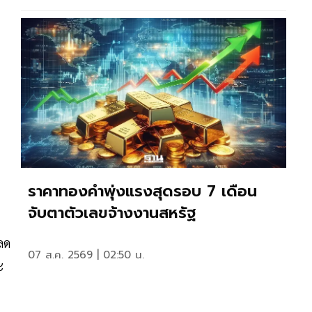
ราคาทองคำพุ่งแรงสุดรอบ 7 เดือน
จับตาตัวเลขจ้างงานสหรัฐ
บลด
07 ส.ค. 2569 | 02:50 น.
ะ