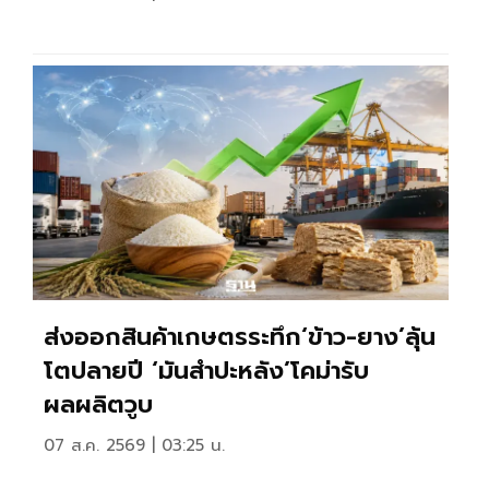
ส่งออกสินค้าเกษตรระทึก‘ข้าว-ยาง’ลุ้น
โตปลายปี ‘มันสำปะหลัง’โคม่ารับ
ผลผลิตวูบ
07 ส.ค. 2569 | 03:25 น.