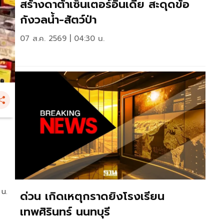
สร้างดาต้าเซ็นเตอร์อินเดีย สะดุดข้อ
กังวลน้ำ-สัตว์ป่า
07 ส.ค. 2569 | 04:30 น.
 น.
ด่วน เกิดเหตุกราดยิงโรงเรียน
เทพศิรินทร์ นนทบุรี