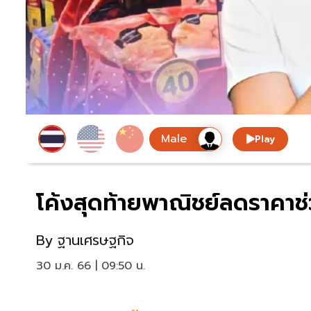
Play
โค้งสุดท้ายพาณิชย์ลดราคาช
By
ฐานเศรษฐกิจ
30 ม.ค. 66 | 09:50 น.