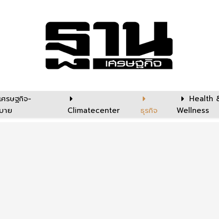
เศรษฐกิจ-
Health 
บาย
Climatecenter
ธุรกิจ
Wellness