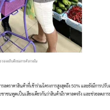
้ย รองอธิบดีกรมการค้าภายใน
การลดราคาสินค้าที่เข้าร่วมโครงการสูงสุดถึง 50% และยังมีการปรั
ะชาชนพูดเป็นเสียงเดียวกันว่าสินค้ามีราคาลดจริง และช่วยลดภาร