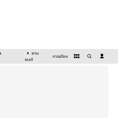
&
ยาน
การเมือง
ยนต์