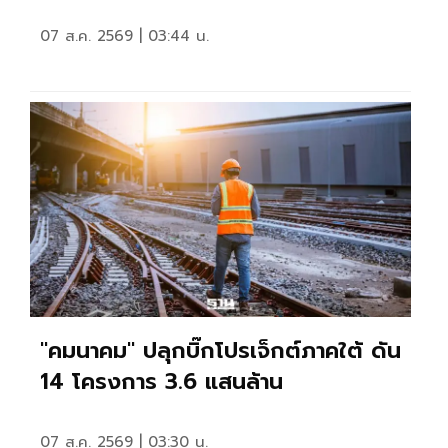
07 ส.ค. 2569 | 03:44 น.
"คมนาคม" ปลุกบิ๊กโปรเจ็กต์ภาคใต้ ดัน
14 โครงการ 3.6 แสนล้าน
07 ส.ค. 2569 | 03:30 น.