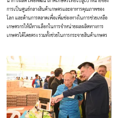
นำการผลิต เพื่อพัฒนาภาคเกษตรไทยไปสู่เป้าหมายของ
การเป็นศูนย์กลางสินค้าเกษตรและอาหารคุณภาพของ
โลก และด้านการตลาดเพื่อเพิ่มช่องทางในการช่วยเหลือ
เกษตรกรให้มีทางเลือกในการจำหน่ายผลผลิตทางการ
เกษตรได้โดยตรง รวมทั้งช่วยในการกระจายสินค้าเกษตร