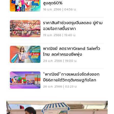
สูงสุด60%
16 ม.ค. 2566 | 04:56 น.
ราคาสินค้าช่วงตรุษจีนลดลง ขู่ห้าม
ฉวยโอกาสขึ้นราคา
19 ม.ค. 2566 | 19:40 น.
พาณิชย์ ลดราคาGrand Saleทั่ว
ไทย ลดค่าครองชีพพุ่ง
24 ม.ค. 2566 | 19:00 น.
“พาณิชย์”กางแผนเร่งรัดส่งออก
ปี66ภายใต้วิกฤติเศรษฐกิจโลก
26 ม.ค. 2566 | 02:23 น.