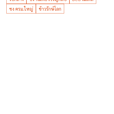
ชง ครม.ใหญ่
ข้าวรักษ์โลก