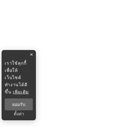
×
เราใช้คุกกี้
เพื่อให้
เว็บไซต์
ทำงานได้ดี
ขึ้น
เพิ่มเติม
ยอมรับ
ตั้งค่า