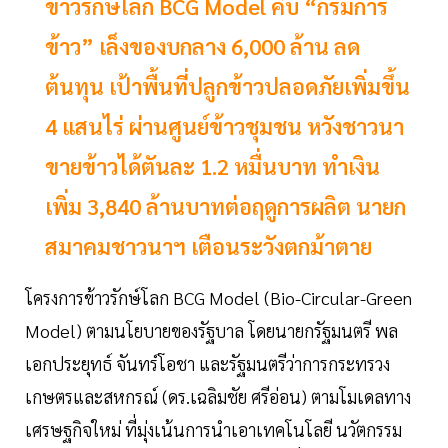
ข้าวรักษ์โลก BCG Model คืบ “กรมการ
ข้าว” เล็งของบกลาง 6,000 ล้าน ลด
ต้นทุน เป้าพื้นที่ปลูกข้าวปลอดภัยเพิ่มขึ้น
4 แสนไร่ ผ่านศูนย์ข้าวชุมชน หวังชาวนา
ขายข้าวได้ตันละ 1.2 หมื่นบาท ทำเงิน
เพิ่ม 3,840 ล้านบาทต่อฤดูการผลิต นายก
สมาคมชาวนาฯ เตือนระวังตกม้าตาย
โครงการข้าวรักษ์โลก BCG Model (Bio-Circular-Green
Model) ตามนโยบายของรัฐบาล โดยนายกรัฐมนตรี พล
เอกประยุทธ์ จันทร์โอชา และรัฐมนตรีว่าการกระทรวง
เกษตรและสหกรณ์ (ดร.เฉลิมชัย ศรีอ่อน) ตามโมเดลทาง
เศรษฐกิจใหม่ ที่มุ่งเน้นการนำเอาเทคโนโลยี นวัตกรรม