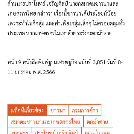
ด้านนายปราโมทย์ เจริญศิลป์ นายกสมาคมชาวนาและ
เกษตรกรไทย กล่าวว่า เรื่องนี้ชาวนาได้ประโยชน์น้อย
เพราะทำไม่กี่กลุ่ม และทำเพียงกลุ่มเล็กๆ ไม่ครอบคลุมทั่ว
ประเทศ หากเกษตรกรไม่เอาด้วย ระวังจะตกม้าตาย
หน้า 9 หนังสือพิมพ์ฐานเศรษฐกิจ ฉบับที่ 3,851 วันที่ 8-
11 มกราคม พ.ศ. 2566
แท็กที่เกี่ยวข้อง
ชาวนา
กรมการข้าว
สมาคมชาวนาและเกษตรกรไทย
ตกม้าตาย
งบกลาง
ปราโมทย์ เจริญศิลป์
BCG โมเดล