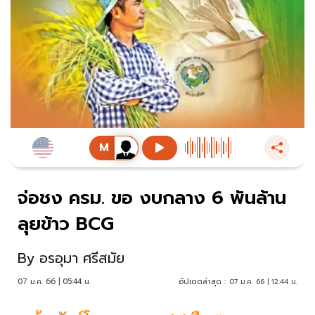
จ่อชง ครม. ขอ งบกลาง 6 พันล้าน
ลุยข้าว BCG
By
อรอุมา ศรีสมัย
07 ม.ค. 66 | 05:44 น.
อัปเดตล่าสุด :
07 ม.ค. 66 | 12:44 น.