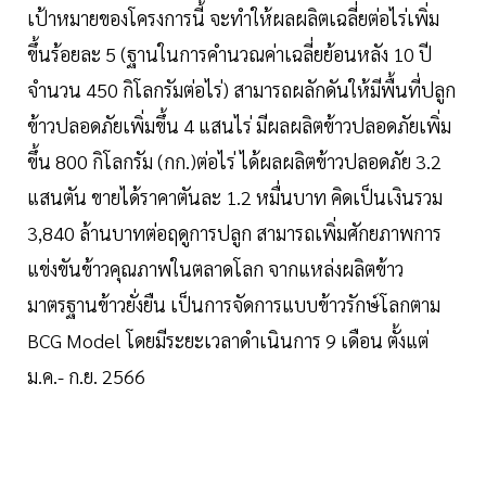
เป้าหมายของโครงการนี้ จะทำให้ผลผลิตเฉลี่ยต่อไร่เพิ่ม
ขึ้นร้อยละ 5 (ฐานในการคำนวณค่าเฉลี่ยย้อนหลัง 10 ปี
จำนวน 450 กิโลกรัมต่อไร่) สามารถผลักดันให้มีพื้นที่ปลูก
ข้าวปลอดภัยเพิ่มขึ้น 4 แสนไร่ มีผลผลิตข้าวปลอดภัยเพิ่ม
ขึ้น 800 กิโลกรัม (กก.)ต่อไร่ ได้ผลผลิตข้าวปลอดภัย 3.2
แสนตัน ขายได้ราคาตันละ 1.2 หมื่นบาท คิดเป็นเงินรวม
3,840 ล้านบาทต่อฤดูการปลูก สามารถเพิ่มศักยภาพการ
แข่งขันข้าวคุณภาพในตลาดโลก จากแหล่งผลิตข้าว
มาตรฐานข้าวยั่งยืน เป็นการจัดการแบบข้าวรักษ์โลกตาม
BCG Model โดยมีระยะเวลาดำเนินการ 9 เดือน ตั้งแต่
ม.ค.- ก.ย. 2566