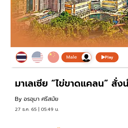
Play
มาเลเซีย “ไข่ขาดแคลน” สั่งน
By
อรอุมา ศรีสมัย
27 ธ.ค. 65 | 05:49 น.