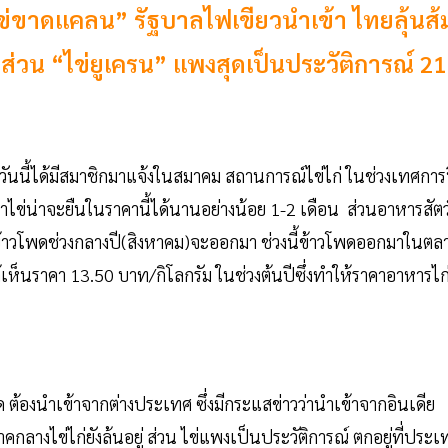
 “ไข่ขาดแคลน” รัฐบาลไฟเขียวนำเข้า ไทยลุ้นส้
 ส่วน “ไข่ยูเครน” แพงสุดเป็นประวัติการณ์ 21
วันนี้ได้มีสมาชิกมาแจ้งในสมาคม สถานการณ์ไข่ไก่ ในช่วงเทศการ
าไข่น่าจะยืนในราคานี้ได้นานอย่างน้อย 1-2 เดือน ส่วนอาหารสัตว
าข้าวโพดช่วงกลางปี(สิงหาคม)จะออกมา ช่วงนี้ข้าวโพดออกมาในตล
ด้เห็นราคา 13.50 บาท/กิโลกรัม ในช่วงต้นปีซึ่งทำให้ราคาอาหารไก
ต้องนำเข้าจากต่างประเทศ ซึ่งมีกระแสข่าวว่านำเข้าจากอินเดีย
คกลางไข่ไก่ยังล้นอยู่ ส่วน ไข่แพงเป็นประวัติการณ์ ตกอยู่ที่ประเ