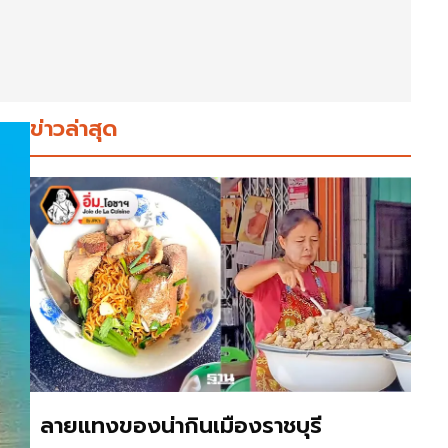
ข่าวล่าสุด
ลายแทงของน่ากินเมืองราชบุรี