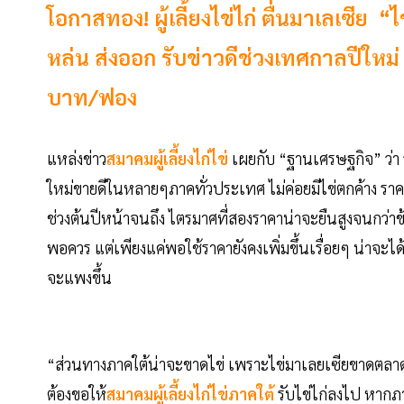
โอกาสทอง! ผู้เลี้ยงไข่ไก่ ตื่นมาเลเซีย
หล่น ส่งออก รับข่าวดีช่วงเทศกาลปีใหม่
บาท/ฟอง
แหล่งข่าว
สมาคมผู้เลี้ยงไก่ไข่
เผยกับ “ฐานเศรษฐกิจ” ว่า 
ใหม่ขายดีในหลายๆภาคทั่วประเทศ ไม่ค่อยมีไข่ตกค้าง ราค
ช่วงต้นปีหน้าจนถึง ไตรมาศที่สองราคาน่าจะยืนสูงจนกว่
พอควร แต่เพียงแค่พอใช้ราคายังคงเพิ่มขึ้นเรื่อยๆ น่าจะไ
จะแพงขึ้น
“ส่วนทางภาคใต้น่าจะขาดไข่ เพราะไข่มาเลยเซียขาดตลาด 
ต้องขอให้
สมาคมผู้เลี้ยงไก่ไข่ภาคใต้
รับไข่ไก่ลงไป หากภา