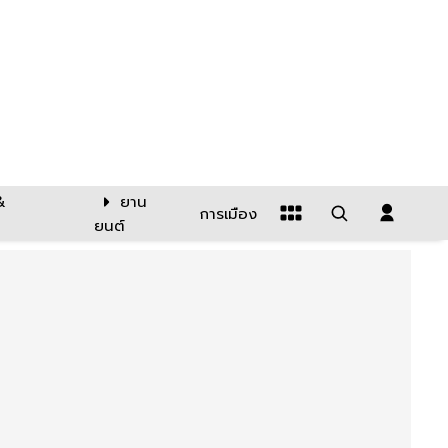
&
ยาน
การเมือง
ยนต์