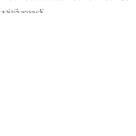
ค้าปศุสัตว์ที่เกษตรกรขายได้