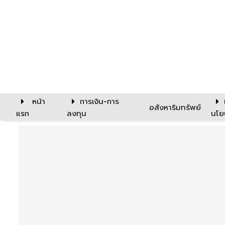
หน้า
การเงิน-การ
อสังหาริมทรัพย์
แรก
ลงทุน
นโย