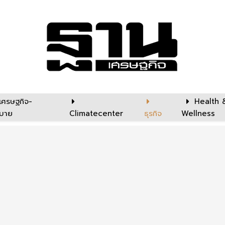
เศรษฐกิจ-
Health 
บาย
Climatecenter
ธุรกิจ
Wellness