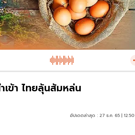
ำเข้า ไทยลุ้นส้มหล่น
อัปเดตล่าสุด :
27 ธ.ค. 65 | 12:50