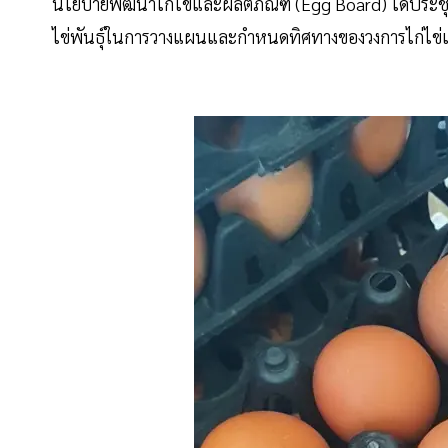
นโยบายพัฒนาไก่ไข่และผลิตภัณฑ์ (Egg Board) ได้ประชุมหารือ
ไข่พันธุ์ในการวางแผนและกำหนดทิศทางของวงการไก่ไข่เ