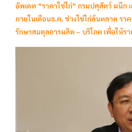
อัพเดท “ราคาไข่ไก่” กรมปศุสัตว์ ผนึก
ภายในเดือนธ.ค. ช่วงไข่ไก่ล้นตลาด ราคา
รักษาสมดุลการผลิต – บริโภค เพื่อให้