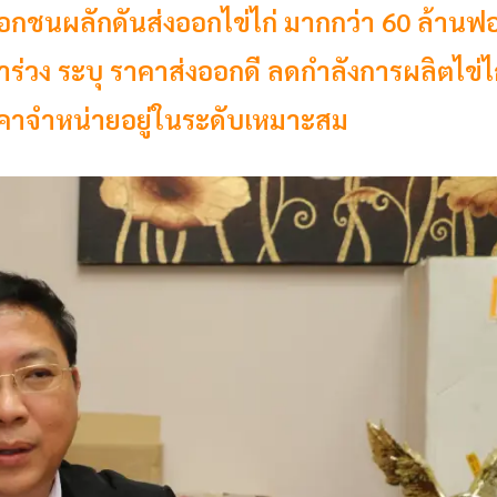
 เอกชนผลักดันส่งออกไข่ไก่ มากกว่า 60 ล้านฟ
ร่วง ระบุ ราคาส่งออกดี ลดกำลังการผลิตไข่ไ
ราคาจำหน่ายอยู่ในระดับเหมาะสม