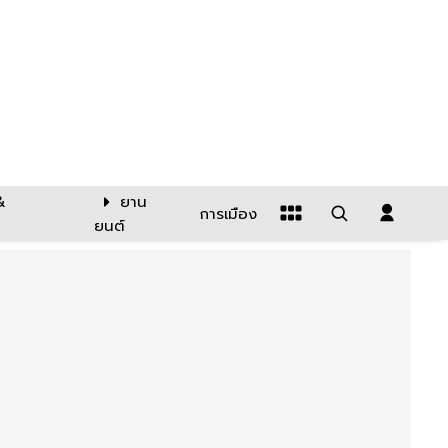
&
ยาน
การเมือง
ยนต์