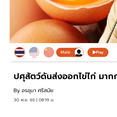
Play
ปศุสัตว์ดันส่งออกไข่ไก่ มา
By
อรอุมา ศรีสมัย
30 พ.ย. 65 | 08:19 น.