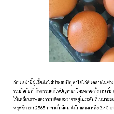
ก่อนหน้านี้ผู้เลี้ยงไก่ไข่ประสบปัญหาไข่ไก่ล้นตลาดใน
ร่วมมือกันทำกิจกรรมแก้ไขปัญหามาโดยตลอดทั้งการเพิ่
ให้เสถียรภาพของการผลิตและราคาอยู่ในระดับที่เหมาะสมที
พฤศจิกายน 2565 ราคาเริ่มมีแนวโน้มลดลงเหลือ 3.40 บ