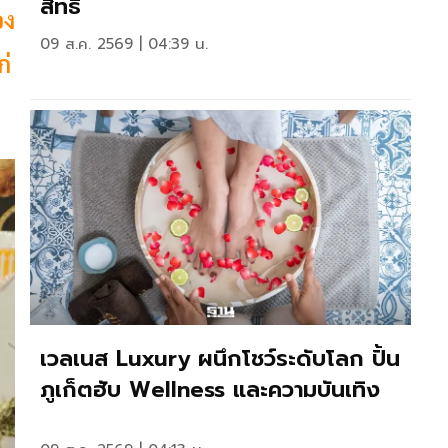
สิทธิ
อง
09 ส.ค. 2569 | 04:39 น.
ก่
เวลเนส Luxury ผนึกโชว์ระดับโลก ปั้น
ภูเก็ตฮับ Wellness และความบันเทิง