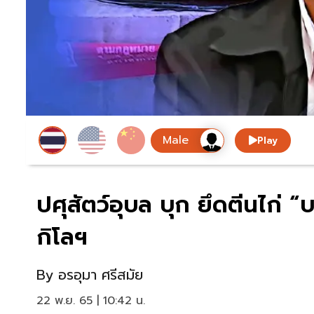
Play
ปศุสัตว์อุบล บุก ยึดตีนไก่ 
กิโลฯ
By
อรอุมา ศรีสมัย
22 พ.ย. 65 | 10:42 น.