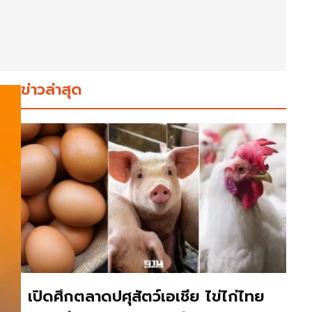
ข่าวล่าสุด
เปิดศึกตลาดปศุสัตว์เอเชีย ไข่ไก่ไทย