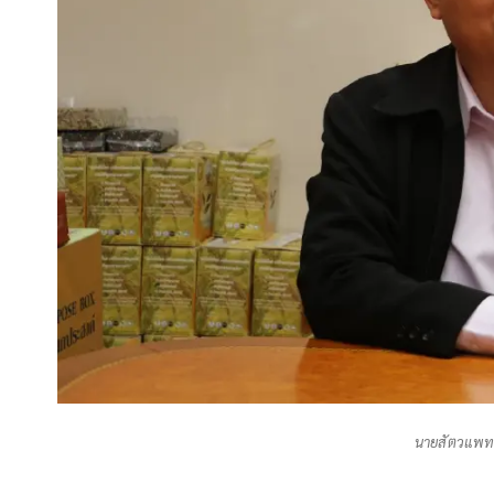
นายสัตวแพทย