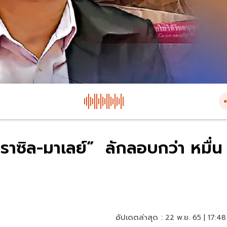
“บราซิล-มาเลย์” ลักลอบกว่า หมื่น
อัปเดตล่าสุด :
22 พ.ย. 65 | 17:48