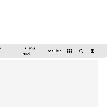
&
ยาน
การเมือง
ยนต์