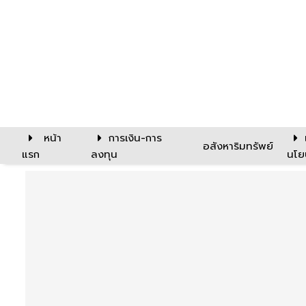
หน้า
การเงิน-การ
อสังหาริมทรัพย์
แรก
ลงทุน
นโย