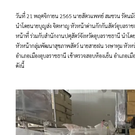
วันที่ 21 พฤศจิกายน 2565 นายสัตวแพทย์ สมชวน รัตนมังคล
นำโดยนายบุญส่ง จิตหาญ หัวหน้าด่านกักกันสัตว์อุบลราช
หน้าที่ ร่วมกับสำนักงานปศุสัตว์จังหวัดอุบลราชธานี นำโดย
หัวหน้ากลุ่มพัฒนาสุขภาพสัตว์ นายสายฝน วงษาทุม หัวหน้
อำเภอเมืองอุบลราชธานี เข้าตรวจสอบห้องเย็น อำเภอเม
ดังนี้