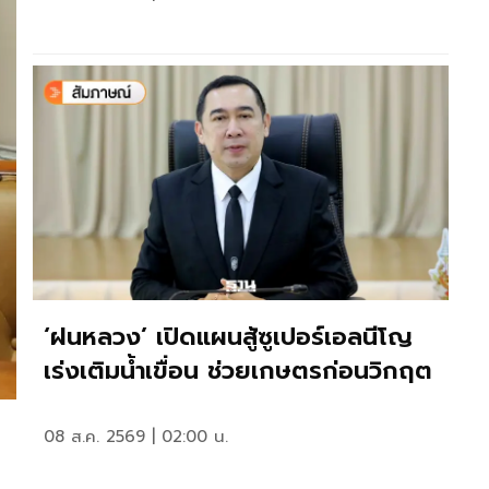
‘ฝนหลวง’ เปิดแผนสู้ซูเปอร์เอลนีโญ
เร่งเติมน้ำเขื่อน ช่วยเกษตรก่อนวิกฤต
08 ส.ค. 2569 | 02:00 น.