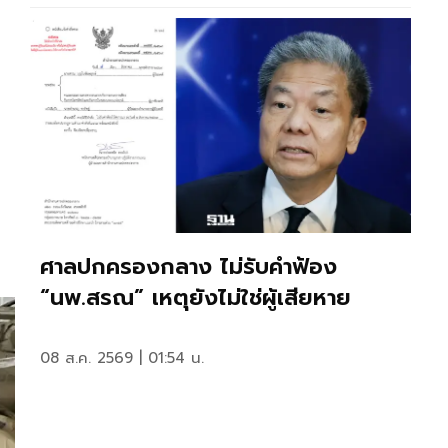
ศาลปกครองกลาง ไม่รับคำฟ้อง
“นพ.สรณ” เหตุยังไม่ใช่ผู้เสียหาย
08 ส.ค. 2569 | 01:54 น.