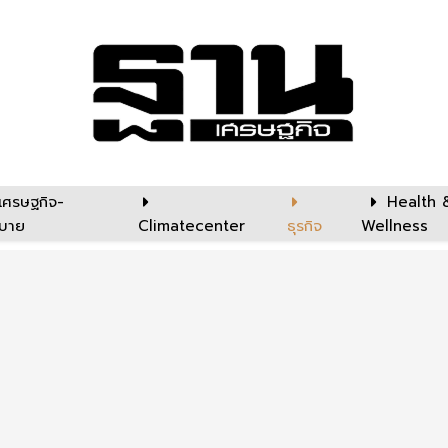
เศรษฐกิจ-
Health 
บาย
Climatecenter
ธุรกิจ
Wellness