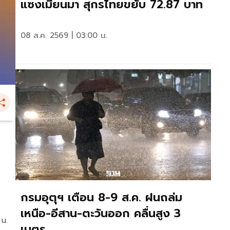
แซงเมียนมา สุกรไทยขยับ 72.87 บาท
08 ส.ค. 2569 | 03:00 น.
กรมอุตุฯ เตือน 8-9 ส.ค. ฝนถล่ม
เหนือ-อีสาน-ตะวันออก คลื่นสูง 3
 น.
เมตร