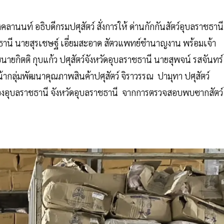
านนท์ อธิบดีกรมปศุสัตว์ สั่งการให้ ด่านกักกันสัตว์อุบลราชธานี
ธานี นายสุรเชษฐ์ เอี่ยมสะอาด สัตวแพทย์ชำนาญงาน พร้อมเจ้า
นายกิตติ กุบแก้ว ปศุสัตว์จังหวัดอุบลราชธานี นายสุพจน์ รสจันทร์
ากลุ่มพัฒนาคุณภาพสินค้าปศุสัตว์ จิราวรรณ ปามุทา ปศุสัตว์
ืองอุบลราชธานี จังหวัดอุบลราชธานี จากการตรวจสอบพบซากสัตว์