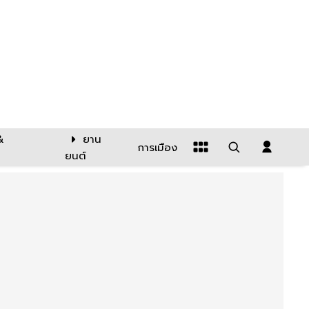
&
ยาน
การเมือง
ยนต์