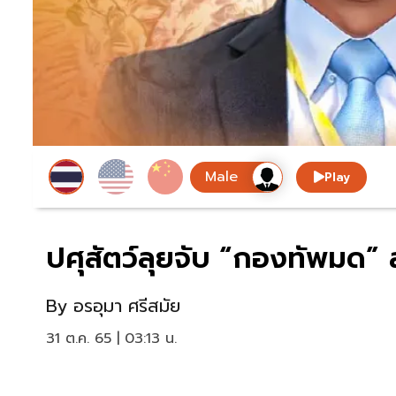
Play
ปศุสัตว์ลุยจับ “กองทัพมด” ล
By
อรอุมา ศรีสมัย
31 ต.ค. 65 | 03:13 น.