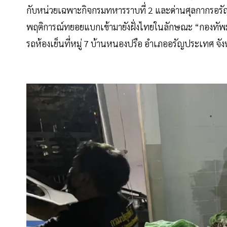
กับหน่วยเฉพาะกิจกรมทหารราบที่ 2 และด่านศุลกากรอรั
พฤติการณ์ทยอยแบกเข้ามายังฝั่งไทยในลักษณะ “กองทัพม
รถห้องเย็นที่หมู่ 7 บ้านหนองปรือ อำเภออรัญประเทศ จัง