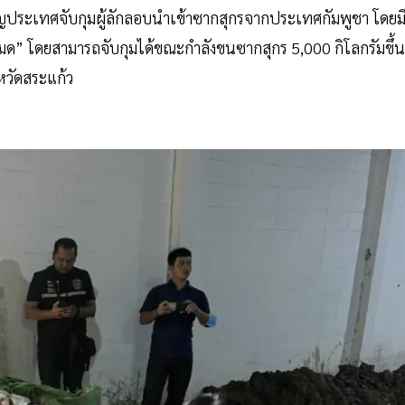
ญประเทศจับกุมผู้ลักลอบนำเข้าซากสุกรจากประเทศกัมพูชา โดยม
ด” โดยสามารถจับกุมได้ขณะกำลังขนซากสุกร 5,000 กิโลกรัมขึ้น
หวัดสระแก้ว