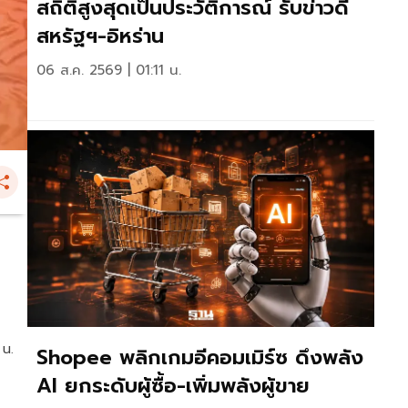
สถิติสูงสุดเป็นประวัติการณ์ รับข่าวดี
สหรัฐฯ-อิหร่าน
06 ส.ค. 2569 | 01:11 น.
 น.
Shopee พลิกเกมอีคอมเมิร์ซ ดึงพลัง
AI ยกระดับผู้ซื้อ-เพิ่มพลังผู้ขาย