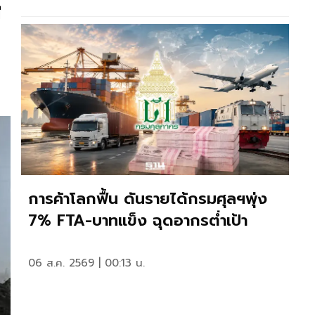
ี
การค้าโลกฟื้น ดันรายได้กรมศุลฯพุ่ง
7% FTA-บาทแข็ง ฉุดอากรต่ำเป้า
06 ส.ค. 2569 | 00:13 น.