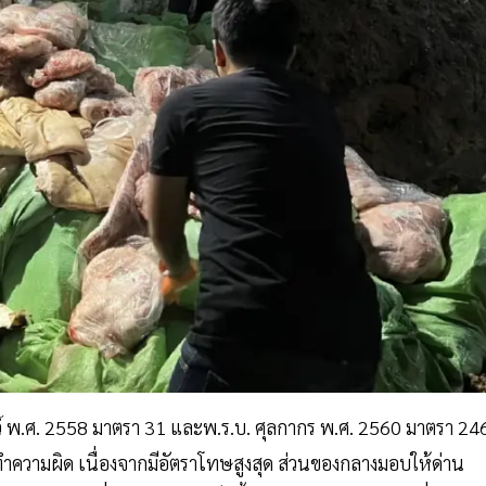
ว์ พ.ศ. 2558 มาตรา 31 และพ.ร.บ. ศุลกากร พ.ศ. 2560 มาตรา 24
ทำความผิด เนื่องจากมีอัตราโทษสูงสุด ส่วนของกลางมอบให้ด่าน