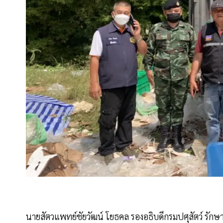
นายสัตวแพทย์ชัยวัฒน์ โยธคล รองอธิบดีกรมปศุสัตว์ รักษา