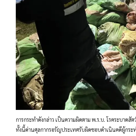
การกระทำดังกล่าว เป็นความผิดตาม พ.ร.บ. โรคระบาดสัต
ทั้งนี้ด่านศุลกากรอรัญประเทศรับผิดชอบดำเนินคดีผู้กระ