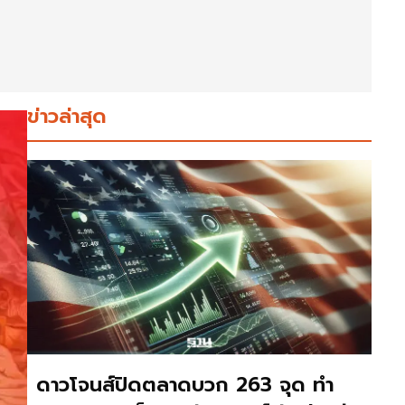
ข่าวล่าสุด
ดาวโจนส์ปิดตลาดบวก 263 จุด ทำ