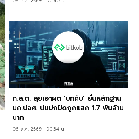
06 ส.ค. 2569 | 00:40 น.
ก.ล.ต. ลุยเอาผิด ‘บิทคับ’ ยื่นหลักฐาน
บก.ปอศ. ปมปกปิดถูกแฮก 1.7 พันล้าน
บาท
06 ส.ค. 2569 | 00:34 น.