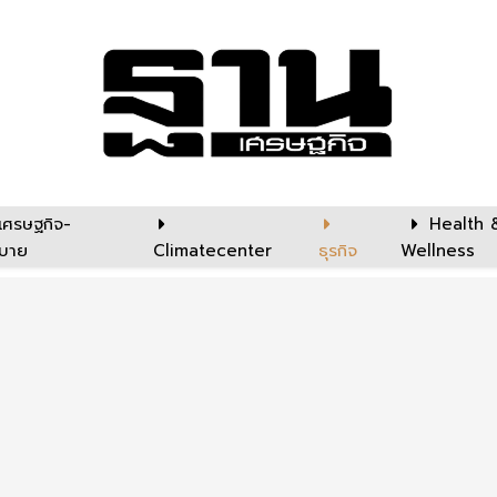
เศรษฐกิจ-
Health 
บาย
Climatecenter
ธุรกิจ
Wellness