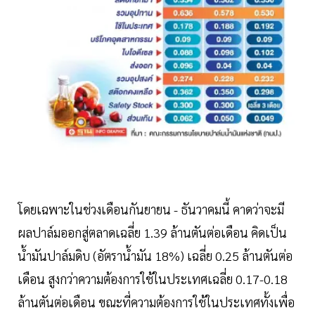
โดยเฉพาะในช่วงเดือนกันยายน - ธันวาคมนี้ คาดว่าจะมี
ผลปาล์มออกสู่ตลาดเฉลี่ย 1.39 ล้านตันต่อเดือน คิดเป็น
น้ำมันปาล์มดิบ (อัตราน้ำมัน 18%) เฉลี่ย 0.25 ล้านตันต่อ
เดือน สูงกว่าความต้องการใช้ในประเทศเฉลี่ย 0.17-0.18
ล้านตันต่อเดือน ขณะที่ความต้องการใช้ในประเทศทั้งเพื่อ