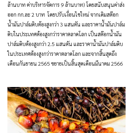
ล้านบาท ค่าบริหารจัดการ 9 ล้านบาท) โดยสนับสนุนค่าส่ง
ออก กก.ละ 2 บาท โดยปรับเงื่อนไขใหม่ จากเดิมสต๊อก
น้ำมันปาล์มดิบต้องสูงกว่า 3 แสนตัน และราคาน้ำมันปาล์ม
ดิบในประเทศต้องสูงกว่าราคาตลาดโลก เป็นสต๊อกน้ำมัน
ปาล์มดิบต้องสูงกว่า 2.5 แสนตัน และราคาน้ำมันปาล์มดิบ
ในประเทศต้องสูงกว่าราคาตลาดโลก และจากสิ้นสุดถึง
เดือนกันยายน 2565 ขยายเป็นสิ้นสุดเดือนมีนาคม 2566