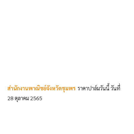
สำนักงานพาณิชย์จังหวัดชุมพร
ราคาปาล์มวันนี้ วันที่
28 ตุลาคม 2565