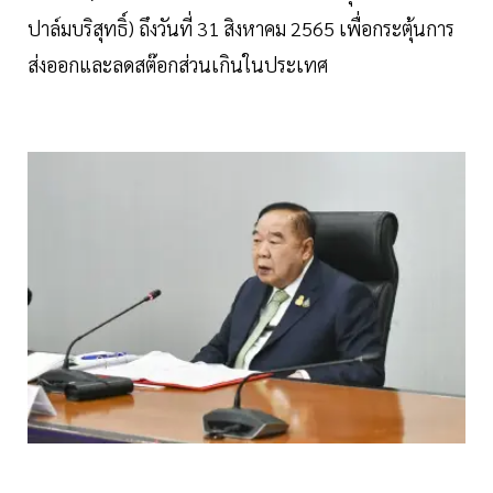
ปาล์มบริสุทธิ์) ถึงวันที่ 31 สิงหาคม 2565 เพื่อกระตุ้นการ
ส่งออกและลดสต๊อกส่วนเกินในประเทศ