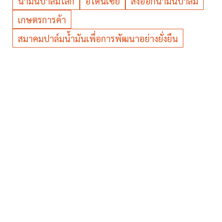
น้ำมันปาล์มโลก
อิโดนีเซีย
ส่งออกน้ำมันปาล์ม
เกษตรการค้า
สมาคมปาล์มน้ำมันเพื่อการพัฒนาอย่างยั่งยืน