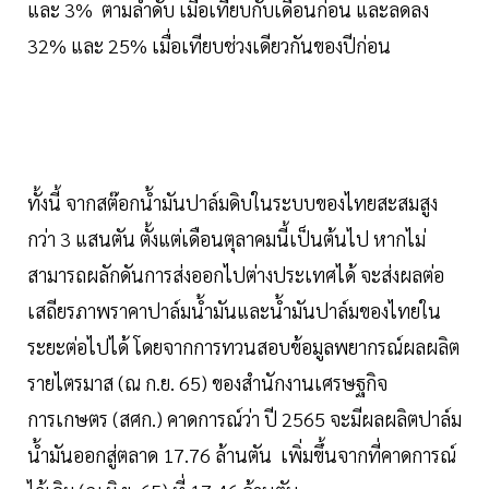
และ 3% ตามลำดับ เมื่อเทียบกับเดือนก่อน และลดลง
32% และ 25% เมื่อเทียบช่วงเดียวกันของปีก่อน
ทั้งนี้ จากสต๊อกน้ำมันปาล์มดิบในระบบของไทยสะสมสูง
กว่า 3 แสนตัน ตั้งแต่เดือนตุลาคมนี้เป็นต้นไป หากไม่
สามารถผลักดันการส่งออกไปต่างประเทศได้ จะส่งผลต่อ
เสถียรภาพราคาปาล์มน้ำมันและน้ำมันปาล์มของไทยใน
ระยะต่อไปได้ โดยจากการทวนสอบข้อมูลพยากรณ์ผลผลิต
รายไตรมาส (ณ ก.ย. 65) ของสำนักงานเศรษฐกิจ
การเกษตร (สศก.) คาดการณ์ว่า ปี 2565 จะมีผลผลิตปาล์ม
น้ำมันออกสู่ตลาด 17.76 ล้านตัน เพิ่มขึ้นจากที่คาดการณ์