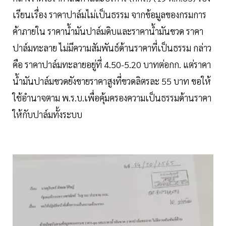
เรียนเรื่อง ราคาปาล์มไม่เป็นธรรม จากข้อมูลของกรมการ
ค้าภายใน ราคาน้ำมันปาล์มดิบและราคาน้ำมันขวด ราคา
ปาล์มทะลาย ไม่มีความสัมพันธ์ด้านราคาที่เป็นธรรม กล่าว
คือ ราคาปาล์มทะลายอยู่ที่ 4.50-5.20 บาทต่อกก. แต่ราคา
น้ำมันปาล์มขวดยังขายราคาสูงที่ขวดลิตรละ 55 บาท ขอให้
ใช้อำนาจตาม พ.ร.บ.เพื่อคุ้มครองความเป็นธรรมด้านราคา
ให้กับปาล์มทั้งระบบ