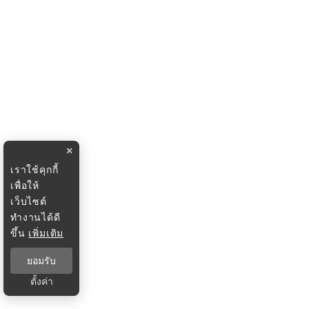
×
เราใช้คุกกี้
เพื่อให้
เว็บไซต์
ทำงานได้ดี
ขึ้น
เพิ่มเติม
ยอมรับ
ตั้งค่า