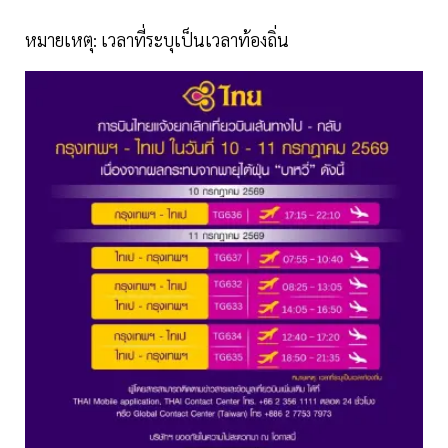
หมายเหตุ: เวลาที่ระบุเป็นเวลาท้องถิ่น