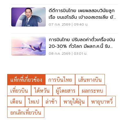
ดีดีการบินไทย เผยผลสอบวินัยลูก
เรือ ขนเฮโรอีน เข้าออสเตรเลีย ยัง
ไม่แล้วเสร็จ
07 ก.ค. 2569 | 09:40 น.
การบินไทย ปรับลดค่าตั๋วเครื่องบิน
20-30% ทั่วโลก มีผลก.ค.นี้ รับ
ราคาน้ำมันขาลง
08 ก.ค. 2569 | 03:01 น.
แท็กที่เกี่ยวข้อง
การบินไทย
เส้นทางบิน
เที่ยวบิน
ไต้หวัน
ผู้โดยสาร
ผลกระทบ
เตือน
ไทเป
ล่าช้า
พายุไต้ฝุ่น
พายุบาหวี่
ยกเลิกเที่ยวบิน