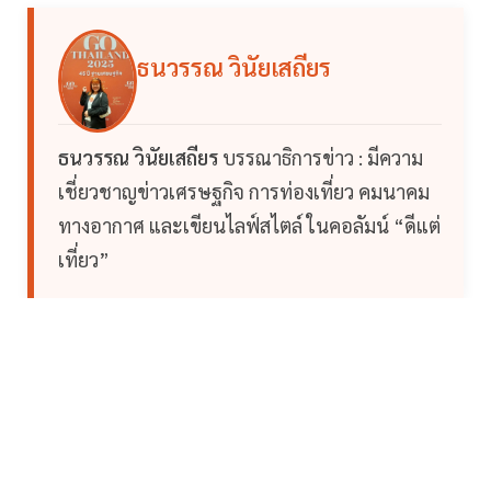
ธนวรรณ วินัยเสถียร
ธนวรรณ วินัยเสถียร
บรรณาธิการข่าว : มีความ
เชี่ยวชาญข่าวเศรษฐกิจ การท่องเที่ยว คมนาคม
ทางอากาศ และเขียนไลฟ์สไตล์ ในคอลัมน์ “ดีแต่
เที่ยว”