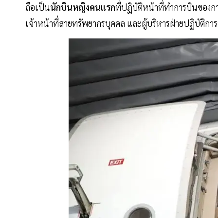
ถือเป็น
นักบินหญิงคนแรก
ที่ปฏิบัติหน้าที่ทำการบินของ
เจ้าหน้าที่สายทรัพยากรบุคคล และผู้บริหารฝ่ายปฏิบัติกา