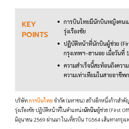
การบินไทยมีนักบินหญิงคนแร
KEY
รุ่งเรืองชัย
POINTS
ปฏิบัติหน้าที่นักบินผู้ช่วย 
กรุงเทพฯ–ฮานอย เมื่อวันที่ 
ความสำเร็จนี้สะท้อนถึงควา
ความเท่าเทียมในสายอาชีพ
บริษัท
การบินไทย
จำกัด (มหาชน) สร้างอีกหนึ่งก้าวสำค
รุ่งเรืองชัย ปฏิบัติหน้าที่ในตำแหน่ง
นักบิน
ผู้ช่วย (First O
มิถุนายน 2569 ผ่านมา ในเที่ยวบิน TG564 เส้นทางกรุ