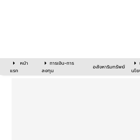
หน้า
การเงิน-การ
อสังหาริมทรัพย์
แรก
ลงทุน
นโย