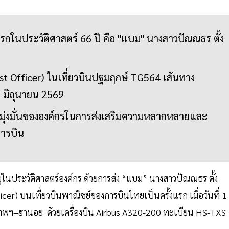
กในประวัติศาสตร์ 66 ปี คือ "แบม" นางสาวปัณณธร ตั้ง
(First Officer) ในเที่ยวบินปฐมฤกษ์ TG564 เส้นทาง
1 มิถุนายน 2569
มมุ่งมั่นขององค์กรในการส่งเสริมความหลากหลายและ
การบิน
ัญในประวัติศาสตร์องค์กร ด้วยการส่ง “แบม” นางสาวปัณณธร ตั้ง
fficer) บนเที่ยวบินพาณิชย์ของการบินไทยเป็นครั้งแรก เมื่อวันที่ 1
งเทพฯ–ฮานอย ด้วยเครื่องบิน Airbus A320-200 ทะเบียน HS-TXS