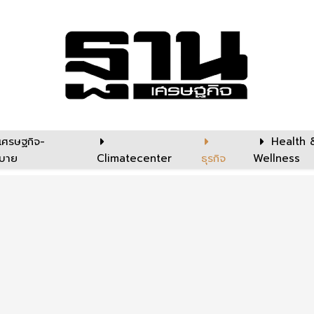
เศรษฐกิจ-
Health 
บาย
Climatecenter
ธุรกิจ
Wellness