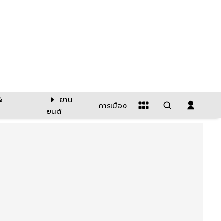
&
ยาน
การเมือง
ยนต์