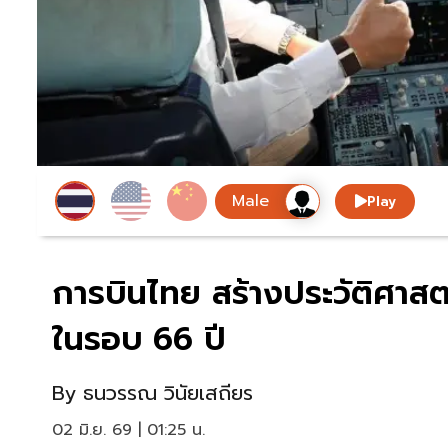
Play
การบินไทย สร้างประวัติศาสต
ในรอบ 66 ปี
By
ธนวรรณ วินัยเสถียร
02 มิ.ย. 69 | 01:25 น.