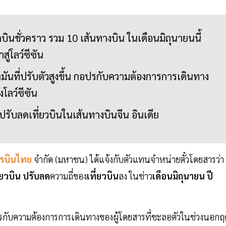
ินชั่วคราว รวม 10 เส้นทางบิน ในเดือนมิถุนายนนี้
ู่โลว์ซีซัน
มันที่ปรับตัวสูงขึ้น กอปรกับความต้องการการเดินทาง
งโลว์ซีซัน
รับลดเที่ยวบินในเส้นทางบินจีน อินเดีย
รบินไทย
จำกัด (มหาชน) ได้แจ้งกับตัวแทนจำหน่ายตั๋วโดยสารว่า
่ยวบิน
ปรับลด
ความถี่ของ
เที่ยวบิน
ลง ในช่าว
เดือนมิถุนายน ปี
กอปรกับความต้องการการเดินทางของผู้โดยสารที่ชะลอตัวในช่วงนอกฤด