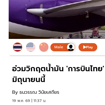
Play
อ่วมวิกฤตน้ำมัน 'การบินไทย'
มิถุนายนนี้
By
ธนวรรณ วินัยเสถียร
19 พ.ค. 69 | 11:37 น.