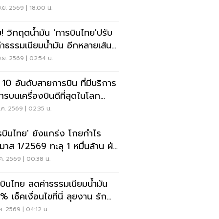
ุ่น 1 พ.ค.นี้
.ย. 2569 | 18:00 น.
ม! วิกฤตน้ำมัน 'การบินไทย'ปรับ
นค่าธรรมเนียมน้ำมัน อีกหลายเส้น
ิน 1 พ.ค.นี้
.ย. 2569 | 02:54 น.
ด 10 อันดับสายการบิน ที่มีบริการ
ารบนเครื่องบินดีที่สุดในโลก
26
ค. 2569 | 02:35 น.
รบินไทย' ยังแกร่ง โกยกำไร
มาส 1/2569 ทะลุ 1 หมื่นล้าน ฝ่า
ฤตตะวันออกกลาง
ค. 2569 | 00:38 น.
บินไทย ลดค่าธรรมเนียมน้ำมัน
 เช็คเงื่อนไขที่นี่ ลุยงาน รัก
เท่าฟ้า 2569
ค. 2569 | 04:12 น.