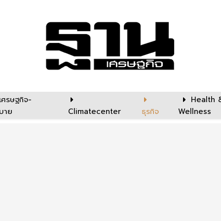
เศรษฐกิจ-
Health 
บาย
Climatecenter
ธุรกิจ
Wellness