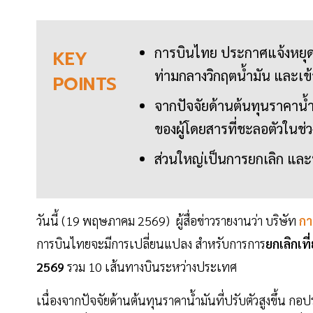
การบินไทย ประกาศแจ้งหยุดบ
KEY
ท่ามกลางวิกฤตน้ำมัน และเข้าส
POINTS
จากปัจจัยด้านต้นทุนราคาน้ำ
ของผู้โดยสารที่ชะลอตัวในช่ว
ส่วนใหญ่เป็นการยกเลิก และป
วันนี้ (19 พฤษภาคม 2569) ผู้สื่อข่าวรายงานว่า บริษัท
กา
การบินไทยจะมีการเปลี่ยนแปลง สำหรับการการ
ยกเลิกเที
2569
รวม 10 เส้นทางบินระหว่างประเทศ
เนื่องจากปัจจัยด้านต้นทุนราคาน้ำมันที่ปรับตัวสูงขึ้น 