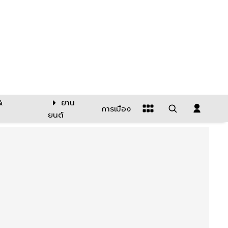
&
ยาน
การเมือง
ยนต์