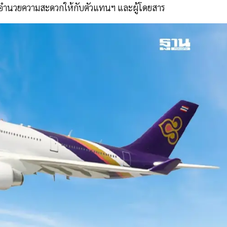
ื่ออำนวยความสะดวกให้กับตัวแทนฯ และผู้โดยสาร