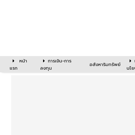
หน้า
การเงิน-การ
อสังหาริมทรัพย์
แรก
ลงทุน
นโย