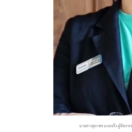
นางสาวสุภาพร นวลจริง ผู้จัดการท