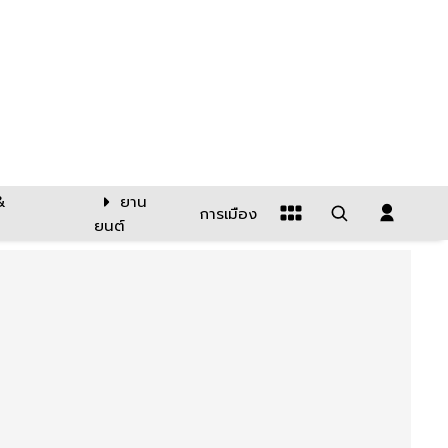
&
ยาน
การเมือง
ยนต์