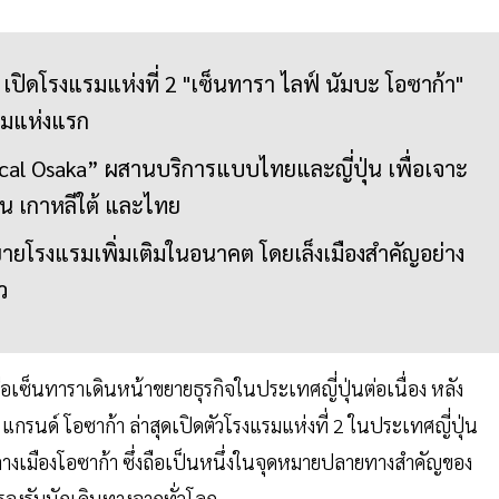
 เปิดโรงแรมแห่งที่ 2 "เซ็นทารา ไลฟ์ นัมบะ โอซาก้า"
รมแห่งแรก
cal Osaka” ผสานบริการแบบไทยและญี่ปุ่น เพื่อเจาะ
ปุ่น เกาหลีใต้ และไทย
ายโรงแรมเพิ่มเติมในอนาคต โดยเล็งเมืองสำคัญอย่าง
ว
อเซ็นทาราเดินหน้าขยายธุรกิจในประเทศญี่ปุ่นต่อเนื่อง หลัง
รนด์ โอซาก้า ล่าสุดเปิดตัวโรงแรมแห่งที่ 2 ในประเทศญี่ปุ่น
างเมืองโอซาก้า ซึ่งถือเป็นหนึ่งในจุดหมายปลายทางสำคัญของ
อรองรับนักเดินทางจากทั่วโลก