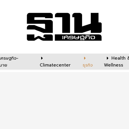
เศรษฐกิจ-
Health 
บาย
Climatecenter
ธุรกิจ
Wellness