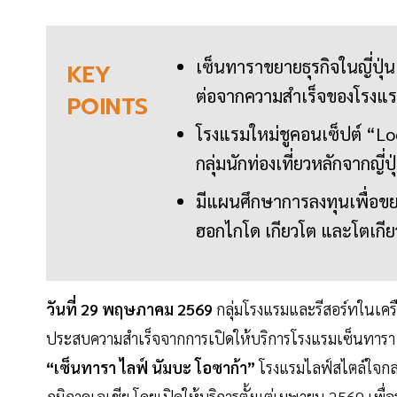
เซ็นทาราขยายธุรกิจในญี่ปุ่น
KEY
ต่อจากความสำเร็จของโรงแ
POINTS
โรงแรมใหม่ชูคอนเซ็ปต์ “Lo
กลุ่มนักท่องเที่ยวหลักจากญี่
มีแผนศึกษาการลงทุนเพื่อขย
ฮอกไกโด เกียวโต และโตเกีย
วันที่ 29 พฤษภาคม 2569
กลุ่มโรงแรมและรีสอร์ทในเครื
ประสบความสำเร็จจากการเปิดให้บริการโรงแรมเซ็นทารา แก
“เซ็นทารา ไลฟ์ นัมบะ โอซาก้า”
โรงแรมไลฟ์สไตล์ใจกล
ภูมิภาคเอเชีย โดยเปิดให้บริการตั้งแต่เมษายน 2569 เพื่