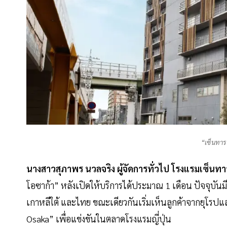
“เซ็นทาร
นางสาวสุภาพร นวลจริง ผู้จัดการทั่วไป โรงแรมเซ็นทาร
โอซาก้า” หลังเปิดให้บริการได้ประมาณ 1 เดือน ปัจจุบันม
เกาหลีใต้ และไทย ขณะเดียวกันเริ่มเห็นลูกค้าจากยุโรปแล
Osaka” เพื่อแข่งขันในตลาดโรงแรมญี่ปุ่น